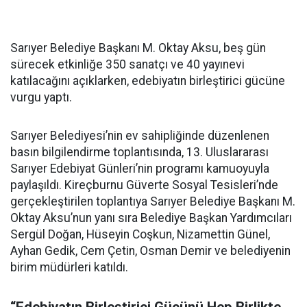
Sarıyer Belediye Başkanı M. Oktay Aksu, beş gün
sürecek etkinliğe 350 sanatçı ve 40 yayınevi
katılacağını açıklarken, edebiyatın birleştirici gücüne
vurgu yaptı.
Sarıyer Belediyesi’nin ev sahipliğinde düzenlenen
basın bilgilendirme toplantısında, 13. Uluslararası
Sarıyer Edebiyat Günleri’nin programı kamuoyuyla
paylaşıldı. Kireçburnu Güverte Sosyal Tesisleri’nde
gerçekleştirilen toplantıya Sarıyer Belediye Başkanı M.
Oktay Aksu’nun yanı sıra Belediye Başkan Yardımcıları
Sergül Doğan, Hüseyin Coşkun, Nizamettin Günel,
Ayhan Gedik, Cem Çetin, Osman Demir ve belediyenin
birim müdürleri katıldı.