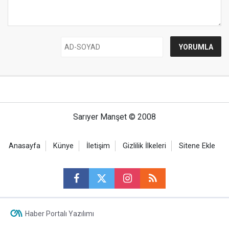
Sarıyer Manşet © 2008
Anasayfa
Künye
İletişim
Gizlilik İlkeleri
Sitene Ekle
Haber Portalı Yazılımı