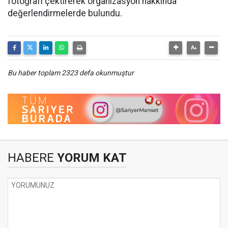
fotoğrafı çektirerek organizasyon hakkında
değerlendirmelerde bulundu.
Bu haber toplam 2323 defa okunmuştur
HABERE
YORUM KAT