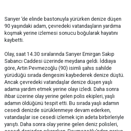
Sarıyer ’de elinde bastonuyla yürürken denize düşen
90 yaşındaki adam, çevredeki vatandaşların yardıma
koşmak yerine izlemesi sonucu boğularak hayatını
kaybetti.
Olay, saat 14.30 sıralarında Sarıyer Emirgan Sakıp
Sabancı Caddesi üzerinde meydana geldi. İddiaya
göre, Artin Pevmezoğlu (90) isimli şahıs sahilde
yürüdüğü sırada dengesini kaybederek denize düştü.
Ancak çevredeki vatandaşlar denize düşen yaşlı
adama yardım etmek yerine olayı izledi. Daha sonra
ihbar üzerine olay yerine gelen polis ekipleri, yaşlı
adamın öldüğünü tespit etti. Bu sırada yaşlı adamın
cesedi denizde sürüklenmeye devam ederken,
vatandaşlar ise cesedi izlemek için adeta birbirleriyle
yarıştı. Daha sonra olay yerine gelen deniz polisleri,