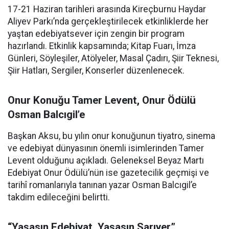
17-21 Haziran tarihleri arasında Kireçburnu Haydar
Aliyev Parkı’nda gerçekleştirilecek etkinliklerde her
yaştan edebiyatsever için zengin bir program
hazırlandı. Etkinlik kapsamında; Kitap Fuarı, İmza
Günleri, Söyleşiler, Atölyeler, Masal Çadırı, Şiir Teknesi,
Şiir Hatları, Sergiler, Konserler düzenlenecek.
Onur Konuğu Tamer Levent, Onur Ödülü
Osman Balcıgil’e
Başkan Aksu, bu yılın onur konuğunun tiyatro, sinema
ve edebiyat dünyasının önemli isimlerinden Tamer
Levent olduğunu açıkladı. Geleneksel Beyaz Martı
Edebiyat Onur Ödülü’nün ise gazetecilik geçmişi ve
tarihî romanlarıyla tanınan yazar Osman Balcıgil’e
takdim edileceğini belirtti.
“Yaşasın Edebiyat, Yaşasın Sarıyer”