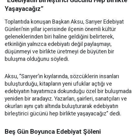
“Edebiyatın Birleştirici Gücünü Hep Birlikte
Yaşayacağız”
Toplantıda konuşan Başkan Aksu, Sarıyer Edebiyat
Günleri’nin yıllar içerisinde ilçenin önemli kültür
geleneklerinden biri haline geldiğini belirterek,
etkinliğin yalnızca edebiyatı değil paylaşmayı,
düşünmeyi ve birlikte üretmeyi de büyüten bir
buluşma olduğunu söyledi.
Aksu, “Sarıyer’in kıyılarında, sözcüklerin insanları
buluşturduğu, kitapların yeni ufuklar açtığı ve
edebiyatın hayatımıza dokunduğu özel bir buluşmada
yeniden bir aradayız. Yazarları, şairleri, sanatçıları ve
okurları aynı çatı altında buluşturarak edebiyatın
birleştirici gücünü hep birlikte yaşayacağız” dedi.
Beş Gün Boyunca Edebiyat Şöleni