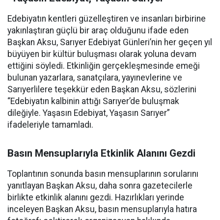
Edebiyatın kentleri güzelleştiren ve insanları birbirine
yakınlaştıran güçlü bir araç olduğunu ifade eden
Başkan Aksu, Sarıyer Edebiyat Günleri’nin her geçen yıl
büyüyen bir kültür buluşması olarak yoluna devam
ettiğini söyledi. Etkinliğin gerçekleşmesinde emeği
bulunan yazarlara, sanatçılara, yayınevlerine ve
Sarıyerlilere teşekkür eden Başkan Aksu, sözlerini
“Edebiyatın kalbinin attığı Sarıyer’de buluşmak
dileğiyle. Yaşasın Edebiyat, Yaşasın Sarıyer”
ifadeleriyle tamamladı.
Basın Mensuplarıyla Etkinlik Alanını Gezdi
Toplantının sonunda basın mensuplarının sorularını
yanıtlayan Başkan Aksu, daha sonra gazetecilerle
birlikte etkinlik alanını gezdi. Hazırlıkları yerinde
inceleyen Başkan Aksu, basın mensuplarıyla hatıra