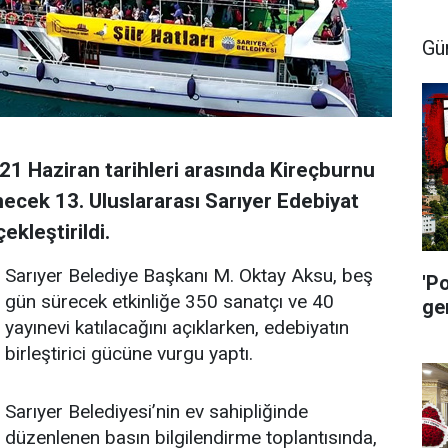
Gü
21 Haziran tarihleri arasında Kireçburnu
ecek 13. Uluslararası Sarıyer Edebiyat
ekleştirildi.
Sarıyer Belediye Başkanı M. Oktay Aksu, beş
'P
gün sürecek etkinliğe 350 sanatçı ve 40
ge
yayınevi katılacağını açıklarken, edebiyatın
birleştirici gücüne vurgu yaptı.
Sarıyer Belediyesi’nin ev sahipliğinde
düzenlenen basın bilgilendirme toplantısında,