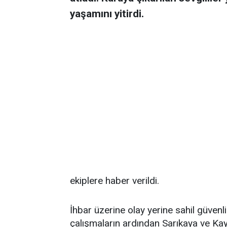
yaşamını yitirdi.
ekiplere haber verildi.
İhbar üzerine olay yerine sahil güvenlik
çalışmaların ardından Sarıkaya ve Kaya