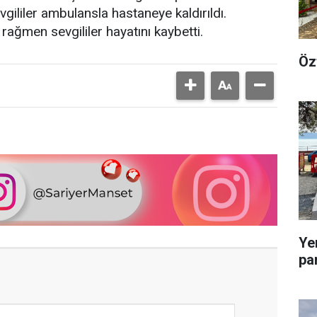
vgililer ambulansla hastaneye kaldırıldı.
ağmen sevgililer hayatını kaybetti.
Öz
Ye
pa