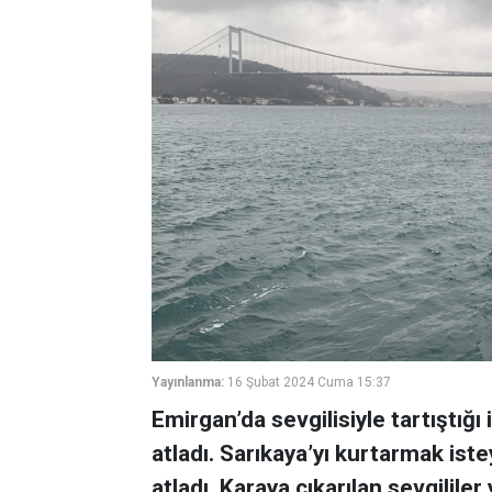
Yayınlanma:
16 Şubat 2024 Cuma 15:37
Emirgan’da sevgilisiyle tartıştığı
atladı. Sarıkaya’yı kurtarmak i
atladı. Karaya çıkarılan sevgilil