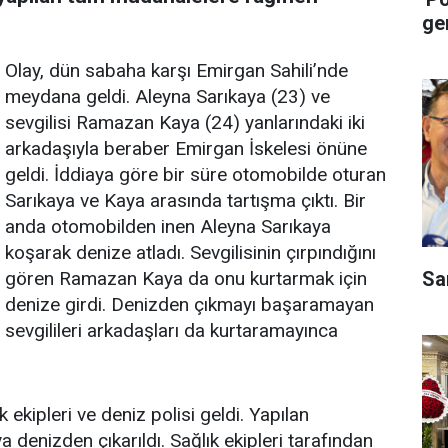
ge
Olay, dün sabaha karşı Emirgan Sahili’nde
meydana geldi. Aleyna Sarıkaya (23) ve
sevgilisi Ramazan Kaya (24) yanlarındaki iki
arkadaşıyla beraber Emirgan İskelesi önüne
geldi. İddiaya göre bir süre otomobilde oturan
Sarıkaya ve Kaya arasında tartışma çıktı. Bir
anda otomobilden inen Aleyna Sarıkaya
koşarak denize atladı. Sevgilisinin çırpındığını
Sa
gören Ramazan Kaya da onu kurtarmak için
denize girdi. Denizden çıkmayı başaramayan
sevgilileri arkadaşları da kurtaramayınca
 ekipleri ve deniz polisi geldi. Yapılan
 denizden çıkarıldı. Sağlık ekipleri tarafından