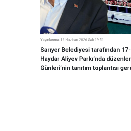
Yayınlanma:
16 Haziran 2026 Salı 19:51
Sarıyer Belediyesi tarafından 17-
Haydar Aliyev Parkı’nda düzenlen
Günleri’nin tanıtım toplantısı gerç