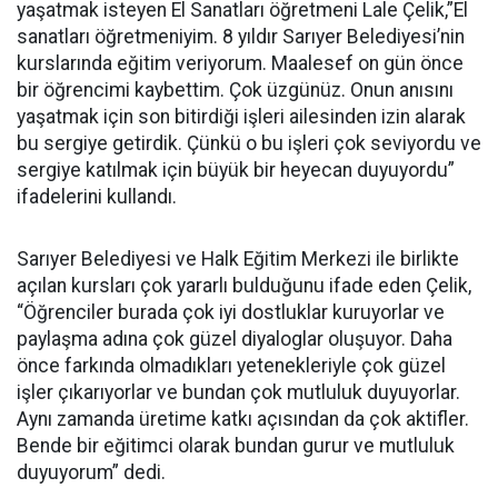
yaşatmak isteyen El Sanatları öğretmeni Lale Çelik,”El
sanatları öğretmeniyim. 8 yıldır Sarıyer Belediyesi’nin
kurslarında eğitim veriyorum. Maalesef on gün önce
bir öğrencimi kaybettim. Çok üzgünüz. Onun anısını
yaşatmak için son bitirdiği işleri ailesinden izin alarak
bu sergiye getirdik. Çünkü o bu işleri çok seviyordu ve
sergiye katılmak için büyük bir heyecan duyuyordu”
ifadelerini kullandı.
Sarıyer Belediyesi ve Halk Eğitim Merkezi ile birlikte
açılan kursları çok yararlı bulduğunu ifade eden Çelik,
“Öğrenciler burada çok iyi dostluklar kuruyorlar ve
paylaşma adına çok güzel diyaloglar oluşuyor. Daha
önce farkında olmadıkları yetenekleriyle çok güzel
işler çıkarıyorlar ve bundan çok mutluluk duyuyorlar.
Aynı zamanda üretime katkı açısından da çok aktifler.
Bende bir eğitimci olarak bundan gurur ve mutluluk
duyuyorum” dedi.