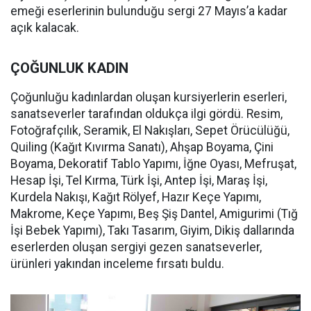
emeği eserlerinin bulunduğu sergi 27 Mayıs’a kadar
açık kalacak.
ÇOĞUNLUK KADIN
Çoğunluğu kadınlardan oluşan kursiyerlerin eserleri,
sanatseverler tarafından oldukça ilgi gördü. Resim,
Fotoğrafçılık, Seramik, El Nakışları, Sepet Örücülüğü,
Quiling (Kağıt Kıvırma Sanatı), Ahşap Boyama, Çini
Boyama, Dekoratif Tablo Yapımı, İğne Oyası, Mefruşat,
Hesap İşi, Tel Kırma, Türk İşi, Antep İşi, Maraş İşi,
Kurdela Nakışı, Kağıt Rölyef, Hazır Keçe Yapımı,
Makrome, Keçe Yapımı, Beş Şiş Dantel, Amigurimi (Tığ
İşi Bebek Yapımı), Takı Tasarım, Giyim, Dikiş dallarında
eserlerden oluşan sergiyi gezen sanatseverler,
ürünleri yakından inceleme fırsatı buldu.