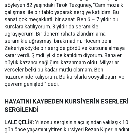
söyleyen 82 yaşındaki Tirok Tezgüney, “Cam mozaik
çalışması ile bir tablo yaparak sergiye katıldım. Bu
sanat çok meşakkatli bir sanat. Ben 6 – 7 yıldır bu
kurslara katılıyorum. 3 yıldır da seramikle
uğraşıyorum. Bir dönem rahatsızlandım ama
seramikle uğraşmayı bırakmadım. Hocam beni
Zekeriyaköy’de bir sergide gördü ve kursuna almaya
karar verdi. Şimdi iyi ki de katıldım diyorum. Bana en
büyük kazancı sağlığımı kazanmam oldu. Milyarlar
verseler belki bu kadar mutlu olamam. Ben
huzurevinde kalıyorum. Bu kurslarla sosyalleştim ve
çevrem genişledi” dedi.
HAYATINI KAYBEDEN KURSİYERİN ESERLERİ
SERGİLENDİ
LALE ÇELİK:
Yılsonu sergisinin açılışından yaklaşık 10
gün önce yaşamını yitiren kursiyeri Rezan Kiper’in adını