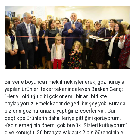
Bir sene boyunca ilmek ilmek işlenerek, göz nuruyla
yapılan ürünleri teker teker inceleyen Başkan Genç:
“Her yıl olduğu gibi çok önemli bir anı birlikte
paylaşıyoruz. Emek kadar değerli bir şey yok. Burada
sizlerin göz nurunuzla yaptığınız eserler var. Gün
geçtikçe ürünlerin daha ileriye gittiğini görüyorum.
Kadın emeğinin önemi çok büyük. Sizleri kutluyorum”
diye konuştu. 26 branşta yaklaşık 2 bin öğrencinin el