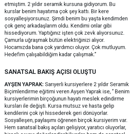
etmiştim. 2 yıldır seramik kursuna gidiyorum. Bu
kurslar benim hayatıma çok şey kattı. Bir kere
sosyalleşiyorsunuz. Şimdi benim bu yaşta kendimden
çok genç arkadaşlarım oldu. Kendimi onlar gibi
hissediyorum. Yaptığınız işten çok zevk alıyorsunuz.
Çamurla uğraşmak bütün elektriğinizi alıyor.
Hocamızda bana çok yardımcı oluyor. Çok mutluyum.
Hedefim çalışabildiğim kadar çalışmak.”
SANATSAL BAKIŞ AÇISI OLUŞTU
AYŞEN YAPRAK:
Sarıyerli kursiyerlere 2 yıldır Seramik
Biçimlendirme eğitimi veren Ayşen Yaprak ise, “ Benim
kursiyerlerimin birçoğunun hayatı meslek edindirme
kursları ile değişti. Kursa mutsuz ve hasta gelip
kendilerini çok iyi hissederek geri dönüyorlar.
Sosyalleşen, paylaşımı öğrenen birçok kursiyerim var.
Hem sanatsal bakış açıları gelişiyor, yaratıcı oluyorlar,