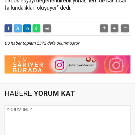
birçok eşyayı değerlendirebiliyorlar, hem de sanatsal
farkındalıkları oluşuyor” dedi.
Bu haber toplam 2372 defa okunmuştur
HABERE
YORUM KAT