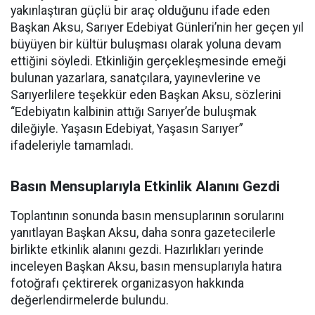
yakınlaştıran güçlü bir araç olduğunu ifade eden
Başkan Aksu, Sarıyer Edebiyat Günleri’nin her geçen yıl
büyüyen bir kültür buluşması olarak yoluna devam
ettiğini söyledi. Etkinliğin gerçekleşmesinde emeği
bulunan yazarlara, sanatçılara, yayınevlerine ve
Sarıyerlilere teşekkür eden Başkan Aksu, sözlerini
“Edebiyatın kalbinin attığı Sarıyer’de buluşmak
dileğiyle. Yaşasın Edebiyat, Yaşasın Sarıyer”
ifadeleriyle tamamladı.
Basın Mensuplarıyla Etkinlik Alanını Gezdi
Toplantının sonunda basın mensuplarının sorularını
yanıtlayan Başkan Aksu, daha sonra gazetecilerle
birlikte etkinlik alanını gezdi. Hazırlıkları yerinde
inceleyen Başkan Aksu, basın mensuplarıyla hatıra
fotoğrafı çektirerek organizasyon hakkında
değerlendirmelerde bulundu.