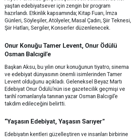
yaştan edebiyatsever için zengin bir program
hazırlandı. Etkinlik kapsamında; Kitap Fuarı, İmza
Günleri, Söyleşiler, Atölyeler, Masal Çadırı, Şiir Teknesi,
Şiir Hatları, Sergiler, Konserler düzenlenecek.
Onur Konuğu Tamer Levent, Onur Ödülü
Osman Balcıgil’e
Başkan Aksu, bu yılın onur konuğunun tiyatro, sinema
ve edebiyat dünyasının önemli isimlerinden Tamer
Levent olduğunu açıkladı. Geleneksel Beyaz Martı
Edebiyat Onur Ödülü’nün ise gazetecilik geçmişi ve
tarihî romanlarıyla tanınan yazar Osman Balcıgil’e
takdim edileceğini belirtti.
“Yaşasın Edebiyat, Yaşasın Sarıyer”
Edebiyatın kentleri güzelleştiren ve insanları birbirine