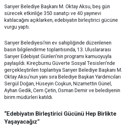
Sarıyer Belediye Başkanı M. Oktay Aksu, beş gün
sürecek etkinliğe 350 sanatçı ve 40 yayınevi
katılacağını açıklarken, edebiyatın birleştirici gücüne
vurgu yaptı.
Sarıyer Belediyesi’nin ev sahipliğinde düzenlenen
basın bilgilendirme toplantısında, 13. Uluslararası
Sarıyer Edebiyat Günleri’nin programı kamuoyuyla
paylaşıldı. Kireçburnu Güverte Sosyal Tesisleri’nde
gerçekleştirilen toplantıya Sarıyer Belediye Başkanı M.
Oktay Aksu’nun yanı sıra Belediye Başkan Yardımcıları
Sergül Doğan, Hüseyin Coşkun, Nizamettin Günel,
Ayhan Gedik, Cem Çetin, Osman Demir ve belediyenin
birim müdürleri katıldı.
“Edebiyatın Birleştirici Gücünü Hep Birlikte
Yaşayacağız”