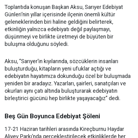
Toplantıda konuşan Başkan Aksu, Sarıyer Edebiyat
Günleri’nin yıllar içerisinde ilçenin önemli kültür
geleneklerinden biri haline geldiğini belirterek,
etkinliğin yalnızca edebiyatı değil paylaşmayı,
düşünmeyi ve birlikte üretmeyi de büyüten bir
buluşma olduğunu söyledi.
Aksu, “Sarıyer’in kıyılarında, sözcüklerin insanları
buluşturduğu, kitapların yeni ufuklar açtığı ve
edebiyatın hayatımıza dokunduğu özel bir buluşmada
yeniden bir aradayız. Yazarları, şairleri, sanatçıları ve
okurları aynı çatı altında buluşturarak edebiyatın
birleştirici gücünü hep birlikte yaşayacağız” dedi.
Beş Gün Boyunca Edebiyat Şöleni
17-21 Haziran tarihleri arasında Kireçburnu Haydar
Aliyev Parkı’nda gerçekleştirilecek etkinliklerde her