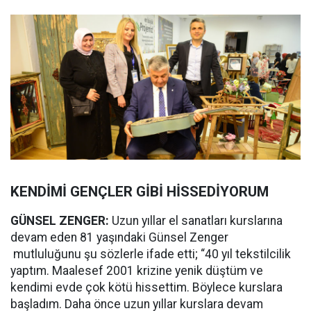
KENDİMİ GENÇLER GİBİ HİSSEDİYORUM
GÜNSEL ZENGER:
Uzun yıllar el sanatları kurslarına
devam eden 81 yaşındaki Günsel Zenger
mutluluğunu şu sözlerle ifade etti; “40 yıl tekstilcilik
yaptım. Maalesef 2001 krizine yenik düştüm ve
kendimi evde çok kötü hissettim. Böylece kurslara
başladım. Daha önce uzun yıllar kurslara devam