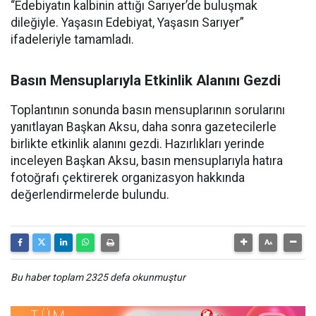
“Edebiyatın kalbinin attığı Sarıyer’de buluşmak
dileğiyle. Yaşasın Edebiyat, Yaşasın Sarıyer”
ifadeleriyle tamamladı.
Basın Mensuplarıyla Etkinlik Alanını Gezdi
Toplantının sonunda basın mensuplarının sorularını
yanıtlayan Başkan Aksu, daha sonra gazetecilerle
birlikte etkinlik alanını gezdi. Hazırlıkları yerinde
inceleyen Başkan Aksu, basın mensuplarıyla hatıra
fotoğrafı çektirerek organizasyon hakkında
değerlendirmelerde bulundu.
Bu haber toplam 2325 defa okunmuştur