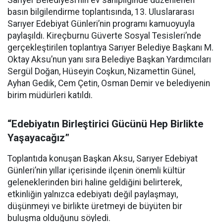
basın bilgilendirme toplantısında, 13. Uluslararası
Sarıyer Edebiyat Günleri’nin programı kamuoyuyla
paylaşıldı. Kireçburnu Güverte Sosyal Tesisleri’nde
gerçekleştirilen toplantıya Sarıyer Belediye Başkanı M.
Oktay Aksu’nun yanı sıra Belediye Başkan Yardımcıları
Sergül Doğan, Hüseyin Coşkun, Nizamettin Günel,
Ayhan Gedik, Cem Çetin, Osman Demir ve belediyenin
birim müdürleri katıldı.
“Edebiyatın Birleştirici Gücünü Hep Birlikte
Yaşayacağız”
Toplantıda konuşan Başkan Aksu, Sarıyer Edebiyat
Günleri’nin yıllar içerisinde ilçenin önemli kültür
geleneklerinden biri haline geldiğini belirterek,
etkinliğin yalnızca edebiyatı değil paylaşmayı,
düşünmeyi ve birlikte üretmeyi de büyüten bir
buluşma olduğunu söyledi.