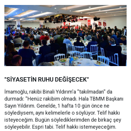
''SİYASETİN RUHU DEĞİŞECEK''
İmamoğlu, rakibi Binali Yıldırım'a ''takılmadan'' da
durmadı: ''Henüz rakibim olmadı. Hala TBMM Başkanı
Sayın Yıldırım. Genelde, 1 hafta 10 gün önce ne
söylediysem, aynı kelimelerle o söylüyor. Telif hakkı
isteyeceğim. Bugün söylediklerimden de birkaç şey
söyleyebilir. Espri tabi. Telif hakkı istemeyeceğim.