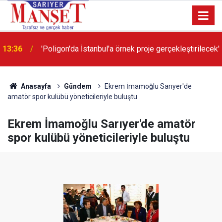
13:36
'Poligon'da İstanbul'a örnek proje gerçekleştirilecek'
Anasayfa
Gündem
Ekrem İmamoğlu Sarıyer'de
amatör spor kulübü yöneticileriyle buluştu
Ekrem İmamoğlu Sarıyer'de amatör
spor kulübü yöneticileriyle buluştu