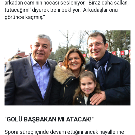
arkadan caminin hocası sesleniyor, ''Biraz daha sallan,
tutacağım!' diyerek beni bekliyor. Arkadaşlar onu
görünce kaçmış.''
''GOLÜ BAŞBAKAN MI ATACAK!''
Spora süreç içinde devam ettiğini ancak hayallerine