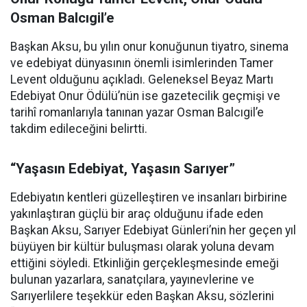
Osman Balcıgil’e
Başkan Aksu, bu yılın onur konuğunun tiyatro, sinema
ve edebiyat dünyasının önemli isimlerinden Tamer
Levent olduğunu açıkladı. Geleneksel Beyaz Martı
Edebiyat Onur Ödülü’nün ise gazetecilik geçmişi ve
tarihî romanlarıyla tanınan yazar Osman Balcıgil’e
takdim edileceğini belirtti.
“Yaşasın Edebiyat, Yaşasın Sarıyer”
Edebiyatın kentleri güzelleştiren ve insanları birbirine
yakınlaştıran güçlü bir araç olduğunu ifade eden
Başkan Aksu, Sarıyer Edebiyat Günleri’nin her geçen yıl
büyüyen bir kültür buluşması olarak yoluna devam
ettiğini söyledi. Etkinliğin gerçekleşmesinde emeği
bulunan yazarlara, sanatçılara, yayınevlerine ve
Sarıyerlilere teşekkür eden Başkan Aksu, sözlerini