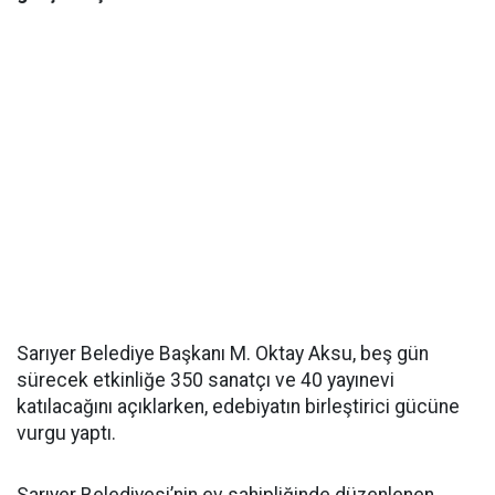
Sarıyer Belediye Başkanı M. Oktay Aksu, beş gün
sürecek etkinliğe 350 sanatçı ve 40 yayınevi
katılacağını açıklarken, edebiyatın birleştirici gücüne
vurgu yaptı.
Sarıyer Belediyesi’nin ev sahipliğinde düzenlenen