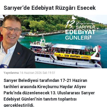
Sarıyer’de Edebiyat Rüzgârı Esecek
Yayınlanma:
16 Haziran 2026 Salı 19:51
Sarıyer Belediyesi tarafından 17-21 Haziran
tarihleri arasında Kireçburnu Haydar Aliyev
Parkı’nda düzenlenecek 13. Uluslararası Sarıyer
Edebiyat Günleri’nin tanıtım toplantısı
gerçekleştirildi.