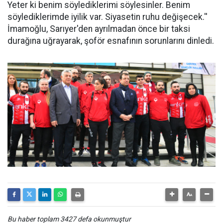
Yeter ki benim söylediklerimi söylesinler. Benim
söylediklerimde iyilik var. Siyasetin ruhu değişecek.''
İmamoğlu, Sarıyer'den ayrılmadan önce bir taksi
durağına uğrayarak, şoför esnafının sorunlarını dinledi.
Bu haber toplam 3427 defa okunmuştur