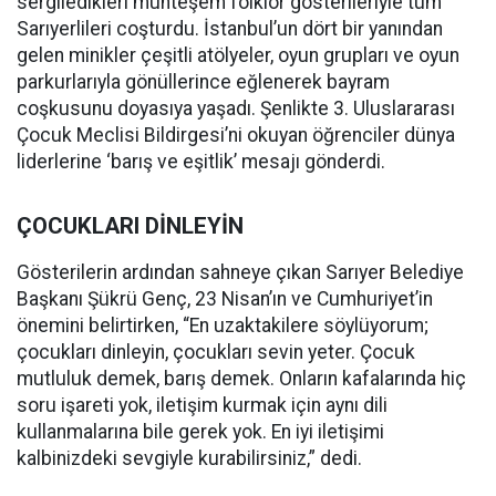
sergiledikleri muhteşem folklor gösterileriyle tüm
Sarıyerlileri coşturdu. İstanbul’un dört bir yanından
gelen minikler çeşitli atölyeler, oyun grupları ve oyun
parkurlarıyla gönüllerince eğlenerek bayram
coşkusunu doyasıya yaşadı. Şenlikte 3. Uluslararası
Çocuk Meclisi Bildirgesi’ni okuyan öğrenciler dünya
liderlerine ‘barış ve eşitlik’ mesajı gönderdi.
ÇOCUKLARI DİNLEYİN
Gösterilerin ardından sahneye çıkan Sarıyer Belediye
Başkanı Şükrü Genç, 23 Nisan’ın ve Cumhuriyet’in
önemini belirtirken, “En uzaktakilere söylüyorum;
çocukları dinleyin, çocukları sevin yeter. Çocuk
mutluluk demek, barış demek. Onların kafalarında hiç
soru işareti yok, iletişim kurmak için aynı dili
kullanmalarına bile gerek yok. En iyi iletişimi
kalbinizdeki sevgiyle kurabilirsiniz,” dedi.