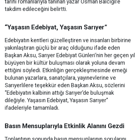
tarihî romanlarıyla tanınan yazar Osman Balcıgil’e
takdim edileceğini belirtti.
“Yaşasın Edebiyat, Yaşasın Sarıyer”
Edebiyatın kentleri güzelleştiren ve insanları birbirine
yakınlaştıran güçlü bir araç olduğunu ifade eden
Başkan Aksu, Sarıyer Edebiyat Günleri’nin her geçen yıl
büyüyen bir kültür buluşması olarak yoluna devam
ettiğini söyledi. Etkinliğin gerçekleşmesinde emeği
bulunan yazarlara, sanatçılara, yayınevlerine ve
Sarıyerlilere teşekkür eden Başkan Aksu, sözlerini
“Edebiyatın kalbinin attığı Sarıyer’de buluşmak
dileğiyle. Yaşasın Edebiyat, Yaşasın Sarıyer”
ifadeleriyle tamamladı.
Basın Mensuplarıyla Etkinlik Alanını Gezdi
Toplantının sonunda basın mensuplarının sorularını