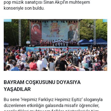
pop müzik sanatçısı Sinan Akçıl’ın muhteşem
konseriyle son buldu.
BAYRAM COŞKUSUNU DOYASIYA
YAŞADILAR
Bu sene ‘Hepimiz Farklıyız Hepimiz Eşitiz’ sloganıyla
düzenlenen etkinliğin galasında misafir öğrenciler,