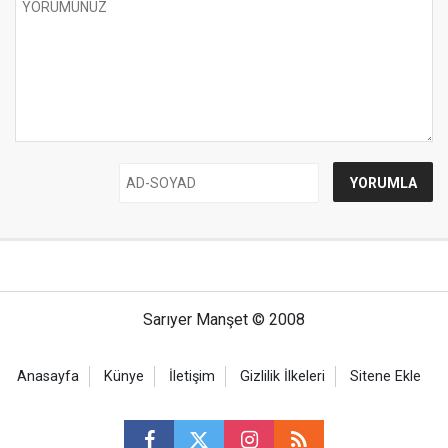
Sarıyer Manşet © 2008
Anasayfa
Künye
İletişim
Gizlilik İlkeleri
Sitene Ekle