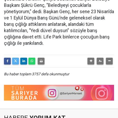
Başkanı Şükrü Genç, “Belediyeyi çocuklarla
yönetiyorum,” dedi. Başkan Genç, her sene 23 Nisan’da
ve 1 Eylül Dünya Barış Günü’nde geleneksel olarak
barış çığlığı attıklarını anlatarak, alandaki tüm
katılımcıları, “Yedi düvel duysun” sözüyle barış
çığlığına davet etti. Life Park binlerce çocuğun barış
çığlığı ile yankılandı.
Bu haber toplam 3757 defa okunmuştur