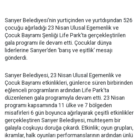
Sarıyer Belediyesi’nin yurtiçinden ve yurtdışından 526
çocuğu ağırladığı 23 Nisan Ulusal Egemenlik ve
Çocuk Bayramı Şenliği Life Park’ta gerçekleştirilen
gala programı ile devam etti. Çocuklar dünya
liderlerine Sarıyer’den ‘barış ve eşitlik’ mesajı
gönderdi.
Sarıyer Belediyesi, 23 Nisan Ulusal Egemenlik ve
Çocuk Bayramı etkinlikleri, günlerce süren birbirinden
eğlenceli programların ardından Life Park’ta
düzenlenen gala programıyla devam etti. 23 Nisan
programı kapsamında 11 ülke ve 7 bölgeden
misafirleri 6 gün boyunca ağırlayarak çeşitli etkinlikler
gerçekleştiren Sarıyer Belediyesi, muhteşem bir
galayla coşkuyu doruğa çıkardı. Etkinlik; oyun grupları,
ikramlar, halk oyunları performanslarının ardından ünlü