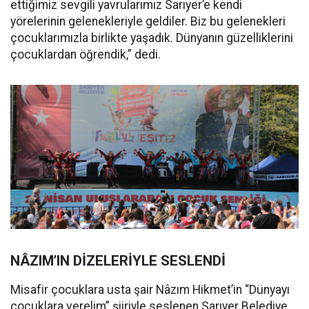
ettiğimiz sevgili yavrularımız Sarıyer’e kendi
yörelerinin gelenekleriyle geldiler. Biz bu gelenekleri
çocuklarımızla birlikte yaşadık. Dünyanın güzelliklerini
çocuklardan öğrendik,” dedi.
NÂZIM’IN DİZELERİYLE SESLENDİ
Misafir çocuklara usta şair Nâzım Hikmet’in “Dünyayı
çocuklara verelim” şiiriyle seslenen Sarıyer Belediye