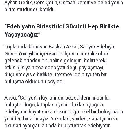
Ayhan Gedik, Cem Çetin, Osman Demir ve belediyenin
birim müdürleri katıldı.
“Edebiyatın Birleştirici Gücünü Hep Birlikte
Yaşayacağız”
Toplantıda konuşan Başkan Aksu, Sarıyer Edebiyat
Günleri’nin yıllar içerisinde ilçenin önemli kültür
geleneklerinden biri haline geldiğini belirterek,
etkinliğin yalnızca edebiyatı değil paylaşmayı,
düşünmeyi ve birlikte üretmeyi de büyüten bir
buluşma olduğunu söyledi.
Aksu, “Sarıyer’in kıyılarında, sözcüklerin insanları
buluşturduğu, kitapların yeni ufuklar açtığı ve
edebiyatın hayatımıza dokunduğu özel bir buluşmada
yeniden bir aradayız. Yazarları, şairleri, sanatçıları ve
okurları aynı çatı altında buluşturarak edebiyatın