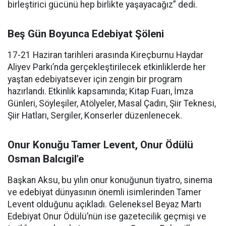
birleştirici gücünü hep birlikte yaşayacağız” dedi.
Beş Gün Boyunca Edebiyat Şöleni
17-21 Haziran tarihleri arasında Kireçburnu Haydar
Aliyev Parkı’nda gerçekleştirilecek etkinliklerde her
yaştan edebiyatsever için zengin bir program
hazırlandı. Etkinlik kapsamında; Kitap Fuarı, İmza
Günleri, Söyleşiler, Atölyeler, Masal Çadırı, Şiir Teknesi,
Şiir Hatları, Sergiler, Konserler düzenlenecek.
Onur Konuğu Tamer Levent, Onur Ödülü
Osman Balcıgil’e
Başkan Aksu, bu yılın onur konuğunun tiyatro, sinema
ve edebiyat dünyasının önemli isimlerinden Tamer
Levent olduğunu açıkladı. Geleneksel Beyaz Martı
Edebiyat Onur Ödülü’nün ise gazetecilik geçmişi ve