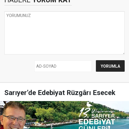
HABERE
YORUM KAT
Sarıyer’de Edebiyat Rüzgârı Esecek