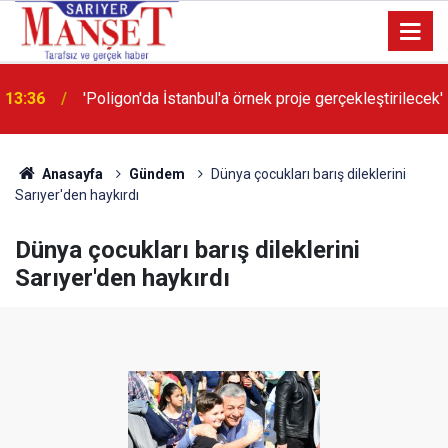
13:36
'Poligon'da İstanbul'a örnek proje gerçekleştirilecek'
Anasayfa
Gündem
Dünya çocukları barış dileklerini
Sarıyer'den haykırdı
Dünya çocukları barış dileklerini
Sarıyer'den haykırdı