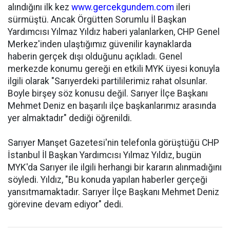
alındığını ilk kez
www.gercekgundem.com
ileri
sürmüştü. Ancak Örgütten Sorumlu İl Başkan
Yardımcısı Yılmaz Yıldız haberi yalanlarken, CHP Genel
Merkez'inden ulaştığımız güvenilir kaynaklarda
haberin gerçek dışı olduğunu açıkladı. Genel
merkezde konumu gereği en etkili MYK üyesi konuyla
ilgili olarak "Sarıyerdeki partililerimiz rahat olsunlar.
Boyle birşey söz konusu değil. Sarıyer İlçe Başkanı
Mehmet Deniz en başarılı ilçe başkanlarımız arasında
yer almaktadır" dediği öğrenildi.
Sarıyer Manşet Gazetesi'nin telefonla görüştüğü CHP
İstanbul İl Başkan Yardımcısı Yılmaz Yıldız, bugün
MYK'da Sarıyer ile ilgili herhangi bir kararın alınmadığını
söyledi. Yıldız, "Bu konuda yapılan haberler gerçeği
yansıtmamaktadır. Sarıyer İlçe Başkanı Mehmet Deniz
görevine devam ediyor" dedi.