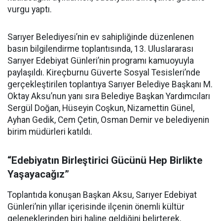
vurgu yaptı.
Sarıyer Belediyesi’nin ev sahipliğinde düzenlenen
basın bilgilendirme toplantısında, 13. Uluslararası
Sarıyer Edebiyat Günleri’nin programı kamuoyuyla
paylaşıldı. Kireçburnu Güverte Sosyal Tesisleri’nde
gerçekleştirilen toplantıya Sarıyer Belediye Başkanı M.
Oktay Aksu’nun yanı sıra Belediye Başkan Yardımcıları
Sergül Doğan, Hüseyin Coşkun, Nizamettin Günel,
Ayhan Gedik, Cem Çetin, Osman Demir ve belediyenin
birim müdürleri katıldı.
“Edebiyatın Birleştirici Gücünü Hep Birlikte
Yaşayacağız”
Toplantıda konuşan Başkan Aksu, Sarıyer Edebiyat
Günleri’nin yıllar içerisinde ilçenin önemli kültür
geleneklerinden biri haline geldiğini belirterek,