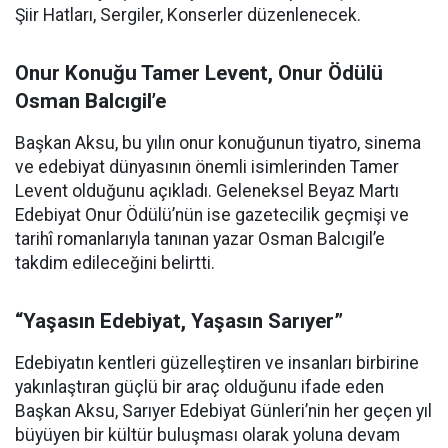
Şiir Hatları, Sergiler, Konserler düzenlenecek.
Onur Konuğu Tamer Levent, Onur Ödülü
Osman Balcıgil’e
Başkan Aksu, bu yılın onur konuğunun tiyatro, sinema
ve edebiyat dünyasının önemli isimlerinden Tamer
Levent olduğunu açıkladı. Geleneksel Beyaz Martı
Edebiyat Onur Ödülü’nün ise gazetecilik geçmişi ve
tarihî romanlarıyla tanınan yazar Osman Balcıgil’e
takdim edileceğini belirtti.
“Yaşasın Edebiyat, Yaşasın Sarıyer”
Edebiyatın kentleri güzelleştiren ve insanları birbirine
yakınlaştıran güçlü bir araç olduğunu ifade eden
Başkan Aksu, Sarıyer Edebiyat Günleri’nin her geçen yıl
büyüyen bir kültür buluşması olarak yoluna devam