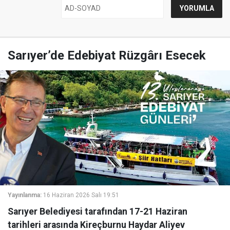
Sarıyer’de Edebiyat Rüzgârı Esecek
Yayınlanma:
16 Haziran 2026 Salı 19:51
Sarıyer Belediyesi tarafından 17-21 Haziran
tarihleri arasında Kireçburnu Haydar Aliyev