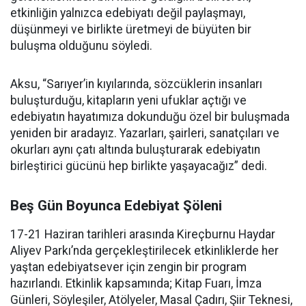
etkinliğin yalnızca edebiyatı değil paylaşmayı,
düşünmeyi ve birlikte üretmeyi de büyüten bir
buluşma olduğunu söyledi.
Aksu, “Sarıyer’in kıyılarında, sözcüklerin insanları
buluşturduğu, kitapların yeni ufuklar açtığı ve
edebiyatın hayatımıza dokunduğu özel bir buluşmada
yeniden bir aradayız. Yazarları, şairleri, sanatçıları ve
okurları aynı çatı altında buluşturarak edebiyatın
birleştirici gücünü hep birlikte yaşayacağız” dedi.
Beş Gün Boyunca Edebiyat Şöleni
17-21 Haziran tarihleri arasında Kireçburnu Haydar
Aliyev Parkı’nda gerçekleştirilecek etkinliklerde her
yaştan edebiyatsever için zengin bir program
hazırlandı. Etkinlik kapsamında; Kitap Fuarı, İmza
Günleri, Söyleşiler, Atölyeler, Masal Çadırı, Şiir Teknesi,