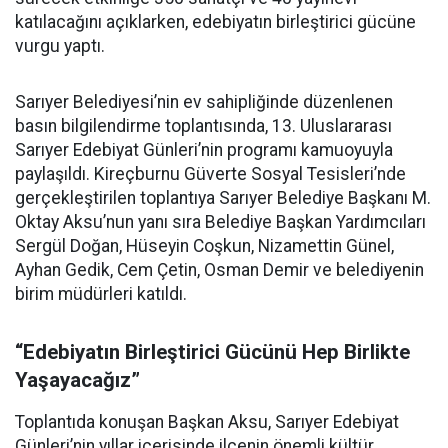
katılacağını açıklarken, edebiyatın birleştirici gücüne
vurgu yaptı.
Sarıyer Belediyesi’nin ev sahipliğinde düzenlenen
basın bilgilendirme toplantısında, 13. Uluslararası
Sarıyer Edebiyat Günleri’nin programı kamuoyuyla
paylaşıldı. Kireçburnu Güverte Sosyal Tesisleri’nde
gerçekleştirilen toplantıya Sarıyer Belediye Başkanı M.
Oktay Aksu’nun yanı sıra Belediye Başkan Yardımcıları
Sergül Doğan, Hüseyin Coşkun, Nizamettin Günel,
Ayhan Gedik, Cem Çetin, Osman Demir ve belediyenin
birim müdürleri katıldı.
“Edebiyatın Birleştirici Gücünü Hep Birlikte
Yaşayacağız”
Toplantıda konuşan Başkan Aksu, Sarıyer Edebiyat
Günleri’nin yıllar içerisinde ilçenin önemli kültür