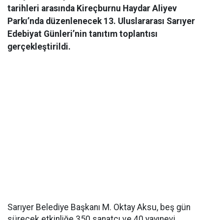
tarihleri arasında Kireçburnu Haydar Aliyev
Parkı’nda düzenlenecek 13. Uluslararası Sarıyer
Edebiyat Günleri’nin tanıtım toplantısı
gerçekleştirildi.
Sarıyer Belediye Başkanı M. Oktay Aksu, beş gün
sürecek etkinliğe 350 sanatçı ve 40 yayınevi