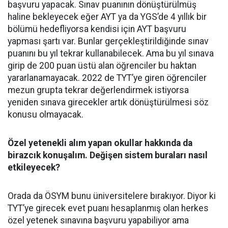
başvuru yapacak. Sınav puanının dönüştürülmüş
haline bekleyecek eğer AYT ya da YGS’de 4 yıllık bir
bölümü hedefliyorsa kendisi için AYT başvuru
yapması şartı var. Bunlar gerçekleştirildiğinde sınav
puanını bu yıl tekrar kullanabilecek. Ama bu yıl sınava
girip de 200 puan üstü alan öğrenciler bu haktan
yararlanamayacak. 2022 de TYT’ye giren öğrenciler
mezun grupta tekrar değerlendirmek istiyorsa
yeniden sınava girecekler artık dönüştürülmesi söz
konusu olmayacak.
Özel yetenekli alım yapan okullar hakkında da
birazcık konuşalım. Değişen sistem buraları nasıl
etkileyecek?
Orada da ÖSYM bunu üniversitelere bırakıyor. Diyor ki
TYT’ye girecek evet puanı hesaplanmış olan herkes
özel yetenek sınavına başvuru yapabiliyor ama