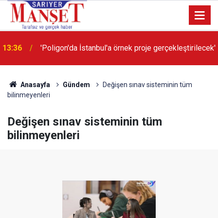
13:36
'Poligon'da İstanbul'a örnek proje gerçekleştirilecek'
Anasayfa
Gündem
Değişen sınav sisteminin tüm
bilinmeyenleri
Değişen sınav sisteminin tüm
bilinmeyenleri