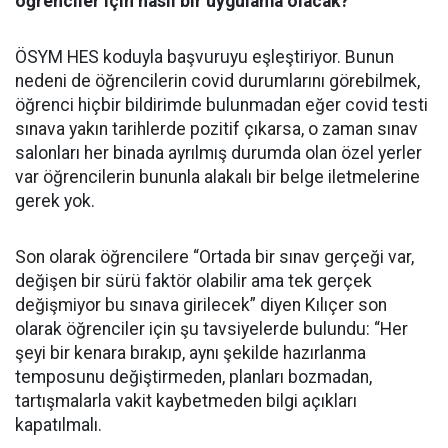
öğrenciler için nasıl bir uygulama olacak?
ÖSYM HES koduyla başvuruyu eşleştiriyor. Bunun
nedeni de öğrencilerin covid durumlarını görebilmek,
öğrenci hiçbir bildirimde bulunmadan eğer covid testi
sınava yakın tarihlerde pozitif çıkarsa, o zaman sınav
salonları her binada ayrılmış durumda olan özel yerler
var öğrencilerin bununla alakalı bir belge iletmelerine
gerek yok.
Son olarak öğrencilere “Ortada bir sınav gerçeği var,
değişen bir sürü faktör olabilir ama tek gerçek
değişmiyor bu sınava girilecek” diyen Kılıçer son
olarak öğrenciler için şu tavsiyelerde bulundu: “Her
şeyi bir kenara bırakıp, aynı şekilde hazırlanma
temposunu değiştirmeden, planları bozmadan,
tartışmalarla vakit kaybetmeden bilgi açıkları
kapatılmalı.