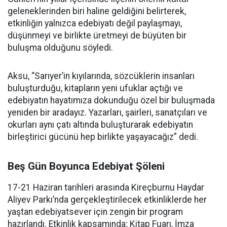
geleneklerinden biri haline geldiğini belirterek,
etkinliğin yalnızca edebiyatı değil paylaşmayı,
düşünmeyi ve birlikte üretmeyi de büyüten bir
buluşma olduğunu söyledi.
Aksu, “Sarıyer’in kıyılarında, sözcüklerin insanları
buluşturduğu, kitapların yeni ufuklar açtığı ve
edebiyatın hayatımıza dokunduğu özel bir buluşmada
yeniden bir aradayız. Yazarları, şairleri, sanatçıları ve
okurları aynı çatı altında buluşturarak edebiyatın
birleştirici gücünü hep birlikte yaşayacağız” dedi.
Beş Gün Boyunca Edebiyat Şöleni
17-21 Haziran tarihleri arasında Kireçburnu Haydar
Aliyev Parkı’nda gerçekleştirilecek etkinliklerde her
yaştan edebiyatsever için zengin bir program
hazırlandı. Etkinlik kapsamında; Kitap Fuarı, İmza