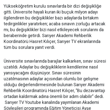
Yükseköğretim kurulu sınavlarda bir dizi değişikliğe
gitti. Üniversite hayali kuran iki buçuk milyon adayı
ilgilendiren bu değişiklikler bazı adaylarda birtakım
tedirginlikler yaratırken; acaba sınavın zorluğu artacak
mı, bu değişiklikler bizi nasıl etkileyecek sorularını da
beraberinde getirdi. Sarıyer Akademi Rehberlik
Koordinatörü Hasret Kılıçer, Sarıyer TV ekranlarında
tüm bu sorulara yanıt verdi.
Üniversite sınavlarında barajlar kalkarken, sınav süresi
uzatıldı. Adaylar bu değişikliklerin kendilerine nasıl
yansıyacağını düşünüyor. Sınav süresinin
uzatılmasının adaylar açısından olumlu bir gelişme
olduğu değerlendirmesinde bulunan Sarıyer Akademi
Rehberlik Koordinatörü Hasret Kılıçer, “Bu dezavantajı
ortadan kaldırmak adına önemli bir adım olabilir” dedi.
Sarıyer TV Youtube kanalında yayımlanan Akademi
Söyleşileri programında Eğitim Yöneticisi Ayşe