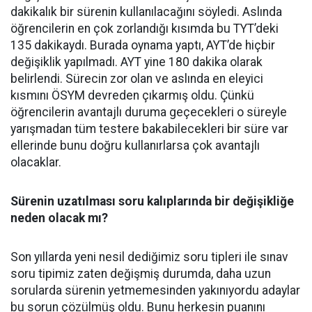
dakikalık bir sürenin kullanılacağını söyledi. Aslında
öğrencilerin en çok zorlandığı kısımda bu TYT’deki
135 dakikaydı. Burada oynama yaptı, AYT’de hiçbir
değişiklik yapılmadı. AYT yine 180 dakika olarak
belirlendi. Sürecin zor olan ve aslında en eleyici
kısmını ÖSYM devreden çıkarmış oldu. Çünkü
öğrencilerin avantajlı duruma geçecekleri o süreyle
yarışmadan tüm testere bakabilecekleri bir süre var
ellerinde bunu doğru kullanırlarsa çok avantajlı
olacaklar.
Sürenin uzatılması soru kalıplarında bir değişikliğe
neden olacak mı?
Son yıllarda yeni nesil dediğimiz soru tipleri ile sınav
soru tipimiz zaten değişmiş durumda, daha uzun
sorularda sürenin yetmemesinden yakınıyordu adaylar
bu sorun çözülmüş oldu. Bunu herkesin puanını