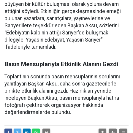
büyüyen bir kültür buluşması olarak yoluna devam
ettiğini söyledi. Etkinliğin gerçekleşmesinde emeği
bulunan yazarlara, sanatçılara, yayınevlerine ve
Sarıyerlilere teşekkür eden Başkan Aksu, sözlerini
“Edebiyatın kalbinin attığı Sarıyer’de buluşmak
dileğiyle. Yaşasın Edebiyat, Yaşasın Sarıyer”
ifadeleriyle tamamladı.
Basın Mensuplarıyla Etkinlik Alanını Gezdi
Toplantının sonunda basın mensuplarının sorularını
yanıtlayan Başkan Aksu, daha sonra gazetecilerle
birlikte etkinlik alanını gezdi. Hazırlıkları yerinde
inceleyen Başkan Aksu, basın mensuplarıyla hatıra
fotoğrafı çektirerek organizasyon hakkında
değerlendirmelerde bulundu.