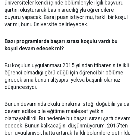
üniversiteler kendi içinde bölümleriyle ilgili başvuru
şartını oluşturarak basın aracılığıyla öğrencilere
duyuru yapacak. Baraj puan istiyor mu, farklı bir koşul
var mı, bunu üniversite belirleyecek.
Bazı programlarda başarı sırası koşulu vardı bu
koşul devam edecek mi?
Bu koşulun uygulanması 2015 yılından itibaren nitelikli
öğrenci olmadığı görüldüğü için öğrenci bir bölüme
girecek ama bunun altyapısı yoksa başarılı olamaz
düşüncesiydi.
Bunun devamında okulu bırakma isteği doğabilir ya da
devam edilse bile eğitime maalesef yetkin
olamayabilirdi. Bu nedenle bu başarı sırası şartı devam
edecek. Bunun kalkacağını düşünmüyorum. 2015'ten
beri uygulanıyor, hatta artarak farklı bölümlere getirildi.