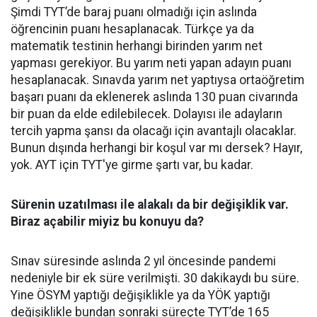
Şimdi TYT’de baraj puanı olmadığı için aslında
öğrencinin puanı hesaplanacak. Türkçe ya da
matematik testinin herhangi birinden yarım net
yapması gerekiyor. Bu yarım neti yapan adayın puanı
hesaplanacak. Sınavda yarım net yaptıysa ortaöğretim
başarı puanı da eklenerek aslında 130 puan civarında
bir puan da elde edilebilecek. Dolayısı ile adayların
tercih yapma şansı da olacağı için avantajlı olacaklar.
Bunun dışında herhangi bir koşul var mı dersek? Hayır,
yok. AYT için TYT'ye girme şartı var, bu kadar.
Sürenin uzatılması ile alakalı da bir değişiklik var.
Biraz açabilir miyiz bu konuyu da?
Sınav süresinde aslında 2 yıl öncesinde pandemi
nedeniyle bir ek süre verilmişti. 30 dakikaydı bu süre.
Yine ÖSYM yaptığı değişiklikle ya da YÖK yaptığı
değişiklikle bundan sonraki süreçte TYT’de 165