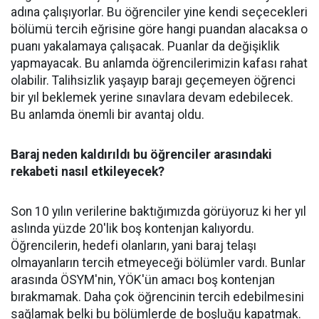
adına çalışıyorlar. Bu öğrenciler yine kendi seçecekleri
bölümü tercih eğrisine göre hangi puandan alacaksa o
puanı yakalamaya çalışacak. Puanlar da değişiklik
yapmayacak. Bu anlamda öğrencilerimizin kafası rahat
olabilir. Talihsizlik yaşayıp barajı geçemeyen öğrenci
bir yıl beklemek yerine sınavlara devam edebilecek.
Bu anlamda önemli bir avantaj oldu.
Baraj neden kaldırıldı bu öğrenciler arasındaki
rekabeti nasıl etkileyecek?
Son 10 yılın verilerine baktığımızda görüyoruz ki her yıl
aslında yüzde 20'lik boş kontenjan kalıyordu.
Öğrencilerin, hedefi olanların, yani baraj telaşı
olmayanların tercih etmeyeceği bölümler vardı. Bunlar
arasında ÖSYM'nin, YÖK'ün amacı boş kontenjan
bırakmamak. Daha çok öğrencinin tercih edebilmesini
sağlamak belki bu bölümlerde de boşluğu kapatmak.