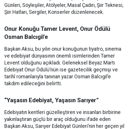
Günleri, Söyleşiler, Atölyeler, Masal Çadırı, Şiir Teknesi,
Şiir Hatları, Sergiler, Konserler düzenlenecek.
Onur Konuğu Tamer Levent, Onur Ödülü
Osman Balcıgil’e
Başkan Aksu, bu yılın onur konuğunun tiyatro, sinema
ve edebiyat dünyasının önemli isimlerinden Tamer
Levent olduğunu açıkladı. Geleneksel Beyaz Martı
Edebiyat Onur Ödülü’nün ise gazetecilik geçmişi ve
tarihî romanlarıyla tanınan yazar Osman Balcıgil’e
takdim edileceğini belirtti.
“Yaşasın Edebiyat, Yaşasın Sarıyer”
Edebiyatın kentleri güzelleştiren ve insanları birbirine
yakınlaştıran güçlü bir araç olduğunu ifade eden
Başkan Aksu, Sarıyer Edebiyat Günleri’nin her geçen yıl