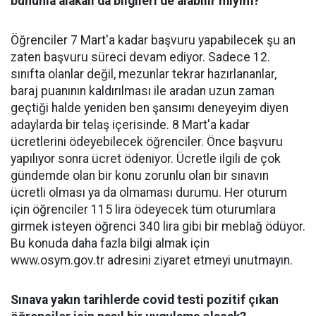
bununla alakalı da bilgileri de alabilir miyim?
Öğrenciler 7 Mart'a kadar başvuru yapabilecek şu an
zaten başvuru süreci devam ediyor. Sadece 12.
sınıfta olanlar değil, mezunlar tekrar hazırlananlar,
baraj puanının kaldırılması ile aradan uzun zaman
geçtiği halde yeniden ben şansımı deneyeyim diyen
adaylarda bir telaş içerisinde. 8 Mart'a kadar
ücretlerini ödeyebilecek öğrenciler. Önce başvuru
yapılıyor sonra ücret ödeniyor. Ücretle ilgili de çok
gündemde olan bir konu zorunlu olan bir sınavın
ücretli olması ya da olmaması durumu. Her oturum
için öğrenciler 115 lira ödeyecek tüm oturumlara
girmek isteyen öğrenci 340 lira gibi bir meblağ ödüyor.
Bu konuda daha fazla bilgi almak için
www.osym.gov.tr adresini ziyaret etmeyi unutmayın.
Sınava yakın tarihlerde covid testi pozitif çıkan