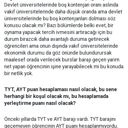
Devlet üniversitelerinde boş kontenjan oranı aslında
vakıf üniversitelerinde daha düşük oranda ama devlet
üniversitelerinde bu boş kontenjanları dolması söz
konusu olacak mı? Bazı bölümlerde belki evet, bir
oynama yapacak tercih ivmesini artıracağı için bu
durum birazcık daha avantajlı duruma getirecek
öğrencileri ama onun dışında vakıf üniversitelerinde
ekonomik durumu da göz önünde bulundurursak
maalesef orada verilecek burslar barajı geçen yarım
net yapan öğrencinin işine yarayabilecek mi bu konuda
bir netlik yok.
TYT, AYT puan hesaplaması nasıl olacak, bu sene
herhangi bir koşul olacak mı, bu hesaplamada
yerleştirme puanı nasıl olacak?
Önceki yıllarda TYT ve AYT barajı vardı. TYT barajını
geçemeyen öğrencinin AYT puanı hesaplanmıyordu.