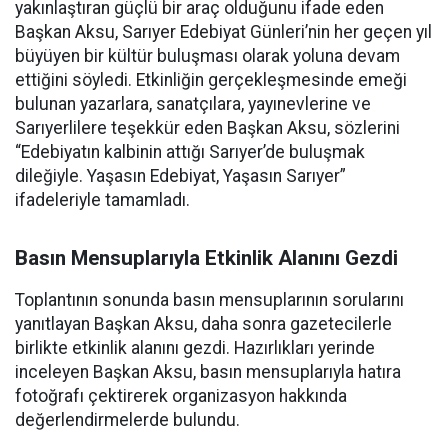
yakınlaştıran güçlü bir araç olduğunu ifade eden
Başkan Aksu, Sarıyer Edebiyat Günleri’nin her geçen yıl
büyüyen bir kültür buluşması olarak yoluna devam
ettiğini söyledi. Etkinliğin gerçekleşmesinde emeği
bulunan yazarlara, sanatçılara, yayınevlerine ve
Sarıyerlilere teşekkür eden Başkan Aksu, sözlerini
“Edebiyatın kalbinin attığı Sarıyer’de buluşmak
dileğiyle. Yaşasın Edebiyat, Yaşasın Sarıyer”
ifadeleriyle tamamladı.
Basın Mensuplarıyla Etkinlik Alanını Gezdi
Toplantının sonunda basın mensuplarının sorularını
yanıtlayan Başkan Aksu, daha sonra gazetecilerle
birlikte etkinlik alanını gezdi. Hazırlıkları yerinde
inceleyen Başkan Aksu, basın mensuplarıyla hatıra
fotoğrafı çektirerek organizasyon hakkında
değerlendirmelerde bulundu.