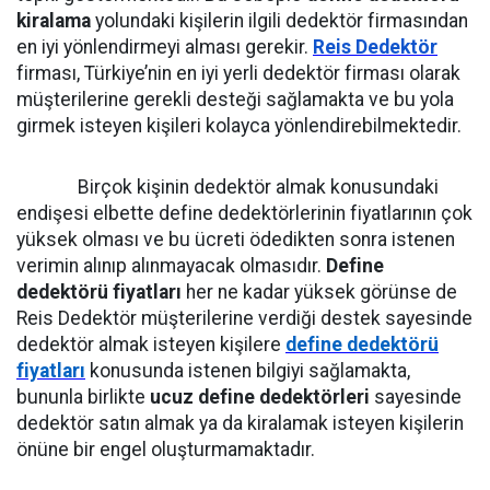
kiralama
yolundaki kişilerin ilgili dedektör firmasından
en iyi yönlendirmeyi alması gerekir.
Reis Dedektör
firması, Türkiye’nin en iyi yerli dedektör firması olarak
müşterilerine gerekli desteği sağlamakta ve bu yola
girmek isteyen kişileri kolayca yönlendirebilmektedir.
Birçok kişinin dedektör almak konusundaki
endişesi elbette define dedektörlerinin fiyatlarının çok
yüksek olması ve bu ücreti ödedikten sonra istenen
verimin alınıp alınmayacak olmasıdır.
Define
dedektörü fiyatları
her ne kadar yüksek görünse de
Reis Dedektör müşterilerine verdiği destek sayesinde
dedektör almak isteyen kişilere
define dedektörü
fiyatları
konusunda istenen bilgiyi sağlamakta,
bununla birlikte
ucuz define dedektörleri
sayesinde
dedektör satın almak ya da kiralamak isteyen kişilerin
önüne bir engel oluşturmamaktadır.