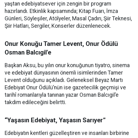
yaştan edebiyatsever için zengin bir program
hazırlandı. Etkinlik kapsamında; Kitap Fuarı, İmza
Günleri, Söyleşiler, Atölyeler, Masal Çadırı, Şiir Teknesi,
Şiir Hatları, Sergiler, Konserler düzenlenecek.
Onur Konuğu Tamer Levent, Onur Ödülü
Osman Balcıgil’e
Başkan Aksu, bu yılın onur konuğunun tiyatro, sinema
ve edebiyat dünyasının önemli isimlerinden Tamer
Levent olduğunu açıkladı. Geleneksel Beyaz Martı
Edebiyat Onur Ödülü’nün ise gazetecilik geçmişi ve
tarihî romanlarıyla tanınan yazar Osman Balcıgil’e
takdim edileceğini belirtti.
“Yaşasın Edebiyat, Yaşasın Sarıyer”
Edebiyatın kentleri güzelleştiren ve insanları birbirine