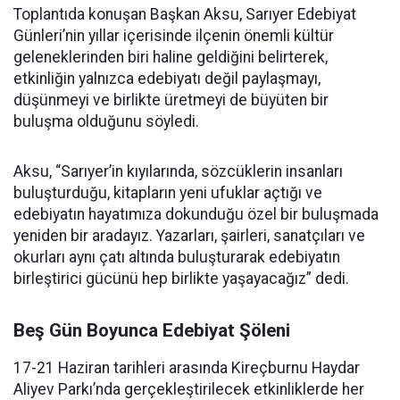
Toplantıda konuşan Başkan Aksu, Sarıyer Edebiyat
Günleri’nin yıllar içerisinde ilçenin önemli kültür
geleneklerinden biri haline geldiğini belirterek,
etkinliğin yalnızca edebiyatı değil paylaşmayı,
düşünmeyi ve birlikte üretmeyi de büyüten bir
buluşma olduğunu söyledi.
Aksu, “Sarıyer’in kıyılarında, sözcüklerin insanları
buluşturduğu, kitapların yeni ufuklar açtığı ve
edebiyatın hayatımıza dokunduğu özel bir buluşmada
yeniden bir aradayız. Yazarları, şairleri, sanatçıları ve
okurları aynı çatı altında buluşturarak edebiyatın
birleştirici gücünü hep birlikte yaşayacağız” dedi.
Beş Gün Boyunca Edebiyat Şöleni
17-21 Haziran tarihleri arasında Kireçburnu Haydar
Aliyev Parkı’nda gerçekleştirilecek etkinliklerde her