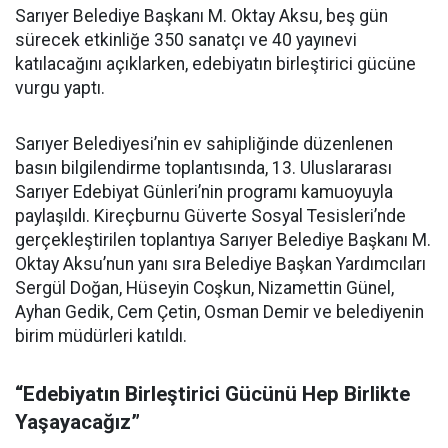
Sarıyer Belediye Başkanı M. Oktay Aksu, beş gün
sürecek etkinliğe 350 sanatçı ve 40 yayınevi
katılacağını açıklarken, edebiyatın birleştirici gücüne
vurgu yaptı.
Sarıyer Belediyesi’nin ev sahipliğinde düzenlenen
basın bilgilendirme toplantısında, 13. Uluslararası
Sarıyer Edebiyat Günleri’nin programı kamuoyuyla
paylaşıldı. Kireçburnu Güverte Sosyal Tesisleri’nde
gerçekleştirilen toplantıya Sarıyer Belediye Başkanı M.
Oktay Aksu’nun yanı sıra Belediye Başkan Yardımcıları
Sergül Doğan, Hüseyin Coşkun, Nizamettin Günel,
Ayhan Gedik, Cem Çetin, Osman Demir ve belediyenin
birim müdürleri katıldı.
“Edebiyatın Birleştirici Gücünü Hep Birlikte
Yaşayacağız”