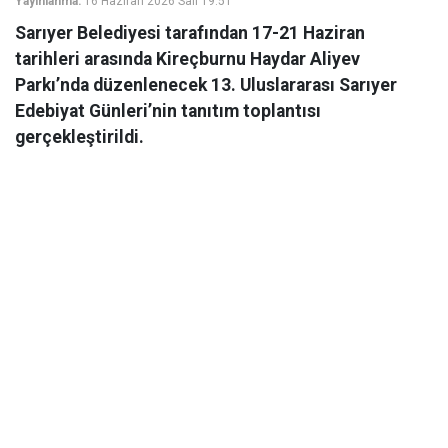
Yayınlanma:
16 Haziran 2026 Salı 19:51
Sarıyer Belediyesi tarafından 17-21 Haziran
tarihleri arasında Kireçburnu Haydar Aliyev
Parkı’nda düzenlenecek 13. Uluslararası Sarıyer
Edebiyat Günleri’nin tanıtım toplantısı
gerçekleştirildi.