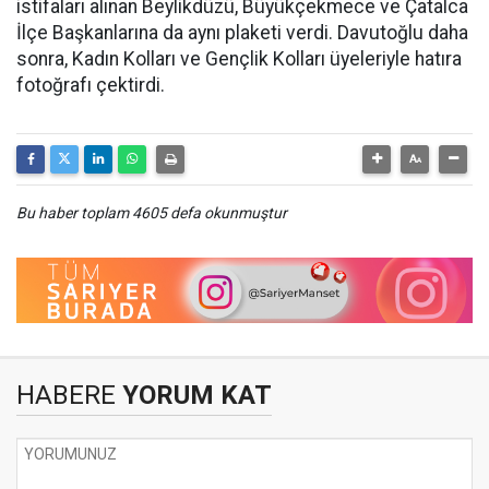
istifaları alınan Beylikdüzü, Büyükçekmece ve Çatalca
İlçe Başkanlarına da aynı plaketi verdi. Davutoğlu daha
sonra, Kadın Kolları ve Gençlik Kolları üyeleriyle hatıra
fotoğrafı çektirdi.
Bu haber toplam 4605 defa okunmuştur
HABERE
YORUM KAT