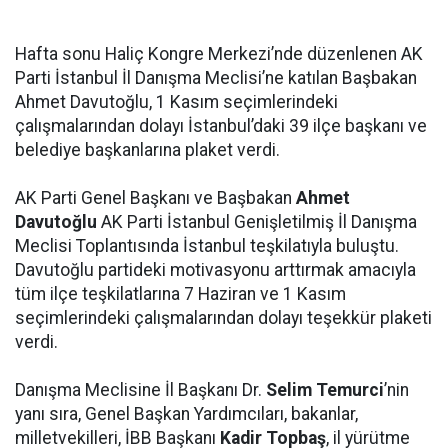
Hafta sonu Haliç Kongre Merkezi’nde düzenlenen AK
Parti İstanbul İl Danışma Meclisi’ne katılan Başbakan
Ahmet Davutoğlu, 1 Kasım seçimlerindeki
çalışmalarından dolayı İstanbul’daki 39 ilçe başkanı ve
belediye başkanlarına plaket verdi.
AK Parti Genel Başkanı ve Başbakan
Ahmet
Davutoğlu
AK Parti İstanbul Genişletilmiş İl Danışma
Meclisi Toplantısında İstanbul teşkilatıyla buluştu.
Davutoğlu partideki motivasyonu arttırmak amacıyla
tüm ilçe teşkilatlarına 7 Haziran ve 1 Kasım
seçimlerindeki çalışmalarından dolayı teşekkür plaketi
verdi.
Danışma Meclisine İl Başkanı Dr.
Selim Temurci
’nin
yanı sıra, Genel Başkan Yardımcıları, bakanlar,
milletvekilleri, İBB Başkanı
Kadir Topbaş
, il yürütme