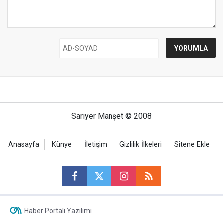
Sarıyer Manşet © 2008
Anasayfa
Künye
İletişim
Gizlilik İlkeleri
Sitene Ekle
Haber Portalı Yazılımı