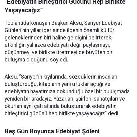
“Edebiyatın Birleştirici Gücünü Hep Birlikte
Yaşayacağız”
Toplantıda konuşan Başkan Aksu, Sarıyer Edebiyat
Günleri’nin yıllar içerisinde ilçenin önemli kültür
geleneklerinden biri haline geldiğini belirterek,
etkinliğin yalnızca edebiyatı değil paylaşmayı,
düşünmeyi ve birlikte üretmeyi de büyüten bir
buluşma olduğunu söyledi.
Aksu, “Sarıyer’in kıyılarında, sözcüklerin insanları
buluşturduğu, kitapların yeni ufuklar açtığı ve
edebiyatın hayatımıza dokunduğu özel bir buluşmada
yeniden bir aradayız. Yazarları, şairleri, sanatçıları ve
okurları aynı çatı altında buluşturarak edebiyatın
birleştirici gücünü hep birlikte yaşayacağız” dedi.
Beş Gün Boyunca Edebiyat Şöleni