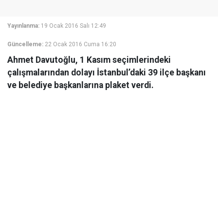
Yayınlanma:
19 Ocak 2016 Salı 12:49
Güncelleme:
22 Ocak 2016 Cuma 16:20
Ahmet Davutoğlu, 1 Kasım seçimlerindeki
çalışmalarından dolayı İstanbul’daki 39 ilçe başkanı
ve belediye başkanlarına plaket verdi.