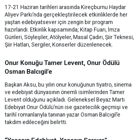
17-21 Haziran tarihleri arasında Kireçburnu Haydar
Aliyev Parkı’nda gerçekleştirilecek etkinliklerde her
yaştan edebiyatsever için zengin bir program
hazırlandı. Etkinlik kapsamında; Kitap Fuarı, İmza
Günleri, Söyleşiler, Atölyeler, Masal Çadırı, Şiir Teknesi,
Şiir Hatları, Sergiler, Konserler düzenlenecek.
Onur Konuğu Tamer Levent, Onur Ödülü
Osman Balcıgil’e
Başkan Aksu, bu yılın onur konuğunun tiyatro, sinema
ve edebiyat dünyasının önemli isimlerinden Tamer
Levent olduğunu açıkladı. Geleneksel Beyaz Martı
Edebiyat Onur Ödülü’nün ise gazetecilik geçmişi ve
tarihî romanlarıyla tanınan yazar Osman Balcıgil’e
takdim edileceğini belirtti.