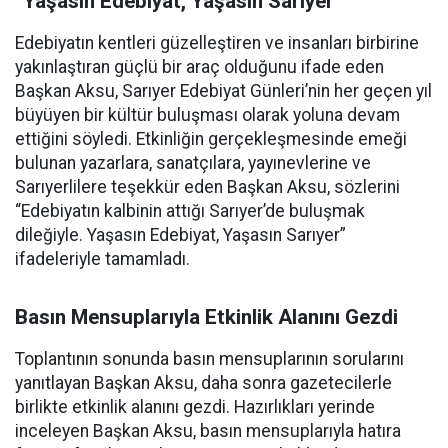
“Yaşasın Edebiyat, Yaşasın Sarıyer”
Edebiyatın kentleri güzelleştiren ve insanları birbirine
yakınlaştıran güçlü bir araç olduğunu ifade eden
Başkan Aksu, Sarıyer Edebiyat Günleri’nin her geçen yıl
büyüyen bir kültür buluşması olarak yoluna devam
ettiğini söyledi. Etkinliğin gerçekleşmesinde emeği
bulunan yazarlara, sanatçılara, yayınevlerine ve
Sarıyerlilere teşekkür eden Başkan Aksu, sözlerini
“Edebiyatın kalbinin attığı Sarıyer’de buluşmak
dileğiyle. Yaşasın Edebiyat, Yaşasın Sarıyer”
ifadeleriyle tamamladı.
Basın Mensuplarıyla Etkinlik Alanını Gezdi
Toplantının sonunda basın mensuplarının sorularını
yanıtlayan Başkan Aksu, daha sonra gazetecilerle
birlikte etkinlik alanını gezdi. Hazırlıkları yerinde
inceleyen Başkan Aksu, basın mensuplarıyla hatıra