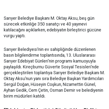
Sarıyer Belediye Başkanı M. Oktay Aksu, beş gün
sürecek etkinliğe 350 sanatçı ve 40 yayınevi
katılacağını açıklarken, edebiyatın birleştirici gücüne
vurgu yaptı.
Sarıyer Belediyesi’nin ev sahipliğinde düzenlenen
basın bilgilendirme toplantısında, 13. Uluslararası
Sarıyer Edebiyat Günleri’nin programı kamuoyuyla
paylaşıldı. Kireçburnu Güverte Sosyal Tesisleri’nde
gerçekleştirilen toplantıya Sarıyer Belediye Başkanı M.
Oktay Aksu’nun yanı sıra Belediye Başkan Yardımcıları
Sergül Doğan, Hüseyin Coşkun, Nizamettin Günel,
Ayhan Gedik, Cem Çetin, Osman Demir ve belediyenin
birim müdürleri katıldı.