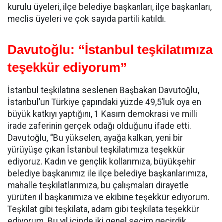
kurulu üyeleri, ilçe belediye başkanları, ilçe başkanları,
meclis üyeleri ve çok sayıda partili katıldı.
Davutoğlu: “İstanbul teşkilatımıza
teşekkür ediyorum”
İstanbul teşkilatına seslenen Başbakan Davutoğlu,
İstanbul’un Türkiye çapındaki yüzde 49,5’luk oya en
büyük katkıyı yaptığını, 1 Kasım demokrasi ve milli
irade zaferinin gerçek odağı olduğunu ifade etti.
Davutoğlu, “Bu yükselen, ayağa kalkan, yeni bir
yürüyüşe çıkan İstanbul teşkilatımıza teşekkür
ediyoruz. Kadın ve gençlik kollarımıza, büyükşehir
belediye başkanımız ile ilçe belediye başkanlarımıza,
mahalle teşkilatlarımıza, bu çalışmaları dirayetle
yürüten il başkanımıza ve ekibine teşekkür ediyorum.
Teşkilat gibi teşkilata, adam gibi teşkilata teşekkür
ediyorum. Bu yıl içinde iki genel seçim geçirdik.