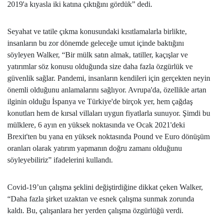
2019'a kıyasla iki katına çıktığını gördük” dedi.
Seyahat ve tatile çıkma konusundaki kısıtlamalarla birlikte,
insanların bu zor dönemde geleceğe umut içinde baktığını
söyleyen Walker, “Bir mülk satın almak, tatiller, kaçışlar ve
yatırımlar söz konusu olduğunda size daha fazla özgürlük ve
güvenlik sağlar. Pandemi, insanların kendileri için gerçekten neyin
önemli olduğunu anlamalarını sağlıyor. Avrupa'da, özellikle artan
ilginin olduğu İspanya ve Türkiye'de birçok yer, hem çağdaş
konutları hem de kırsal villaları uygun fiyatlarla sunuyor. Şimdi bu
mülklere, 6 ayın en yüksek noktasında ve Ocak 2021'deki
Brexit'ten bu yana en yüksek noktasında Pound ve Euro dönüşüm
oranları olarak yatırım yapmanın doğru zamanı olduğunu
söyleyebiliriz” ifadelerini kullandı.
Covid-19’un çalışma şeklini değiştirdiğine dikkat çeken Walker,
“Daha fazla şirket uzaktan ve esnek çalışma sunmak zorunda
kaldı. Bu, çalışanlara her yerden çalışma özgürlüğü verdi.