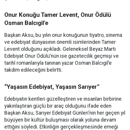
Onur Konuğu Tamer Levent, Onur Ödülü
Osman Balcıgil’e
Başkan Aksu, bu yılın onur konuğunun tiyatro, sinema
ve edebiyat dünyasının önemli isimlerinden Tamer
Levent olduğunu açıkladı. Geleneksel Beyaz Martı
Edebiyat Onur Ödülü’nün ise gazetecilik geçmişi ve
tarihî romanlarıyla tanınan yazar Osman Balcıgil’e
takdim edileceğini belirtti.
“Yaşasın Edebiyat, Yaşasın Sarıyer”
Edebiyatın kentleri güzelleştiren ve insanları birbirine
yakınlaştıran güçlü bir araç olduğunu ifade eden
Başkan Aksu, Sarıyer Edebiyat Günleri’nin her geçen yıl
büyüyen bir kültür buluşması olarak yoluna devam
ettiğini söyledi. Etkinliğin gerçekleşmesinde emeği