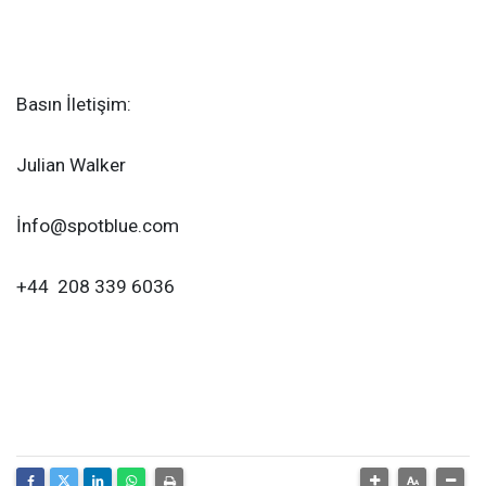
Basın İletişim:
Julian Walker
İ
nfo@spotblue.com
+44 208 339 6036