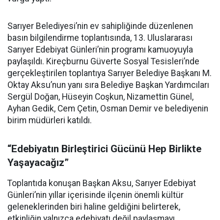
Sarıyer Belediyesi’nin ev sahipliğinde düzenlenen
basın bilgilendirme toplantısında, 13. Uluslararası
Sarıyer Edebiyat Günleri’nin programı kamuoyuyla
paylaşıldı. Kireçburnu Güverte Sosyal Tesisleri’nde
gerçekleştirilen toplantıya Sarıyer Belediye Başkanı M.
Oktay Aksu’nun yanı sıra Belediye Başkan Yardımcıları
Sergül Doğan, Hüseyin Coşkun, Nizamettin Günel,
Ayhan Gedik, Cem Çetin, Osman Demir ve belediyenin
birim müdürleri katıldı.
“Edebiyatın Birleştirici Gücünü Hep Birlikte
Yaşayacağız”
Toplantıda konuşan Başkan Aksu, Sarıyer Edebiyat
Günleri’nin yıllar içerisinde ilçenin önemli kültür
geleneklerinden biri haline geldiğini belirterek,
etkinliğin yalnızca edebiyatı değil paylaşmayı,