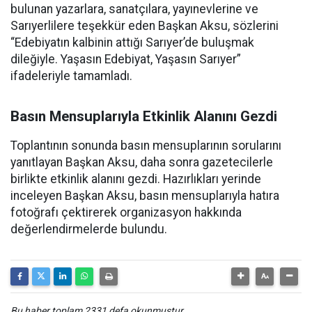
bulunan yazarlara, sanatçılara, yayınevlerine ve
Sarıyerlilere teşekkür eden Başkan Aksu, sözlerini
“Edebiyatın kalbinin attığı Sarıyer’de buluşmak
dileğiyle. Yaşasın Edebiyat, Yaşasın Sarıyer”
ifadeleriyle tamamladı.
Basın Mensuplarıyla Etkinlik Alanını Gezdi
Toplantının sonunda basın mensuplarının sorularını
yanıtlayan Başkan Aksu, daha sonra gazetecilerle
birlikte etkinlik alanını gezdi. Hazırlıkları yerinde
inceleyen Başkan Aksu, basın mensuplarıyla hatıra
fotoğrafı çektirerek organizasyon hakkında
değerlendirmelerde bulundu.
Bu haber toplam 2331 defa okunmuştur