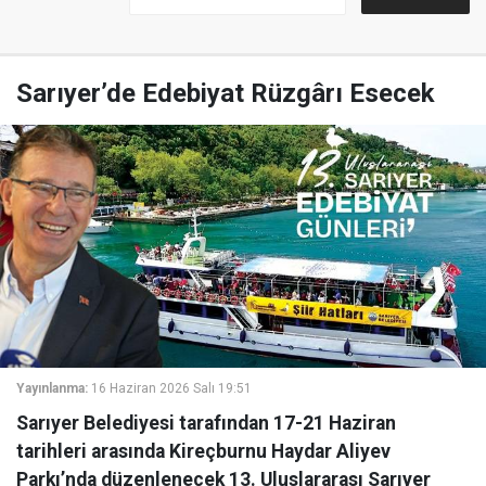
Sarıyer’de Edebiyat Rüzgârı Esecek
Yayınlanma:
16 Haziran 2026 Salı 19:51
Sarıyer Belediyesi tarafından 17-21 Haziran
tarihleri arasında Kireçburnu Haydar Aliyev
Parkı’nda düzenlenecek 13. Uluslararası Sarıyer