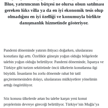
Blue, yatırımcının bütçesi ne olursa olsun satılması
gereken lüks villa ya da en iyi ekonomik tesis olup
olmadığını en iyi özelliği ve konumuyla birlikte
danışmanlık hizmetinde gösteriyor.
Pandemi döneminde yatırım ihtiyacı doğarken, uluslararası
konutlara ilgi arttı. Özellikle güneşin yoğun olduğu bölgelerde
talebin yoğun olduğu belirtiliyor. Pandemi döneminde, İspanya ve
Türkiye gibi turizm sektöründe öncü ülkelerin konutlarına ilgi
büyüdü. İnsanların bu zorlu dönemde rahat bir tatil
geçirememesinden dolayı, uluslararası mülkiyetlere yönelimin
arttığı öngörülüyor.
Söz konusu ülkelerde artan bu talebe karşın yeni konut
projelerinin devreye gireceği belirtiliyor. Türkiye’nin Muğla’ya