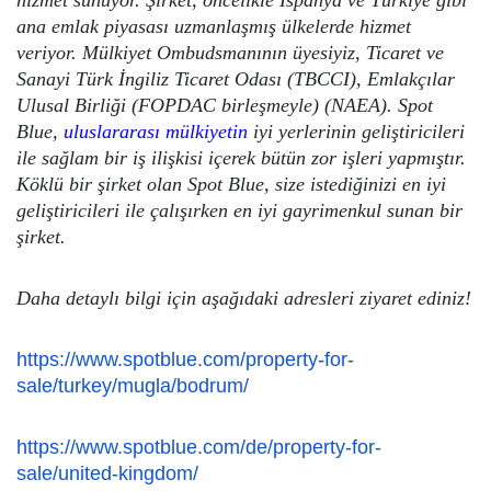
hizmet sunuyor. Şirket, öncelikle İspanya ve Türkiye gibi
ana emlak piyasası uzmanlaşmış ülkelerde hizmet
veriyor. Mülkiyet Ombudsmanının üyesiyiz, Ticaret ve
Sanayi Türk İngiliz Ticaret Odası (TBCCI), Emlakçılar
Ulusal Birliği (FOPDAC birleşmeyle) (NAEA). Spot
Blue,
uluslararası mülkiyetin
iyi yerlerinin geliştiricileri
ile sağlam bir iş ilişkisi içerek bütün zor işleri yapmıştır.
Köklü bir şirket olan Spot Blue, size istediğinizi en iyi
geliştiricileri ile çalışırken en iyi gayrimenkul sunan bir
şirket.
Daha detaylı bilgi için aşağıdaki adresleri ziyaret ediniz!
https://www.spotblue.com/property-for-
sale/turkey/mugla/bodrum/
https://www.spotblue.com/de/property-for-
sale/united-kingdom/