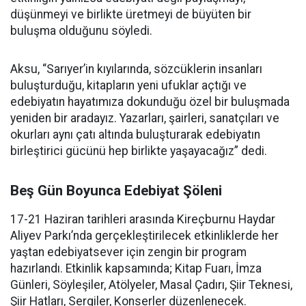
düşünmeyi ve birlikte üretmeyi de büyüten bir
buluşma olduğunu söyledi.
Aksu, “Sarıyer’in kıyılarında, sözcüklerin insanları
buluşturduğu, kitapların yeni ufuklar açtığı ve
edebiyatın hayatımıza dokunduğu özel bir buluşmada
yeniden bir aradayız. Yazarları, şairleri, sanatçıları ve
okurları aynı çatı altında buluşturarak edebiyatın
birleştirici gücünü hep birlikte yaşayacağız” dedi.
Beş Gün Boyunca Edebiyat Şöleni
17-21 Haziran tarihleri arasında Kireçburnu Haydar
Aliyev Parkı’nda gerçekleştirilecek etkinliklerde her
yaştan edebiyatsever için zengin bir program
hazırlandı. Etkinlik kapsamında; Kitap Fuarı, İmza
Günleri, Söyleşiler, Atölyeler, Masal Çadırı, Şiir Teknesi,
Şiir Hatları, Sergiler, Konserler düzenlenecek.