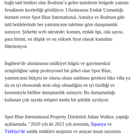
bağlı tatil beldesi olan Bodrum’a gelen turistlerin bölgede yatırım
fırsatlarını incelediği görülüyor. Uluslararası Emlak Uzmanlığı
hizmeti veren Spot Blue International, Antalya ve Bodrum gibi
tatil beldelerinde her yatırımcının talebine göre danışmanlık
sunuyor. Şirketin web sitesinde; konum, emlak tipi, oda sayısı,
para birimi, en düşük ve en yüksek fiyat olarak konutları
filtreleniyor.
İngiltere'de uluslararası mülkiyet bilgisi ve gayrimenkul
zenginliğine sahip profesyonel bir şirket olan Spot Blue,
yatırımcının bütçesi ne olursa olsun satılması gereken lüks villa ya
da en iyi ekonomik tesis olup olmadığını en iyi özelliği ve
konumuyla birlikte danışmanlık sunuyor. Bu danışmanlığı
kullanan çok sayıda müşteri mutlu bir şekilde ayrılıyor.
Spot Blue International Property Direktörü Julian Walker, yaptığı
açıklamada, “2020 yılı ile 2021 yılı arasında,
İspanya
ve
Türkiye'de
satılık mülkleri araştıran ve arayan insan sayısının