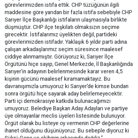
görevlerimizden istifa ettik. CHP tüzüğünün ilgili
maddesine göre yarıdan bir fazla istifa sebebiyle CHP
Sarıyer İlçe Başkanlığı istifaların ulaşmasıyla birlikte
düşmüştür. CHP ilçe teşkilatı olmaksızın seçime
girecektir. İstifalarımız üyelikten değil, partideki
görevlerimizden istifadır. Yaklaşık 6 yıldır parti adına
çalışan arkadaşlarımız seçim süresince maalesef
ciddiye alınmamıştır. Görüyoruz ki, Sarıyer İlçe
Örgütünü hiçe sayıp, Genel Merkezde, İl Başkanlığında
Sarıyer’in adayının belirlenmesinde karar veren 4,5
kişinin gücünü maalesef kıramamaktayız. Bu
davranışımızla umuyoruz ki Sarıyer’de kimse bundan
sonra örgütü hiçe sayarak aday belirlemeyecektir.
Parti içi demokrasiye katkıda bulunacağımızı
umuyoruz. Belediye Başkan Aday Adayları ve partiye
üye olmayanlar meclis üyeleri listesinde bulunuyor.
Örgüt olarak bu listeye oy vermenin CHP değerlerine
ihanet olduğunu düşünüyoruz. Bu sebeple diyoruz ki