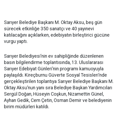
Sarıyer Belediye Başkanı M. Oktay Aksu, beş gün
sürecek etkinliğe 350 sanatçı ve 40 yayınevi
katılacağını açıklarken, edebiyatın birleştirici gücüne
vurgu yaptı.
Sarıyer Belediyesi’nin ev sahipliğinde düzenlenen
basın bilgilendirme toplantısında, 13. Uluslararası
Sarıyer Edebiyat Günleri’nin programı kamuoyuyla
paylaşıldı. Kireçburnu Güverte Sosyal Tesisleri’nde
gerçekleştirilen toplantıya Sarıyer Belediye Başkanı M.
Oktay Aksu’nun yanı sıra Belediye Başkan Yardımcıları
Sergül Doğan, Hüseyin Coşkun, Nizamettin Günel,
Ayhan Gedik, Cem Çetin, Osman Demir ve belediyenin
birim müdürleri katıldı.