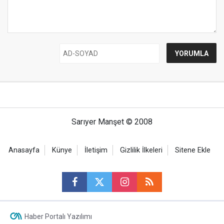
Sarıyer Manşet © 2008
Anasayfa
Künye
İletişim
Gizlilik İlkeleri
Sitene Ekle
Haber Portalı Yazılımı