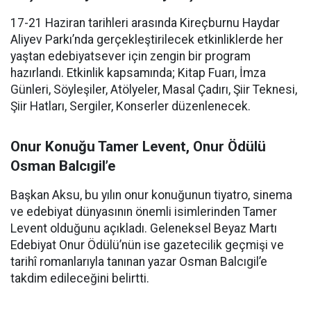
17-21 Haziran tarihleri arasında Kireçburnu Haydar
Aliyev Parkı’nda gerçekleştirilecek etkinliklerde her
yaştan edebiyatsever için zengin bir program
hazırlandı. Etkinlik kapsamında; Kitap Fuarı, İmza
Günleri, Söyleşiler, Atölyeler, Masal Çadırı, Şiir Teknesi,
Şiir Hatları, Sergiler, Konserler düzenlenecek.
Onur Konuğu Tamer Levent, Onur Ödülü
Osman Balcıgil’e
Başkan Aksu, bu yılın onur konuğunun tiyatro, sinema
ve edebiyat dünyasının önemli isimlerinden Tamer
Levent olduğunu açıkladı. Geleneksel Beyaz Martı
Edebiyat Onur Ödülü’nün ise gazetecilik geçmişi ve
tarihî romanlarıyla tanınan yazar Osman Balcıgil’e
takdim edileceğini belirtti.