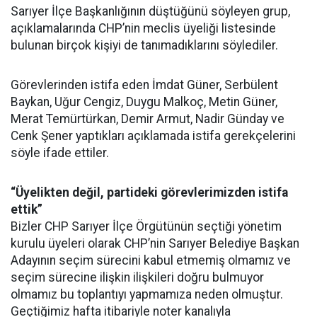
Sarıyer İlçe Başkanlığının düştüğünü söyleyen grup,
açıklamalarında CHP’nin meclis üyeliği listesinde
bulunan birçok kişiyi de tanımadıklarını söylediler.
Görevlerinden istifa eden İmdat Güner, Serbülent
Baykan, Uğur Cengiz, Duygu Malkoç, Metin Güner,
Merat Temürtürkan, Demir Armut, Nadir Günday ve
Cenk Şener yaptıkları açıklamada istifa gerekçelerini
söyle ifade ettiler.
“Üyelikten değil, partideki görevlerimizden istifa
ettik”
Bizler CHP Sarıyer İlçe Örgütünün seçtiği yönetim
kurulu üyeleri olarak CHP’nin Sarıyer Belediye Başkan
Adayının seçim sürecini kabul etmemiş olmamız ve
seçim sürecine ilişkin ilişkileri doğru bulmuyor
olmamız bu toplantıyı yapmamıza neden olmuştur.
Geçtiğimiz hafta itibariyle noter kanalıyla