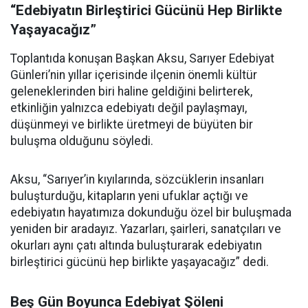
“Edebiyatın Birleştirici Gücünü Hep Birlikte
Yaşayacağız”
Toplantıda konuşan Başkan Aksu, Sarıyer Edebiyat
Günleri’nin yıllar içerisinde ilçenin önemli kültür
geleneklerinden biri haline geldiğini belirterek,
etkinliğin yalnızca edebiyatı değil paylaşmayı,
düşünmeyi ve birlikte üretmeyi de büyüten bir
buluşma olduğunu söyledi.
Aksu, “Sarıyer’in kıyılarında, sözcüklerin insanları
buluşturduğu, kitapların yeni ufuklar açtığı ve
edebiyatın hayatımıza dokunduğu özel bir buluşmada
yeniden bir aradayız. Yazarları, şairleri, sanatçıları ve
okurları aynı çatı altında buluşturarak edebiyatın
birleştirici gücünü hep birlikte yaşayacağız” dedi.
Beş Gün Boyunca Edebiyat Şöleni