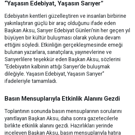
“Yaşasın Edebiyat, Yaşasın Sarıyer”
Edebiyatın kentleri güzelleştiren ve insanları birbirine
yakınlaştıran güçlü bir araç olduğunu ifade eden
Başkan Aksu, Sarıyer Edebiyat Günleri’nin her geçen yıl
büyüyen bir kültür buluşması olarak yoluna devam
ettiğini söyledi. Etkinliğin gerçekleşmesinde emeği
bulunan yazarlara, sanatçılara, yayınevlerine ve
Sarıyerlilere teşekkür eden Başkan Aksu, sözlerini
“Edebiyatın kalbinin attığı Sarıyer’de buluşmak
dileğiyle. Yaşasın Edebiyat, Yaşasın Sarıyer”
ifadeleriyle tamamladı.
Basın Mensuplarıyla Etkinlik Alanını Gezdi
Toplantının sonunda basın mensuplarının sorularını
yanıtlayan Başkan Aksu, daha sonra gazetecilerle
birlikte etkinlik alanını gezdi. Hazırlıkları yerinde
inceleyen Başkan Aksu, basın mensuplarıyla hatıra