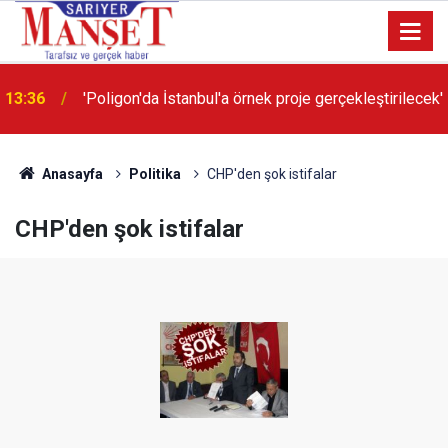
13:36
'Poligon'da İstanbul'a örnek proje gerçekleştirilecek'
Anasayfa
Politika
CHP'den şok istifalar
CHP'den şok istifalar