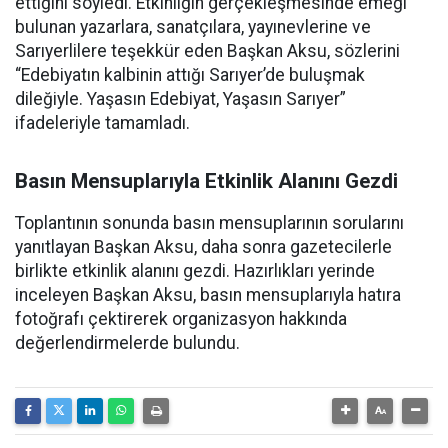
ettiğini söyledi. Etkinliğin gerçekleşmesinde emeği
bulunan yazarlara, sanatçılara, yayınevlerine ve
Sarıyerlilere teşekkür eden Başkan Aksu, sözlerini
“Edebiyatın kalbinin attığı Sarıyer’de buluşmak
dileğiyle. Yaşasın Edebiyat, Yaşasın Sarıyer”
ifadeleriyle tamamladı.
Basın Mensuplarıyla Etkinlik Alanını Gezdi
Toplantının sonunda basın mensuplarının sorularını
yanıtlayan Başkan Aksu, daha sonra gazetecilerle
birlikte etkinlik alanını gezdi. Hazırlıkları yerinde
inceleyen Başkan Aksu, basın mensuplarıyla hatıra
fotoğrafı çektirerek organizasyon hakkında
değerlendirmelerde bulundu.