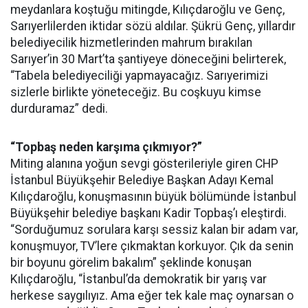
meydanlara koştuğu mitingde, Kılıçdaroğlu ve Genç,
Sarıyerlilerden iktidar sözü aldılar. Şükrü Genç, yıllardır
belediyecilik hizmetlerinden mahrum bırakılan
Sarıyer’in 30 Mart’ta şantiyeye döneceğini belirterek,
“Tabela belediyeciliği yapmayacağız. Sarıyerimizi
sizlerle birlikte yöneteceğiz. Bu coşkuyu kimse
durduramaz” dedi.
“Topbaş neden karşıma çıkmıyor?”
Miting alanına yoğun sevgi gösterileriyle giren CHP
İstanbul Büyükşehir Belediye Başkan Adayı Kemal
Kılıçdaroğlu, konuşmasının büyük bölümünde İstanbul
Büyükşehir belediye başkanı Kadir Topbaş’ı eleştirdi.
“Sorduğumuz sorulara karşı sessiz kalan bir adam var,
konuşmuyor, TV’lere çıkmaktan korkuyor. Çık da senin
bir boyunu görelim bakalım” şeklinde konuşan
Kılıçdaroğlu, “İstanbul’da demokratik bir yarış var
herkese saygılıyız. Ama eğer tek kale maç oynarsan o