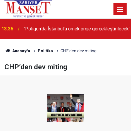
13:36
'Poligon'da İstanbul'a örnek proje gerçekleştirilecek'
Anasayfa
Politika
CHP’den dev miting
CHP’den dev miting