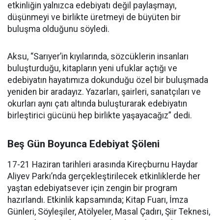
etkinliğin yalnızca edebiyatı değil paylaşmayı,
düşünmeyi ve birlikte üretmeyi de büyüten bir
buluşma olduğunu söyledi.
Aksu, “Sarıyer’in kıyılarında, sözcüklerin insanları
buluşturduğu, kitapların yeni ufuklar açtığı ve
edebiyatın hayatımıza dokunduğu özel bir buluşmada
yeniden bir aradayız. Yazarları, şairleri, sanatçıları ve
okurları aynı çatı altında buluşturarak edebiyatın
birleştirici gücünü hep birlikte yaşayacağız” dedi.
Beş Gün Boyunca Edebiyat Şöleni
17-21 Haziran tarihleri arasında Kireçburnu Haydar
Aliyev Parkı’nda gerçekleştirilecek etkinliklerde her
yaştan edebiyatsever için zengin bir program
hazırlandı. Etkinlik kapsamında; Kitap Fuarı, İmza
Günleri, Söyleşiler, Atölyeler, Masal Çadırı, Şiir Teknesi,