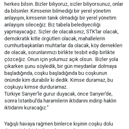
herkes bilsin. Bizler biliyoruz, sizler biliyorsunuz, onlar
da bilsinler. Kimsenin bilmediği bir yerel yönetim
anlayışını, kimsenin tanık olmadığı bir yerel yönetim
anlayışını sileceğiz. Biz tabela belediyeciliği
yapmayacağız. Sizler de olacaksınız, STK’lar olacak,
demokratik kitle örgütleri olacak, mahallelerin
cumhurbaşkanları muhtarlar da olacak, köy dernekleri
de olacak, sorunlarımızı birlikte tesbit edip birlikte
çözceğiz. Onun için yolumuz açık olsun. Bizler yola
çıkarken şunu söyledik, bir gün meydanlar dolmaya
başladığında, coşku başladığında bu coşkunun
önünde kim durabilir ki dedik. Kimse duramaz, bu
coşkuyu kimse durduramaz.
Türkiye Sarıyer’le gurur duyacak, önce Sarıyer’de,
sonra İstanbul’da haramilerin iktidarını indirip haklın
iktidarını kuracağız.”
Yağışlı havaya rağmen binlerce kişinin coşku dolu