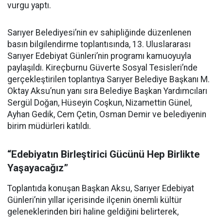
vurgu yaptı.
Sarıyer Belediyesi’nin ev sahipliğinde düzenlenen
basın bilgilendirme toplantısında, 13. Uluslararası
Sarıyer Edebiyat Günleri’nin programı kamuoyuyla
paylaşıldı. Kireçburnu Güverte Sosyal Tesisleri’nde
gerçekleştirilen toplantıya Sarıyer Belediye Başkanı M.
Oktay Aksu’nun yanı sıra Belediye Başkan Yardımcıları
Sergül Doğan, Hüseyin Coşkun, Nizamettin Günel,
Ayhan Gedik, Cem Çetin, Osman Demir ve belediyenin
birim müdürleri katıldı.
“Edebiyatın Birleştirici Gücünü Hep Birlikte
Yaşayacağız”
Toplantıda konuşan Başkan Aksu, Sarıyer Edebiyat
Günleri’nin yıllar içerisinde ilçenin önemli kültür
geleneklerinden biri haline geldiğini belirterek,