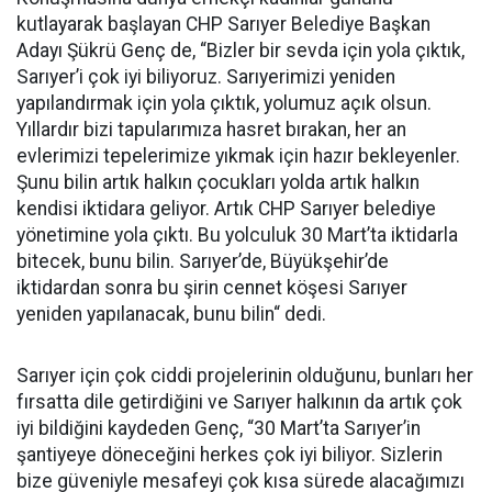
kutlayarak başlayan CHP Sarıyer Belediye Başkan
Adayı Şükrü Genç de, “Bizler bir sevda için yola çıktık,
Sarıyer’i çok iyi biliyoruz. Sarıyerimizi yeniden
yapılandırmak için yola çıktık, yolumuz açık olsun.
Yıllardır bizi tapularımıza hasret bırakan, her an
evlerimizi tepelerimize yıkmak için hazır bekleyenler.
Şunu bilin artık halkın çocukları yolda artık halkın
kendisi iktidara geliyor. Artık CHP Sarıyer belediye
yönetimine yola çıktı. Bu yolculuk 30 Mart’ta iktidarla
bitecek, bunu bilin. Sarıyer’de, Büyükşehir’de
iktidardan sonra bu şirin cennet köşesi Sarıyer
yeniden yapılanacak, bunu bilin“ dedi.
Sarıyer için çok ciddi projelerinin olduğunu, bunları her
fırsatta dile getirdiğini ve Sarıyer halkının da artık çok
iyi bildiğini kaydeden Genç, “30 Mart’ta Sarıyer’in
şantiyeye döneceğini herkes çok iyi biliyor. Sizlerin
bize güveniyle mesafeyi çok kısa sürede alacağımızı