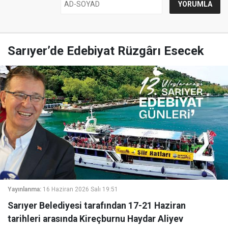
Sarıyer’de Edebiyat Rüzgârı Esecek
Yayınlanma:
16 Haziran 2026 Salı 19:51
Sarıyer Belediyesi tarafından 17-21 Haziran
tarihleri arasında Kireçburnu Haydar Aliyev