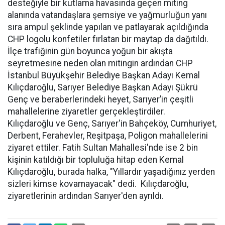
desteğiyle bir kutlama havasında geçen miting
alanında vatandaşlara şemsiye ve yağmurluğun yanı
sıra ampul şeklinde yapılan ve patlayarak açıldığında
CHP logolu konfetiler fırlatan bir maytap da dağıtıldı.
İlçe trafiğinin gün boyunca yoğun bir akışta
seyretmesine neden olan mitingin ardından CHP
İstanbul Büyükşehir Belediye Başkan Adayı Kemal
Kılıçdaroğlu, Sarıyer Belediye Başkan Adayı Şükrü
Genç ve beraberlerindeki heyet, Sarıyer’in çeşitli
mahallelerine ziyaretler gerçekleştirdiler.
Kılıçdaroğlu ve Genç, Sarıyer'in Bahçeköy, Cumhuriyet,
Derbent, Ferahevler, Reşitpaşa, Poligon mahallelerini
ziyaret ettiler. Fatih Sultan Mahallesi'nde ise 2 bin
kişinin katıldığı bir topluluğa hitap eden Kemal
Kılıçdaroğlu, burada halka, "Yıllardır yaşadığınız yerden
sizleri kimse kovamayacak" dedi. Kılıçdaroğlu,
ziyaretlerinin ardından Sarıyer'den ayrıldı.