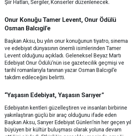
Şiir Hatları, Sergiler, Konserler düzenlenecek.
Onur Konuğu Tamer Levent, Onur Ödülü
Osman Balcıgil’e
Başkan Aksu, bu yılın onur konuğunun tiyatro, sinema
ve edebiyat dünyasının önemli isimlerinden Tamer
Levent olduğunu açıkladı. Geleneksel Beyaz Martı
Edebiyat Onur Ödülü’nün ise gazetecilik geçmişi ve
tarihî romanlarıyla tanınan yazar Osman Balcıgil’e
takdim edileceğini belirtti.
“Yaşasın Edebiyat, Yaşasın Sarıyer”
Edebiyatın kentleri güzelleştiren ve insanları birbirine
yakınlaştıran güçlü bir araç olduğunu ifade eden
Başkan Aksu, Sarıyer Edebiyat Günleri’nin her geçen yıl
büyüyen bir kültür buluşması olarak yoluna devam