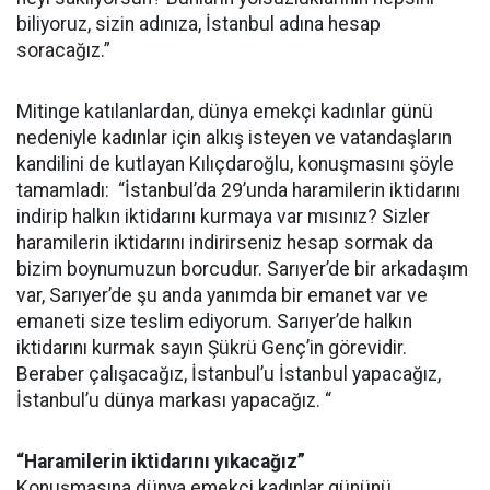
biliyoruz, sizin adınıza, İstanbul adına hesap
soracağız.”
Mitinge katılanlardan, dünya emekçi kadınlar günü
nedeniyle kadınlar için alkış isteyen ve vatandaşların
kandilini de kutlayan Kılıçdaroğlu, konuşmasını şöyle
tamamladı: “İstanbul’da 29’unda haramilerin iktidarını
indirip halkın iktidarını kurmaya var mısınız? Sizler
haramilerin iktidarını indirirseniz hesap sormak da
bizim boynumuzun borcudur. Sarıyer’de bir arkadaşım
var, Sarıyer’de şu anda yanımda bir emanet var ve
emaneti size teslim ediyorum. Sarıyer’de halkın
iktidarını kurmak sayın Şükrü Genç’in görevidir.
Beraber çalışacağız, İstanbul’u İstanbul yapacağız,
İstanbul’u dünya markası yapacağız. “
“Haramilerin iktidarını yıkacağız”
Konuşmasına dünya emekçi kadınlar gününü