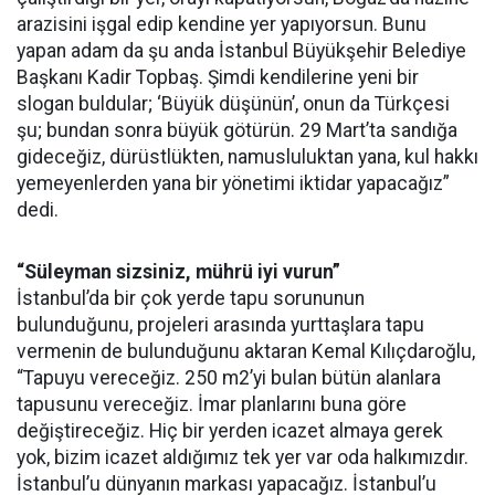
arazisini işgal edip kendine yer yapıyorsun. Bunu
yapan adam da şu anda İstanbul Büyükşehir Belediye
Başkanı Kadir Topbaş. Şimdi kendilerine yeni bir
slogan buldular; ‘Büyük düşünün’, onun da Türkçesi
şu; bundan sonra büyük götürün. 29 Mart’ta sandığa
gideceğiz, dürüstlükten, namusluluktan yana, kul hakkı
yemeyenlerden yana bir yönetimi iktidar yapacağız”
dedi.
“Süleyman sizsiniz, mührü iyi vurun”
İstanbul’da bir çok yerde tapu sorununun
bulunduğunu, projeleri arasında yurttaşlara tapu
vermenin de bulunduğunu aktaran Kemal Kılıçdaroğlu,
“Tapuyu vereceğiz. 250 m2’yi bulan bütün alanlara
tapusunu vereceğiz. İmar planlarını buna göre
değiştireceğiz. Hiç bir yerden icazet almaya gerek
yok, bizim icazet aldığımız tek yer var oda halkımızdır.
İstanbul’u dünyanın markası yapacağız. İstanbul’u