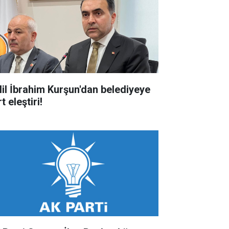
lil İbrahim Kurşun'dan belediyeye
t eleştiri!