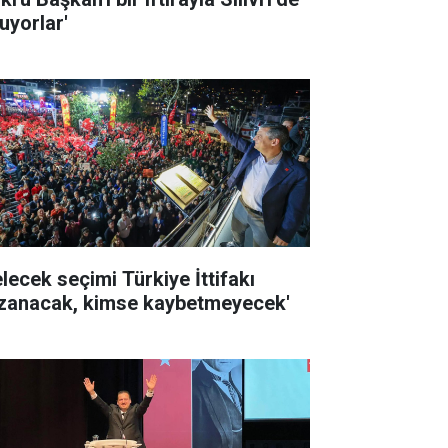
uyorlar'
elecek seçimi Türkiye İttifakı
zanacak, kimse kaybetmeyecek'