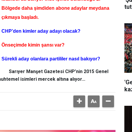
tut
Bölgede daha şimdiden abone adaylar meydana
çıkmaya başladı.
CHP’den kimler aday adayı olacak?
Önseçimde kimin şansı var?
Sürekli aday olanlara partililer nasıl bakıyor?
Sarıyer Manşet Gazetesi CHP’nin 2015 Genel
uhtemel isimleri mercek altına alıyor…
'G
ka