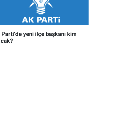
 Parti’de yeni ilçe başkanı kim
acak?