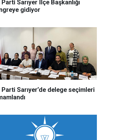
 Parti Sarıyer İlçe Başkanlığı
ngreye gidiyor
 Parti Sarıyer’de delege seçimleri
mamlandı