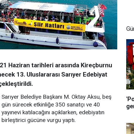
Gü
21 Haziran tarihleri arasında Kireçburnu
ecek 13. Uluslararası Sarıyer Edebiyat
ekleştirildi.
Sarıyer Belediye Başkanı M. Oktay Aksu, beş
'P
gün sürecek etkinliğe 350 sanatçı ve 40
ge
yayınevi katılacağını açıklarken, edebiyatın
birleştirici gücüne vurgu yaptı.