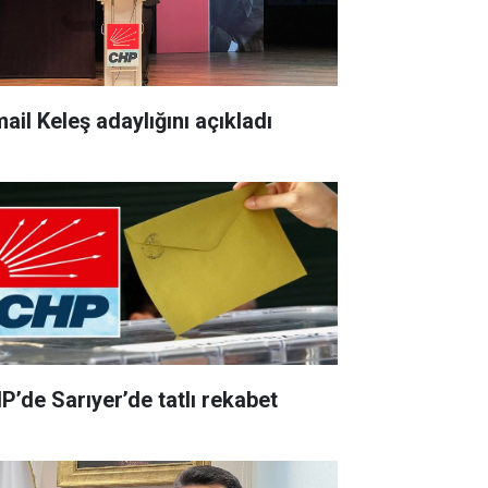
ail Keleş adaylığını açıkladı
P’de Sarıyer’de tatlı rekabet