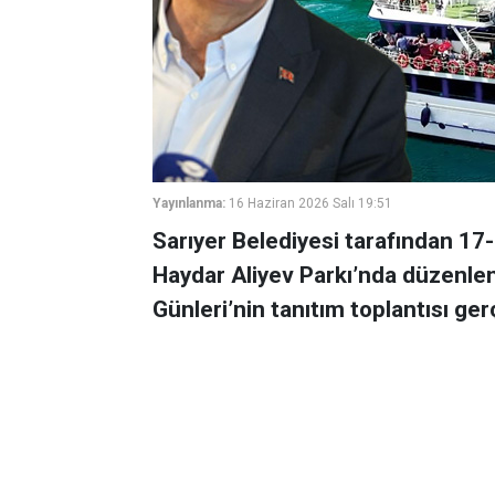
Yayınlanma:
16 Haziran 2026 Salı 19:51
Sarıyer Belediyesi tarafından 17-
Haydar Aliyev Parkı’nda düzenlen
Günleri’nin tanıtım toplantısı gerç