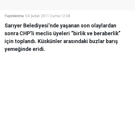
Yayınlanma:
04 Şubat 2011 Cuma 12:08
Sarıyer Belediyesi’nde yaşanan son olaylardan
sonra CHP’li meclis üyeleri “birlik ve beraberlik”
için toplandı. Küskünler arasındaki buzlar barış
yemeğinde eridi.