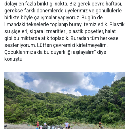
dolayı en fazla biriktiği nokta. Biz gerek çevre haftası,
gerekse farklı dönemlerde üyelerimiz ve gönüllülerle
birlikte böyle çalışmalar yapıyoruz. Bugün de
limandaki teknelerle toplanıp burayı temizledik. Plastik
su şişeleri, sigara izmaritleri, plastik poşetler, halat
gibi bu miktarda atık topladık. Buradan tüm herkese
sesleniyorum. Lütfen çevremizi kirletmeyelim.
Çocuklarımıza da bu duyarlılığı aşılayalım” diye
konuştu.