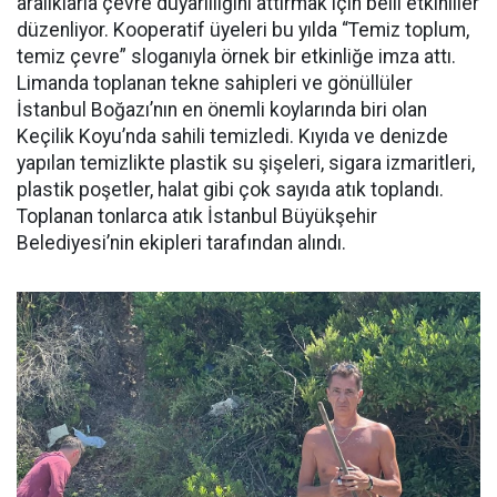
aralıklarla çevre duyarlılığını attırmak için belli etkinliler
düzenliyor. Kooperatif üyeleri bu yılda “Temiz toplum,
temiz çevre” sloganıyla örnek bir etkinliğe imza attı.
Limanda toplanan tekne sahipleri ve gönüllüler
İstanbul Boğazı’nın en önemli koylarında biri olan
Keçilik Koyu’nda sahili temizledi. Kıyıda ve denizde
yapılan temizlikte plastik su şişeleri, sigara izmaritleri,
plastik poşetler, halat gibi çok sayıda atık toplandı.
Toplanan tonlarca atık İstanbul Büyükşehir
Belediyesi’nin ekipleri tarafından alındı.