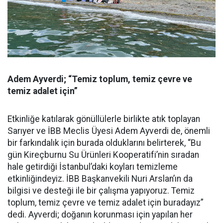
Adem Ayverdi; “Temiz toplum, temiz çevre ve
temiz adalet için”
Etkinliğe katılarak gönüllülerle birlikte atık toplayan
Sarıyer ve İBB Meclis Üyesi Adem Ayverdi de, önemli
bir farkındalık için burada olduklarını belirterek, “Bu
gün Kireçburnu Su Ürünleri Kooperatifi’nin sıradan
hale getirdiği İstanbul’daki koyları temizleme
etkinliğindeyiz. İBB Başkanvekili Nuri Arslan’ın da
bilgisi ve desteği ile bir çalışma yapıyoruz. Temiz
toplum, temiz çevre ve temiz adalet için buradayız”
dedi. Ayverdi; doğanın korunması için yapılan her