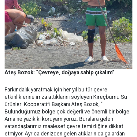
Ateş Bozok: “Çevreye, doğaya sahip çıkalım”
Farkındalık yaratmak için her yıl bu tür çevre
etkinliklerine imza attıklarını söyleyen Kireçburnu Su
ürünleri Kooperatifi Başkanı Ateş Bozok, “
Bulunduğumuz bölge çok değerli ve önemli bir bölge.
Ama ne yazık ki koruyamıyoruz. Buralara gelen
vatandaşlarımız maalesef çevre temizliğine dikkat
etmiyor. Ayrıca denizden gelen atıkların dalgalardan