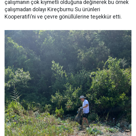
çalışmanın çok kıymetli olduğuna değinerek bu örnek
çalışmadan dolayı Kireçburnu Su ürünleri
Kooperatifi’ni ve çevre gönüllülerine teşekkür etti.