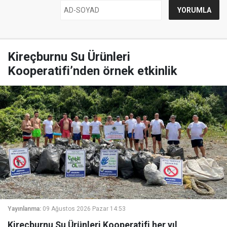
Kireçburnu Su Ürünleri
Kooperatifi’nden örnek etkinlik
Yayınlanma:
09 Ağustos 2026 Pazar 14:53
Kireçburnu Su Ürünleri Kooperatifi her yıl