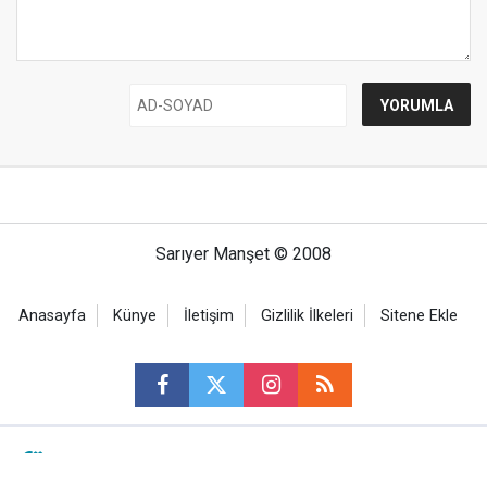
Sarıyer Manşet © 2008
Anasayfa
Künye
İletişim
Gizlilik İlkeleri
Sitene Ekle
Haber Portalı Yazılımı