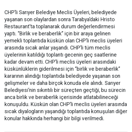
CHP’li Sarıyer Belediye Meclis Üyeleri, belediyede
yaşanan son olaylardan sonra Tarabya’daki Hristo
Restaurant’ta toplanarak durum değerlendirmesi
yaptı. “Birlik ve beraberlik” için bir araya gelinen
yemekli toplantıda küskün olan CHP’li meclis üyeleri
arasında sıcak anlar yaşandı. CHP’li tüm meclis
üyelerinin katıldığı toplantı gecenin geç saatlerine
kadar devam etti. CHP’li meclis üyeleri arasındaki
küskünlüklerin giderilmesi için “birlik ve beraberlik”
kararının alındığı toplantıda belediyede yaşanan son
gelişmeler ve daha birçok konuda ele alındı. Sarıyer
Belediyesi’nin sıkıntılı bir süreçten geçtiği, bu sürecin
anca birlik ve beraberlik içerisinde atlatabilineceği
konuşuldu. Küskün olan CHP’li meclis üyeleri arasında
sıcak diyalogların yaşandığı toplantıda konuşulan diğer
konular hakkında herhangi bir bilgi verilmedi.