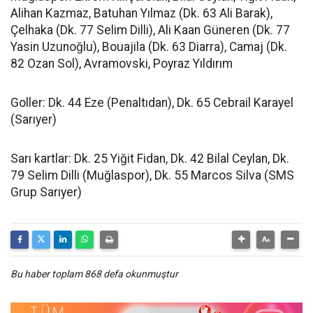
Alihan Kazmaz, Batuhan Yılmaz (Dk. 63 Ali Barak),
Çelhaka (Dk. 77 Selim Dilli), Ali Kaan Güneren (Dk. 77
Yasin Uzunoğlu), Bouajila (Dk. 63 Diarra), Camaj (Dk.
82 Ozan Sol), Avramovski, Poyraz Yıldırım
Goller: Dk. 44 Eze (Penaltıdan), Dk. 65 Cebrail Karayel
(Sarıyer)
Sarı kartlar: Dk. 25 Yiğit Fidan, Dk. 42 Bilal Ceylan, Dk.
79 Selim Dilli (Muğlaspor), Dk. 55 Marcos Silva (SMS
Grup Sarıyer)
Bu haber toplam 868 defa okunmuştur