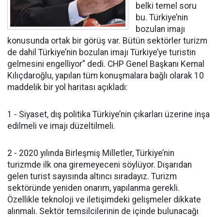
belki temel soru
bu. Türkiye’nin
bozulan imajı
konusunda ortak bir görüş var. Bütün sektörler turizm
de dahil Türkiye’nin bozulan imajı Türkiye’ye turistin
gelmesini engelliyor” dedi. CHP Genel Başkanı Kemal
Kılıçdaroğlu, yapılan tüm konuşmalara bağlı olarak 10
maddelik bir yol haritası açıkladı:
1 - Siyaset, dış politika Türkiye’nin çıkarları üzerine inşa
edilmeli ve imajı düzeltilmeli.
2 - 2020 yılında Birleşmiş Milletler, Türkiye’nin
turizmde ilk ona giremeyeceni söylüyor. Dışarıdan
gelen turist sayısında altıncı sıradayız. Turizm
sektöründe yeniden onarım, yapılanma gerekli.
Özellikle teknoloji ve iletişimdeki gelişmeler dikkate
alınmalı. Sektör temsilcilerinin de içinde bulunacağı