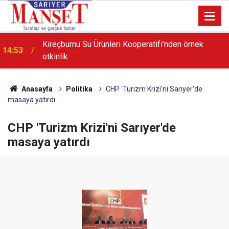
Kireçburnu Su Ürünleri Kooperatifi’nden örnek
14:53
etkinlik
Anasayfa
Politika
CHP 'Turizm Krizi'ni Sarıyer'de
masaya yatırdı
CHP 'Turizm Krizi'ni Sarıyer'de
masaya yatırdı