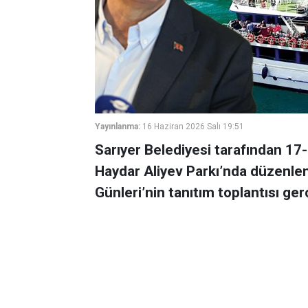
Yayınlanma:
16 Haziran 2026 Salı 19:51
Sarıyer Belediyesi tarafından 17-
Haydar Aliyev Parkı’nda düzenlen
Günleri’nin tanıtım toplantısı gerç