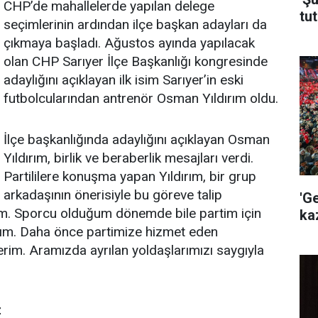
CHP’de mahallelerde yapılan delege
tut
seçimlerinin ardından ilçe başkan adayları da
çıkmaya başladı. Ağustos ayında yapılacak
olan CHP Sarıyer İlçe Başkanlığı kongresinde
adaylığını açıklayan ilk isim Sarıyer’in eski
futbolcularından antrenör Osman Yıldırım oldu.
İlçe başkanlığında adaylığını açıklayan Osman
Yıldırım, birlik ve beraberlik mesajları verdi.
Partililere konuşma yapan Yıldırım, bir grup
arkadaşının önerisiyle bu göreve talip
'G
yim. Sporcu olduğum dönemde bile partim için
ka
ım. Daha önce partimize hizmet eden
im. Aramızda ayrılan yoldaşlarımızı saygıyla
ız