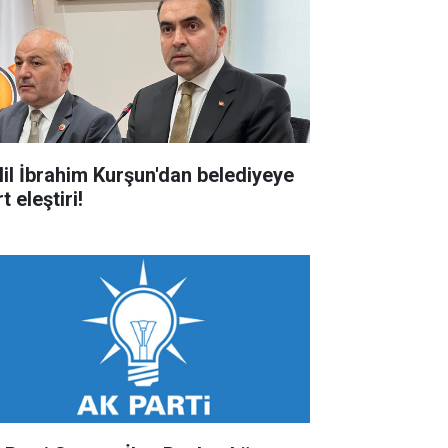
lil İbrahim Kurşun'dan belediyeye
t eleştiri!