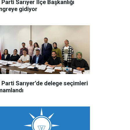
 Parti Sarıyer İlçe Başkanlığı
ngreye gidiyor
 Parti Sarıyer’de delege seçimleri
mamlandı