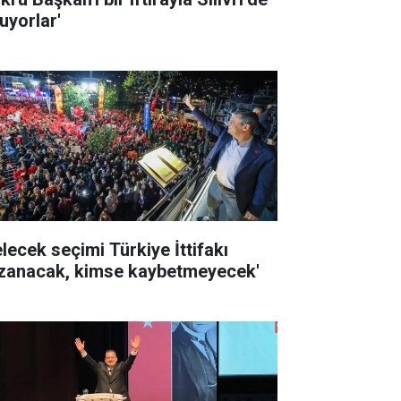
uyorlar'
elecek seçimi Türkiye İttifakı
zanacak, kimse kaybetmeyecek'