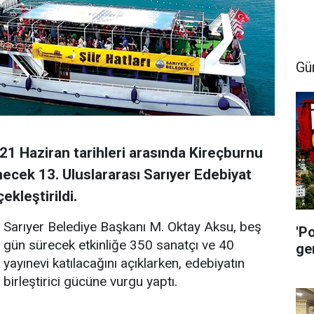
Gü
21 Haziran tarihleri arasında Kireçburnu
ecek 13. Uluslararası Sarıyer Edebiyat
ekleştirildi.
Sarıyer Belediye Başkanı M. Oktay Aksu, beş
'P
gün sürecek etkinliğe 350 sanatçı ve 40
ge
yayınevi katılacağını açıklarken, edebiyatın
birleştirici gücüne vurgu yaptı.