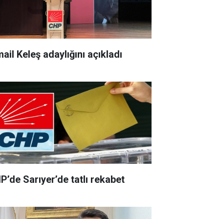
ail Keleş adaylığını açıkladı
P’de Sarıyer’de tatlı rekabet