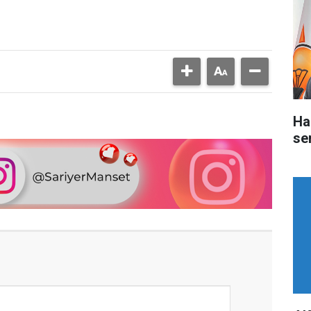
Ha
ser