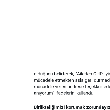
olduğunu belirterek, “Aileden CHP’li
mücadele etmekten asla geri durmad
mücadele veren herkese teşekkür eder
anıyorum” ifadelerini kullandı.
Birlikteliğimizi korumak zorunday