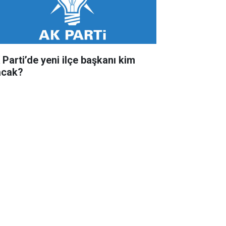
 Parti’de yeni ilçe başkanı kim
acak?