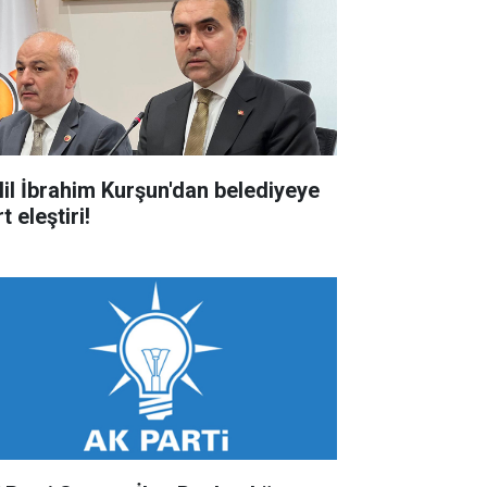
lil İbrahim Kurşun'dan belediyeye
t eleştiri!