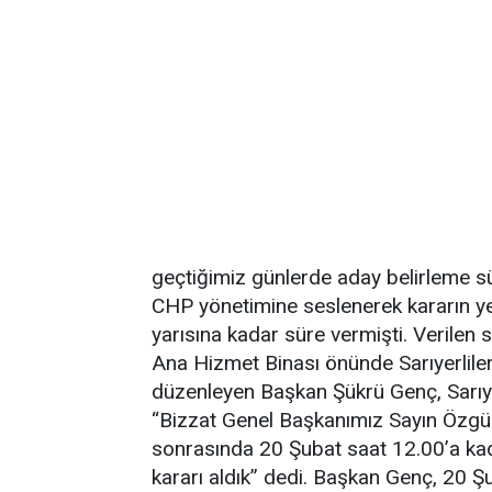
geçtiğimiz günlerde aday belirleme sür
CHP yönetimine seslenerek kararın y
yarısına kadar süre vermişti. Verilen
Ana Hizmet Binası önünde Sarıyerliler
düzenleyen Başkan Şükrü Genç, Sarıyer
“Bizzat Genel Başkanımız Sayın Özgü
sonrasında 20 Şubat saat 12.00’a ka
kararı aldık” dedi. Başkan Genç, 20 Ş