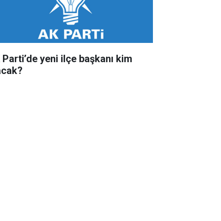
 Parti’de yeni ilçe başkanı kim
acak?