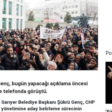
Pol
Genç, bugün yapacağı açıklama öncesi
e telefonda görüştü.
Sarıyer Belediye Başkanı Şükrü Genç, CHP
yönetimine aday belirleme sürecinin
'Şü