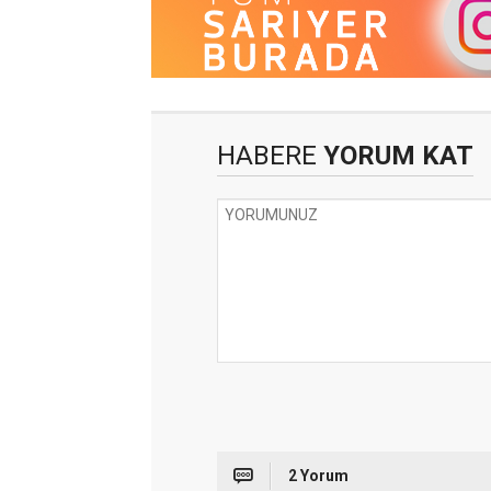
HABERE
YORUM KAT
2 Yorum