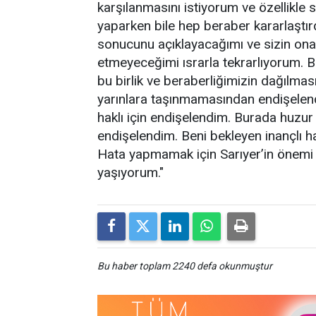
karşılanmasını istiyorum ve özellikle s
yaparken bile hep beraber kararlaştı
sonucunu açıklayacağımı ve sizin ona
etmeyeceğimi ısrarla tekrarlıyorum.
bu birlik ve beraberliğimizin dağılmas
yarınlara taşınmamasından endişelend
haklı için endişelendim. Burada huzu
endişelendim. Beni bekleyen inançlı h
Hata yapmamak için Sarıyer’in önemi 
yaşıyorum."
Bu haber toplam 2240 defa okunmuştur