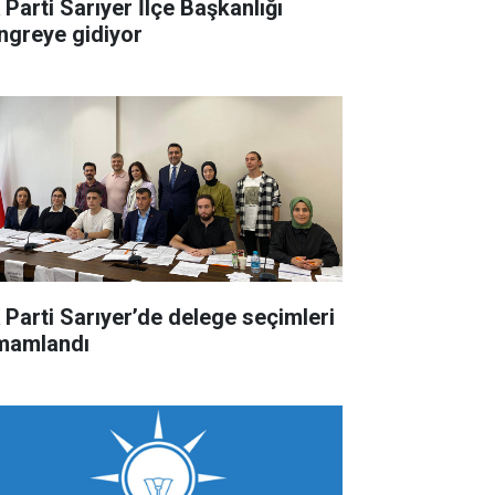
 Parti Sarıyer İlçe Başkanlığı
ngreye gidiyor
 Parti Sarıyer’de delege seçimleri
mamlandı