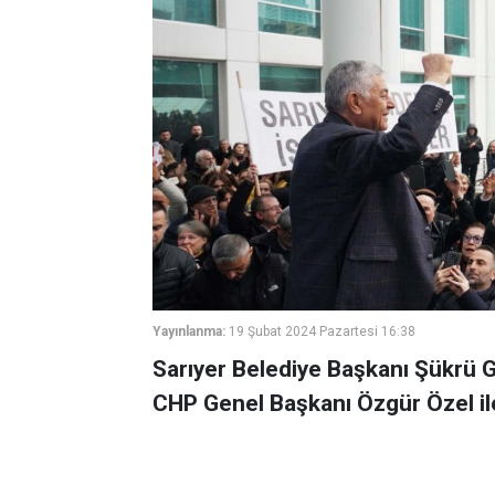
Yayınlanma:
19 Şubat 2024 Pazartesi 16:38
Sarıyer Belediye Başkanı Şükrü 
CHP Genel Başkanı Özgür Özel il