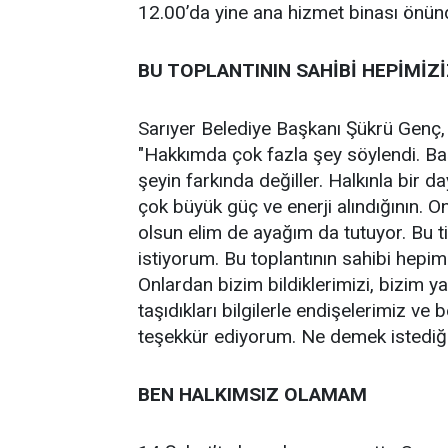
12.00’da yine ana hizmet binası önünd
BU TOPLANTININ SAHİBİ HEPİMİZ
Sarıyer Belediye Başkanı Şükrü Genç, 
"Hakkımda çok fazla şey söylendi. Baş
şeyin farkında değiller. Halkınla bir d
çok büyük güç ve enerji alındığının. On
olsun elim de ayağım da tutuyor. Bu ti
istiyorum. Bu toplantının sahibi hepim
Onlardan bizim bildiklerimizi, bizim ya
taşıdıkları bilgilerle endişelerimiz ve 
teşekkür ediyorum. Ne demek istediği
BEN HALKIMSIZ OLAMAM