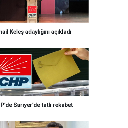
ail Keleş adaylığını açıkladı
P’de Sarıyer’de tatlı rekabet