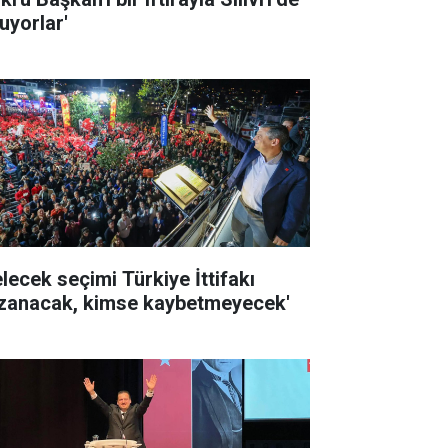
uyorlar'
elecek seçimi Türkiye İttifakı
zanacak, kimse kaybetmeyecek'