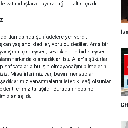
e vatandaşlara duyuracağının altını çizdi.
İZ
İsm
açıklamasında şu ifadelere yer verdi;
kan yaşlandı dediler, yoruldu dediler. Ama bir
ayanışma içindeysen, sevdiklerinle birlikteysen
ların farkında olamadıkları bu. Allah’a şükürler
p safsatalarla bu işin olmayacağını bilmelerini
iziz. Misafirlerimiz var, basın mensupları.
şadıklarımız yansıtmalarını istedik. sağ olsunlar
beklentilerimiz tartışıldı. Buradan hepsine
miz anlaşıldı.
CH