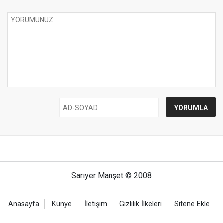
Sarıyer Manşet © 2008
Anasayfa
Künye
İletişim
Gizlilik İlkeleri
Sitene Ekle