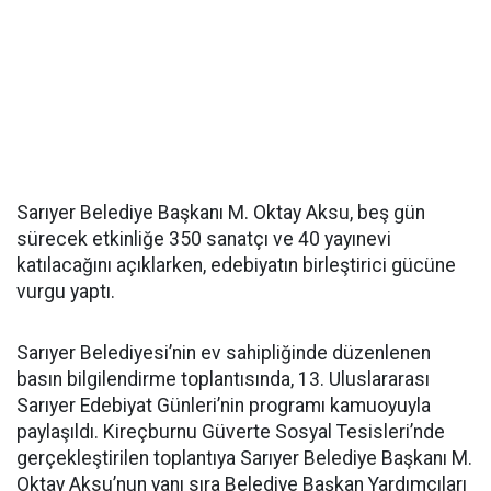
Sarıyer Belediye Başkanı M. Oktay Aksu, beş gün
sürecek etkinliğe 350 sanatçı ve 40 yayınevi
katılacağını açıklarken, edebiyatın birleştirici gücüne
vurgu yaptı.
Sarıyer Belediyesi’nin ev sahipliğinde düzenlenen
basın bilgilendirme toplantısında, 13. Uluslararası
Sarıyer Edebiyat Günleri’nin programı kamuoyuyla
paylaşıldı. Kireçburnu Güverte Sosyal Tesisleri’nde
gerçekleştirilen toplantıya Sarıyer Belediye Başkanı M.
Oktay Aksu’nun yanı sıra Belediye Başkan Yardımcıları