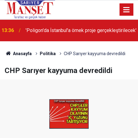
13:36
'Poligon'da İstanbul'a örnek proje gerçekleştirilecek'
Anasayfa
Politika
CHP Sarıyer kayyuma devredildi
CHP Sarıyer kayyuma devredildi