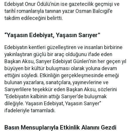
Edebiyat Onur Ödülü’nün ise gazetecilik geçmişi ve
tarihî romanlarıyla tanınan yazar Osman Balcıgil’e
takdim edileceğini belirtti.
“Yaşasın Edebiyat, Yaşasın Sarıyer”
Edebiyatın kentleri güzelleştiren ve insanları birbirine
yakınlaştıran güçlü bir araç olduğunu ifade eden
Başkan Aksu, Sarıyer Edebiyat Günleri’nin her geçen yıl
büyüyen bir kültür buluşması olarak yoluna devam
ettiğini söyledi. Etkinliğin gerçekleşmesinde emeği
bulunan yazarlara, sanatçılara, yayınevlerine ve
Sarıyerlilere teşekkür eden Başkan Aksu, sözlerini
“Edebiyatın kalbinin attığı Sarıyer’de buluşmak
dileğiyle. Yaşasın Edebiyat, Yaşasın Sarıyer”
ifadeleriyle tamamladı.
Basın Mensuplarıyla Etkinlik Alanını Gezdi