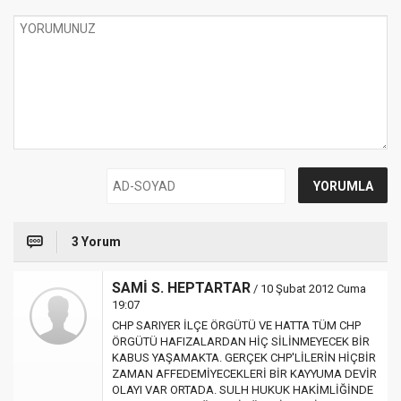
3 Yorum
SAMİ S. HEPTARTAR
/ 10 Şubat 2012 Cuma
19:07
CHP SARIYER İLÇE ÖRGÜTÜ VE HATTA TÜM CHP
ÖRGÜTÜ HAFIZALARDAN HİÇ SİLİNMEYECEK BİR
KABUS YAŞAMAKTA. GERÇEK CHP'LİLERİN HİÇBİR
ZAMAN AFFEDEMİYECEKLERİ BİR KAYYUMA DEVİR
OLAYI VAR ORTADA. SULH HUKUK HAKİMLİĞİNDE