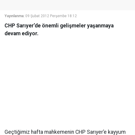
Yayınlanma:
09 Şubat 2012 Perşembe 18:12
CHP Sarıyer’de önemli gelişmeler yaşanmaya
devam ediyor.
Geçtiğimiz hafta mahkemenin CHP Sarıyer’e kayyum