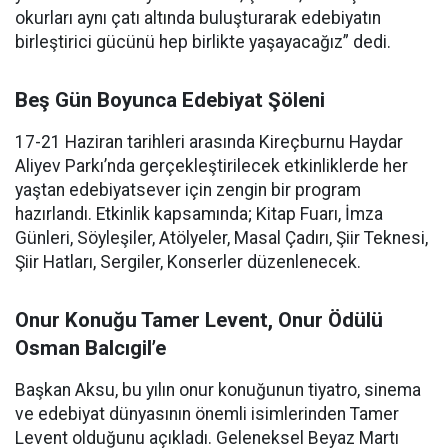
okurları aynı çatı altında buluşturarak edebiyatın
birleştirici gücünü hep birlikte yaşayacağız” dedi.
Beş Gün Boyunca Edebiyat Şöleni
17-21 Haziran tarihleri arasında Kireçburnu Haydar
Aliyev Parkı’nda gerçekleştirilecek etkinliklerde her
yaştan edebiyatsever için zengin bir program
hazırlandı. Etkinlik kapsamında; Kitap Fuarı, İmza
Günleri, Söyleşiler, Atölyeler, Masal Çadırı, Şiir Teknesi,
Şiir Hatları, Sergiler, Konserler düzenlenecek.
Onur Konuğu Tamer Levent, Onur Ödülü
Osman Balcıgil’e
Başkan Aksu, bu yılın onur konuğunun tiyatro, sinema
ve edebiyat dünyasının önemli isimlerinden Tamer
Levent olduğunu açıkladı. Geleneksel Beyaz Martı