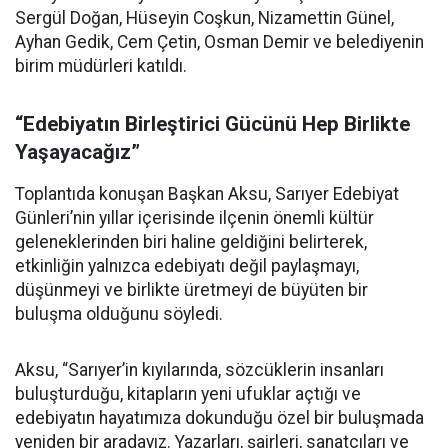
Sergül Doğan, Hüseyin Coşkun, Nizamettin Günel,
Ayhan Gedik, Cem Çetin, Osman Demir ve belediyenin
birim müdürleri katıldı.
“Edebiyatın Birleştirici Gücünü Hep Birlikte
Yaşayacağız”
Toplantıda konuşan Başkan Aksu, Sarıyer Edebiyat
Günleri’nin yıllar içerisinde ilçenin önemli kültür
geleneklerinden biri haline geldiğini belirterek,
etkinliğin yalnızca edebiyatı değil paylaşmayı,
düşünmeyi ve birlikte üretmeyi de büyüten bir
buluşma olduğunu söyledi.
Aksu, “Sarıyer’in kıyılarında, sözcüklerin insanları
buluşturduğu, kitapların yeni ufuklar açtığı ve
edebiyatın hayatımıza dokunduğu özel bir buluşmada
yeniden bir aradayız. Yazarları, şairleri, sanatçıları ve