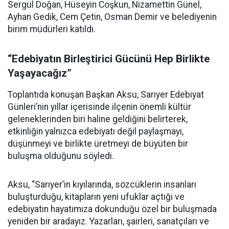
Sergül Doğan, Hüseyin Coşkun, Nizamettin Günel,
Ayhan Gedik, Cem Çetin, Osman Demir ve belediyenin
birim müdürleri katıldı.
“Edebiyatın Birleştirici Gücünü Hep Birlikte
Yaşayacağız”
Toplantıda konuşan Başkan Aksu, Sarıyer Edebiyat
Günleri’nin yıllar içerisinde ilçenin önemli kültür
geleneklerinden biri haline geldiğini belirterek,
etkinliğin yalnızca edebiyatı değil paylaşmayı,
düşünmeyi ve birlikte üretmeyi de büyüten bir
buluşma olduğunu söyledi.
Aksu, “Sarıyer’in kıyılarında, sözcüklerin insanları
buluşturduğu, kitapların yeni ufuklar açtığı ve
edebiyatın hayatımıza dokunduğu özel bir buluşmada
yeniden bir aradayız. Yazarları, şairleri, sanatçıları ve