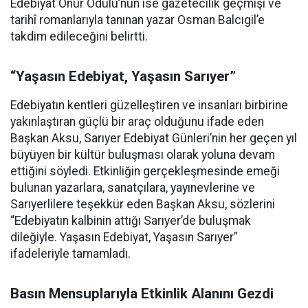
Edebiyat Onur Ödülü’nün ise gazetecilik geçmişi ve
tarihî romanlarıyla tanınan yazar Osman Balcıgil’e
takdim edileceğini belirtti.
“Yaşasın Edebiyat, Yaşasın Sarıyer”
Edebiyatın kentleri güzelleştiren ve insanları birbirine
yakınlaştıran güçlü bir araç olduğunu ifade eden
Başkan Aksu, Sarıyer Edebiyat Günleri’nin her geçen yıl
büyüyen bir kültür buluşması olarak yoluna devam
ettiğini söyledi. Etkinliğin gerçekleşmesinde emeği
bulunan yazarlara, sanatçılara, yayınevlerine ve
Sarıyerlilere teşekkür eden Başkan Aksu, sözlerini
“Edebiyatın kalbinin attığı Sarıyer’de buluşmak
dileğiyle. Yaşasın Edebiyat, Yaşasın Sarıyer”
ifadeleriyle tamamladı.
Basın Mensuplarıyla Etkinlik Alanını Gezdi