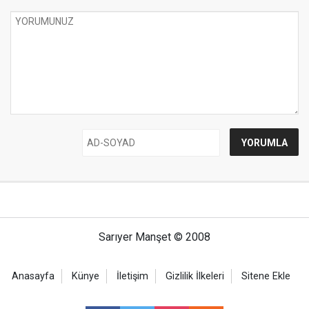
Sarıyer Manşet © 2008
Anasayfa
Künye
İletişim
Gizlilik İlkeleri
Sitene Ekle