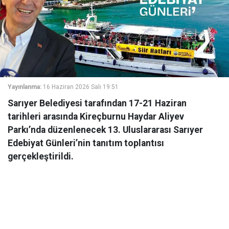
Yayınlanma:
16 Haziran 2026 Salı 19:51
Sarıyer Belediyesi tarafından 17-21 Haziran
tarihleri arasında Kireçburnu Haydar Aliyev
Parkı’nda düzenlenecek 13. Uluslararası Sarıyer
Edebiyat Günleri’nin tanıtım toplantısı
gerçekleştirildi.