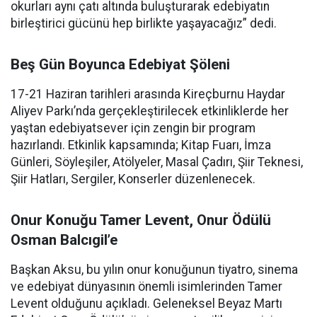
okurları aynı çatı altında buluşturarak edebiyatın
birleştirici gücünü hep birlikte yaşayacağız” dedi.
Beş Gün Boyunca Edebiyat Şöleni
17-21 Haziran tarihleri arasında Kireçburnu Haydar
Aliyev Parkı’nda gerçekleştirilecek etkinliklerde her
yaştan edebiyatsever için zengin bir program
hazırlandı. Etkinlik kapsamında; Kitap Fuarı, İmza
Günleri, Söyleşiler, Atölyeler, Masal Çadırı, Şiir Teknesi,
Şiir Hatları, Sergiler, Konserler düzenlenecek.
Onur Konuğu Tamer Levent, Onur Ödülü
Osman Balcıgil’e
Başkan Aksu, bu yılın onur konuğunun tiyatro, sinema
ve edebiyat dünyasının önemli isimlerinden Tamer
Levent olduğunu açıkladı. Geleneksel Beyaz Martı