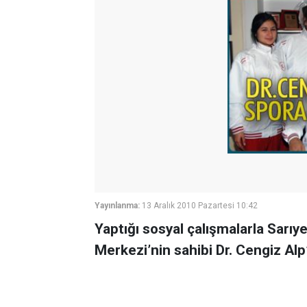
Yayınlanma:
13 Aralık 2010 Pazartesi 10:42
Yaptığı sosyal çalışmalarla Sarıye
Merkezi’nin sahibi Dr. Cengiz Al