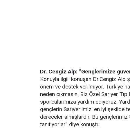
Dr. Cengiz Alp: “Gençlerimize güve
Konuyla ilgili konuşan Dr.Cengiz Alp 
önem ve destek verilmiyor. Türkiye h
neden çıkmasın. Biz Özel Sarıyer Tı
sporcularımıza yardım ediyoruz. Yar
gençlerin Sarıyer’imizi en iyi şekilde 
dereceler almışlardır. Bu gençlerimiz 
tanıtıyorlar” diye konuştu.