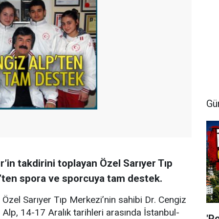
Gü
r’in takdirini toplayan Özel Sarıyer Tıp
p’ten spora ve sporcuya tam destek.
Özel Sarıyer Tıp Merkezi’nin sahibi Dr. Cengiz
Alp, 14-17 Aralık tarihleri arasında İstanbul-
'P