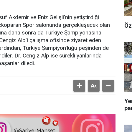
f Akdemir ve Eniz Gelişli’nin yetiştirdiği
Tozkoparan Spor salonunda gerçekleşecek olan
Öz
ına daha sonra da Türkiye Şampiyonasına
Cengiz Alp’i çalışma ofisinde ziyaret eden
ardından, Türkiye Şampiyon’luğu peşinden de
ler. Dr. Cengiz Alp ise sürekli yanlarında
şarılar diledi.
Ye
pa