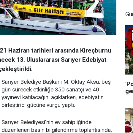
Gü
21 Haziran tarihleri arasında Kireçburnu
ecek 13. Uluslararası Sarıyer Edebiyat
ekleştirildi.
Sarıyer Belediye Başkanı M. Oktay Aksu, beş
'P
gün sürecek etkinliğe 350 sanatçı ve 40
ge
yayınevi katılacağını açıklarken, edebiyatın
birleştirici gücüne vurgu yaptı.
Sarıyer Belediyesi’nin ev sahipliğinde
düzenlenen basın bilgilendirme toplantısında,