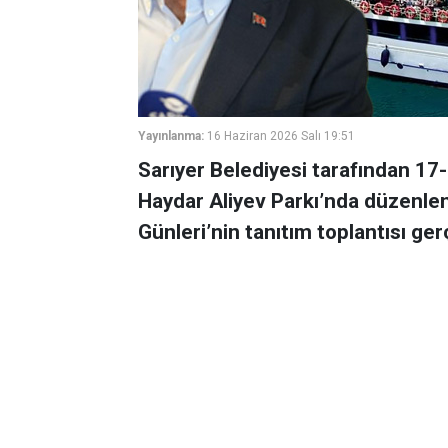
Yayınlanma:
16 Haziran 2026 Salı 19:51
Sarıyer Belediyesi tarafından 17-
Haydar Aliyev Parkı’nda düzenlen
Günleri’nin tanıtım toplantısı gerç