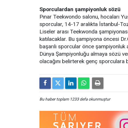
Sporculardan şampiyonluk sözü
Pınar Teekwondo salonu, hocaları Yusu
sporcular, 14-17 aralıkta İstanbul-
Liseler arası Teekwonda şampiyonas
katılacaklar. Bu şampiyona öncesi Dr.
başarılı sporcular önce şampiyonluk 
Dünya Şampiyonluğu almaya sözü verdi
olacağını belirterek genç sporculara ba
Bu haber toplam 1233 defa okunmuştur