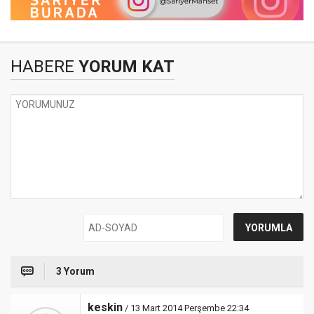
HABERE
YORUM KAT
3 Yorum
keskin
/ 13 Mart 2014 Perşembe 22:34