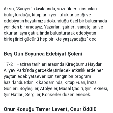
Aksu, “Sarıyer’in kıyılarında, sözcüklerin insanları
buluşturduğu, kitapların yeni ufuklar açtığı ve
edebiyatın hayatımıza dokunduğu özel bir buluşmada
yeniden bir aradayız. Yazarları, şairleri, sanatçıları ve
okurları aynı çatı altında buluşturarak edebiyatın
birleştirici gücünü hep birlikte yaşayacağız” dedi.
Beş Gün Boyunca Edebiyat Şöleni
17-21 Haziran tarihleri arasında Kireçburnu Haydar
Aliyev Parkı’nda gerçekleştirilecek etkinliklerde her
yaştan edebiyatsever için zengin bir program
hazırlandı. Etkinlik kapsamında; Kitap Fuarı, İmza
Günleri, Söyleşiler, Atölyeler, Masal Çadırı, Şiir Teknesi,
Şiir Hatları, Sergiler, Konserler düzenlenecek.
Onur Konuğu Tamer Levent, Onur Ödülü