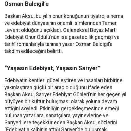
Osman Balcıgil’e
Başkan Aksu, bu yılın onur konuğunun tiyatro, sinema
ve edebiyat dünyasının önemli isimlerinden Tamer
Levent olduğunu açıkladı. Geleneksel Beyaz Martı
Edebiyat Onur Ödülü’nün ise gazetecilik geçmişi ve
tarihî romanlarıyla tanınan yazar Osman Balcıgil’e
takdim edileceğini belirtti.
“Yaşasın Edebiyat, Yaşasın Sarıyer”
Edebiyatın kentleri güzelleştiren ve insanları birbirine
yakınlaştıran güçlü bir araç olduğunu ifade eden
Başkan Aksu, Sarıyer Edebiyat Günleri’nin her geçen yıl
büyüyen bir kültür buluşması olarak yoluna devam
ettiğini söyledi. Etkinliğin gerçekleşmesinde emeği
bulunan yazarlara, sanatçılara, yayınevlerine ve
Sarıyerlilere teşekkür eden Başkan Aksu, sözlerini
“Edebiyatın kalbinin attığı Sarıyer’de buluşmak