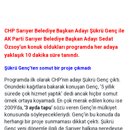
CHP Sarıyer Belediye Başkan Adayı Şükrü Genç ile
AK Parti Sarıyer Belediye Başkan Adayı Sedat
Özsoy’un konuk oldukları programda her adaya
yaklaşık 10 dakika süre tanındı.
Şükrü Genç’ten somut bir proje çıkmadı
Programda ilk olarak CHP’nin adayı Şükrü Genç çıktı.
Önündeki kağıtlara bakarak konuşan Genç, '5 yıllık
sürede çok hizmet yaptık' dedi ancak hiçbir somut
örnek ortaya koyamadı. En çok merak edilen konu ise
2009’da,
'3 ayda tapu'
sözü veren Genç’in mülkiyet
konusunda söyleyecekleriydi. Genç’in bu konuda da
herhangi bir proje sunmaması dikkat çekti. Şükrü
Genç yeni dönemle ilgili de Sarıyer halkına neredeyse