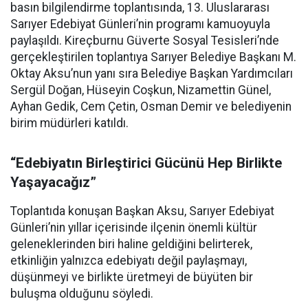
basın bilgilendirme toplantısında, 13. Uluslararası
Sarıyer Edebiyat Günleri’nin programı kamuoyuyla
paylaşıldı. Kireçburnu Güverte Sosyal Tesisleri’nde
gerçekleştirilen toplantıya Sarıyer Belediye Başkanı M.
Oktay Aksu’nun yanı sıra Belediye Başkan Yardımcıları
Sergül Doğan, Hüseyin Coşkun, Nizamettin Günel,
Ayhan Gedik, Cem Çetin, Osman Demir ve belediyenin
birim müdürleri katıldı.
“Edebiyatın Birleştirici Gücünü Hep Birlikte
Yaşayacağız”
Toplantıda konuşan Başkan Aksu, Sarıyer Edebiyat
Günleri’nin yıllar içerisinde ilçenin önemli kültür
geleneklerinden biri haline geldiğini belirterek,
etkinliğin yalnızca edebiyatı değil paylaşmayı,
düşünmeyi ve birlikte üretmeyi de büyüten bir
buluşma olduğunu söyledi.