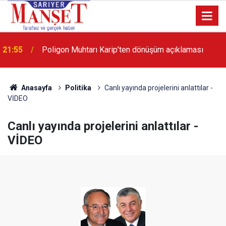
13:36
'Poligon'da İstanbul'a örnek proje gerçekleştirilecek'
Anasayfa
Politika
Canlı yayında projelerini anlattılar -
VİDEO
Canlı yayında projelerini anlattılar -
VİDEO