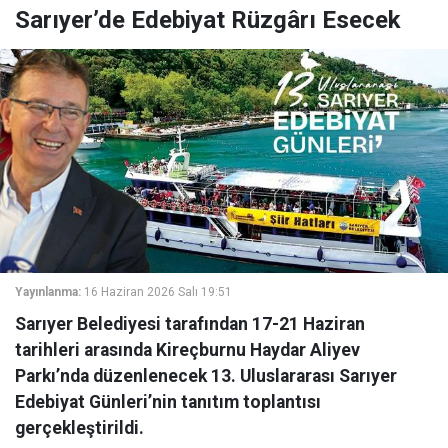
Sarıyer’de Edebiyat Rüzgârı Esecek
Yayınlanma:
16 Haziran 2026 Salı 19:51
Sarıyer Belediyesi tarafından 17-21 Haziran
tarihleri arasında Kireçburnu Haydar Aliyev
Parkı’nda düzenlenecek 13. Uluslararası Sarıyer
Edebiyat Günleri’nin tanıtım toplantısı
gerçekleştirildi.