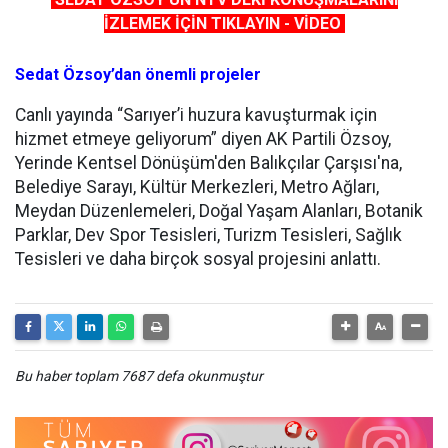
İZLEMEK İÇİN TIKLAYIN - VİDEO
Sedat Özsoy’dan önemli projeler
Canlı yayında “Sarıyer’i huzura kavuşturmak için
hizmet etmeye geliyorum” diyen AK Partili Özsoy,
Yerinde Kentsel Dönüşüm'den Balıkçılar Çarşısı'na,
Belediye Sarayı, Kültür Merkezleri, Metro Ağları,
Meydan Düzenlemeleri, Doğal Yaşam Alanları, Botanik
Parklar, Dev Spor Tesisleri, Turizm Tesisleri, Sağlık
Tesisleri ve daha birçok sosyal projesini anlattı.
Bu haber toplam 7687 defa okunmuştur