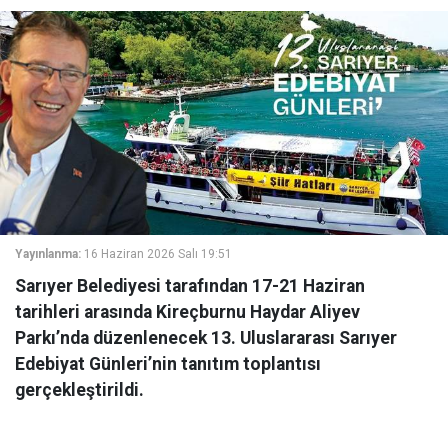
Yayınlanma:
16 Haziran 2026 Salı 19:51
Sarıyer Belediyesi tarafından 17-21 Haziran
tarihleri arasında Kireçburnu Haydar Aliyev
Parkı’nda düzenlenecek 13. Uluslararası Sarıyer
Edebiyat Günleri’nin tanıtım toplantısı
gerçekleştirildi.