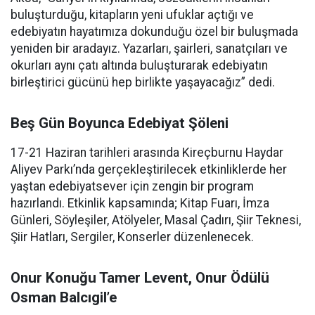
buluşturduğu, kitapların yeni ufuklar açtığı ve
edebiyatın hayatımıza dokunduğu özel bir buluşmada
yeniden bir aradayız. Yazarları, şairleri, sanatçıları ve
okurları aynı çatı altında buluşturarak edebiyatın
birleştirici gücünü hep birlikte yaşayacağız” dedi.
Beş Gün Boyunca Edebiyat Şöleni
17-21 Haziran tarihleri arasında Kireçburnu Haydar
Aliyev Parkı’nda gerçekleştirilecek etkinliklerde her
yaştan edebiyatsever için zengin bir program
hazırlandı. Etkinlik kapsamında; Kitap Fuarı, İmza
Günleri, Söyleşiler, Atölyeler, Masal Çadırı, Şiir Teknesi,
Şiir Hatları, Sergiler, Konserler düzenlenecek.
Onur Konuğu Tamer Levent, Onur Ödülü
Osman Balcıgil’e