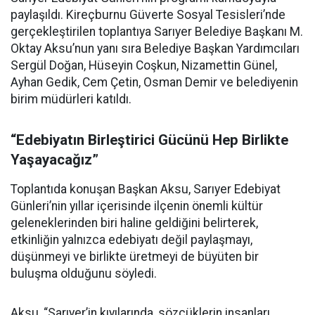
paylaşıldı. Kireçburnu Güverte Sosyal Tesisleri’nde
gerçekleştirilen toplantıya Sarıyer Belediye Başkanı M.
Oktay Aksu’nun yanı sıra Belediye Başkan Yardımcıları
Sergül Doğan, Hüseyin Coşkun, Nizamettin Günel,
Ayhan Gedik, Cem Çetin, Osman Demir ve belediyenin
birim müdürleri katıldı.
“Edebiyatın Birleştirici Gücünü Hep Birlikte
Yaşayacağız”
Toplantıda konuşan Başkan Aksu, Sarıyer Edebiyat
Günleri’nin yıllar içerisinde ilçenin önemli kültür
geleneklerinden biri haline geldiğini belirterek,
etkinliğin yalnızca edebiyatı değil paylaşmayı,
düşünmeyi ve birlikte üretmeyi de büyüten bir
buluşma olduğunu söyledi.
Aksu, “Sarıyer’in kıyılarında, sözcüklerin insanları