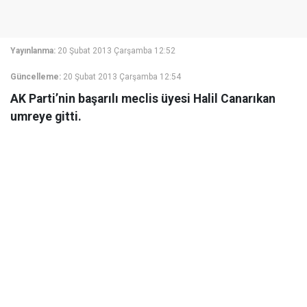
Yayınlanma:
20 Şubat 2013 Çarşamba 12:52
Güncelleme:
20 Şubat 2013 Çarşamba 12:54
AK Parti’nin başarılı meclis üyesi Halil Canarıkan
umreye gitti.