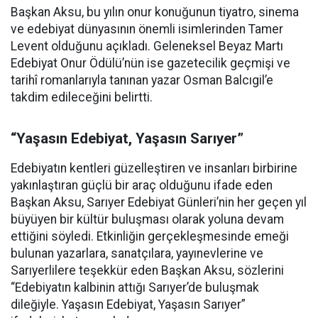
Başkan Aksu, bu yılın onur konuğunun tiyatro, sinema
ve edebiyat dünyasının önemli isimlerinden Tamer
Levent olduğunu açıkladı. Geleneksel Beyaz Martı
Edebiyat Onur Ödülü’nün ise gazetecilik geçmişi ve
tarihî romanlarıyla tanınan yazar Osman Balcıgil’e
takdim edileceğini belirtti.
“Yaşasın Edebiyat, Yaşasın Sarıyer”
Edebiyatın kentleri güzelleştiren ve insanları birbirine
yakınlaştıran güçlü bir araç olduğunu ifade eden
Başkan Aksu, Sarıyer Edebiyat Günleri’nin her geçen yıl
büyüyen bir kültür buluşması olarak yoluna devam
ettiğini söyledi. Etkinliğin gerçekleşmesinde emeği
bulunan yazarlara, sanatçılara, yayınevlerine ve
Sarıyerlilere teşekkür eden Başkan Aksu, sözlerini
“Edebiyatın kalbinin attığı Sarıyer’de buluşmak
dileğiyle. Yaşasın Edebiyat, Yaşasın Sarıyer”