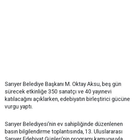
Sarıyer Belediye Başkanı M. Oktay Aksu, beş gün
sürecek etkinliğe 350 sanatçı ve 40 yayınevi
katılacağını açıklarken, edebiyatın birleştirici gücüne
vurgu yaptı.
Sarıyer Belediyesi’nin ev sahipliğinde düzenlenen
basın bilgilendirme toplantısında, 13. Uluslararası
Sarıyer Edebiyat Günleri’nin programı kamuoyuyla