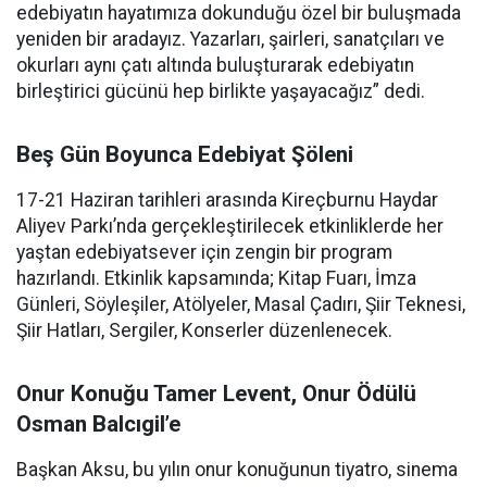
edebiyatın hayatımıza dokunduğu özel bir buluşmada
yeniden bir aradayız. Yazarları, şairleri, sanatçıları ve
okurları aynı çatı altında buluşturarak edebiyatın
birleştirici gücünü hep birlikte yaşayacağız” dedi.
Beş Gün Boyunca Edebiyat Şöleni
17-21 Haziran tarihleri arasında Kireçburnu Haydar
Aliyev Parkı’nda gerçekleştirilecek etkinliklerde her
yaştan edebiyatsever için zengin bir program
hazırlandı. Etkinlik kapsamında; Kitap Fuarı, İmza
Günleri, Söyleşiler, Atölyeler, Masal Çadırı, Şiir Teknesi,
Şiir Hatları, Sergiler, Konserler düzenlenecek.
Onur Konuğu Tamer Levent, Onur Ödülü
Osman Balcıgil’e
Başkan Aksu, bu yılın onur konuğunun tiyatro, sinema