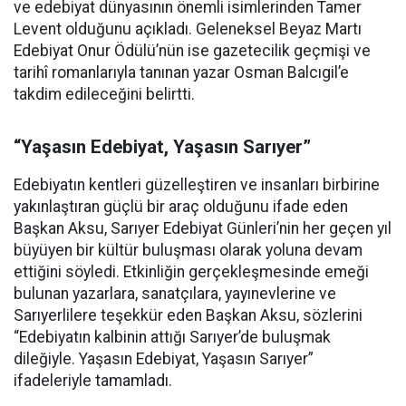
ve edebiyat dünyasının önemli isimlerinden Tamer
Levent olduğunu açıkladı. Geleneksel Beyaz Martı
Edebiyat Onur Ödülü’nün ise gazetecilik geçmişi ve
tarihî romanlarıyla tanınan yazar Osman Balcıgil’e
takdim edileceğini belirtti.
“Yaşasın Edebiyat, Yaşasın Sarıyer”
Edebiyatın kentleri güzelleştiren ve insanları birbirine
yakınlaştıran güçlü bir araç olduğunu ifade eden
Başkan Aksu, Sarıyer Edebiyat Günleri’nin her geçen yıl
büyüyen bir kültür buluşması olarak yoluna devam
ettiğini söyledi. Etkinliğin gerçekleşmesinde emeği
bulunan yazarlara, sanatçılara, yayınevlerine ve
Sarıyerlilere teşekkür eden Başkan Aksu, sözlerini
“Edebiyatın kalbinin attığı Sarıyer’de buluşmak
dileğiyle. Yaşasın Edebiyat, Yaşasın Sarıyer”
ifadeleriyle tamamladı.