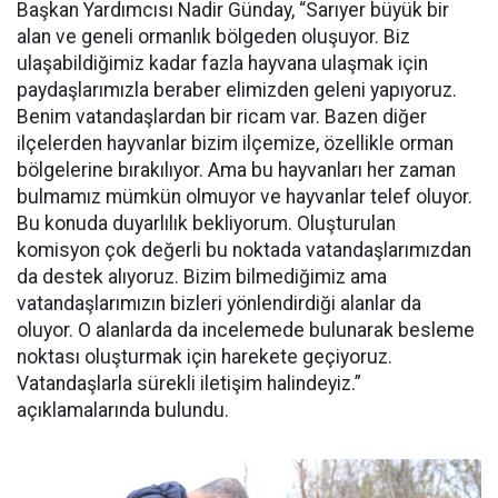
Başkan Yardımcısı Nadir Günday, “Sarıyer büyük bir
alan ve geneli ormanlık bölgeden oluşuyor. Biz
ulaşabildiğimiz kadar fazla hayvana ulaşmak için
paydaşlarımızla beraber elimizden geleni yapıyoruz.
Benim vatandaşlardan bir ricam var. Bazen diğer
ilçelerden hayvanlar bizim ilçemize, özellikle orman
bölgelerine bırakılıyor. Ama bu hayvanları her zaman
bulmamız mümkün olmuyor ve hayvanlar telef oluyor.
Bu konuda duyarlılık bekliyorum. Oluşturulan
komisyon çok değerli bu noktada vatandaşlarımızdan
da destek alıyoruz. Bizim bilmediğimiz ama
vatandaşlarımızın bizleri yönlendirdiği alanlar da
oluyor. O alanlarda da incelemede bulunarak besleme
noktası oluşturmak için harekete geçiyoruz.
Vatandaşlarla sürekli iletişim halindeyiz.”
açıklamalarında bulundu.