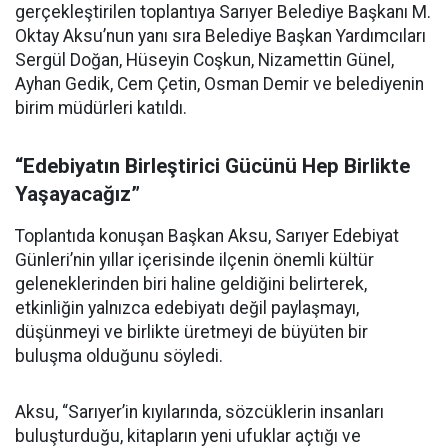
gerçekleştirilen toplantıya Sarıyer Belediye Başkanı M.
Oktay Aksu’nun yanı sıra Belediye Başkan Yardımcıları
Sergül Doğan, Hüseyin Coşkun, Nizamettin Günel,
Ayhan Gedik, Cem Çetin, Osman Demir ve belediyenin
birim müdürleri katıldı.
“Edebiyatın Birleştirici Gücünü Hep Birlikte
Yaşayacağız”
Toplantıda konuşan Başkan Aksu, Sarıyer Edebiyat
Günleri’nin yıllar içerisinde ilçenin önemli kültür
geleneklerinden biri haline geldiğini belirterek,
etkinliğin yalnızca edebiyatı değil paylaşmayı,
düşünmeyi ve birlikte üretmeyi de büyüten bir
buluşma olduğunu söyledi.
Aksu, “Sarıyer’in kıyılarında, sözcüklerin insanları
buluşturduğu, kitapların yeni ufuklar açtığı ve