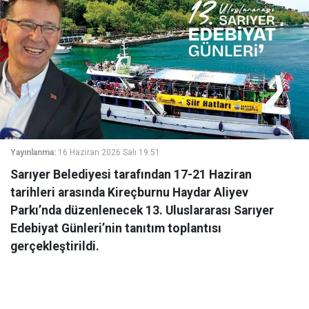
Yayınlanma:
16 Haziran 2026 Salı 19:51
Sarıyer Belediyesi tarafından 17-21 Haziran
tarihleri arasında Kireçburnu Haydar Aliyev
Parkı’nda düzenlenecek 13. Uluslararası Sarıyer
Edebiyat Günleri’nin tanıtım toplantısı
gerçekleştirildi.