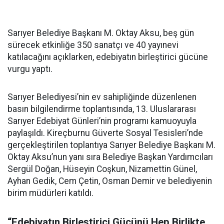
Sarıyer Belediye Başkanı M. Oktay Aksu, beş gün
sürecek etkinliğe 350 sanatçı ve 40 yayınevi
katılacağını açıklarken, edebiyatın birleştirici gücüne
vurgu yaptı.
Sarıyer Belediyesi’nin ev sahipliğinde düzenlenen
basın bilgilendirme toplantısında, 13. Uluslararası
Sarıyer Edebiyat Günleri’nin programı kamuoyuyla
paylaşıldı. Kireçburnu Güverte Sosyal Tesisleri’nde
gerçekleştirilen toplantıya Sarıyer Belediye Başkanı M.
Oktay Aksu’nun yanı sıra Belediye Başkan Yardımcıları
Sergül Doğan, Hüseyin Coşkun, Nizamettin Günel,
Ayhan Gedik, Cem Çetin, Osman Demir ve belediyenin
birim müdürleri katıldı.
“Edebiyatın Birleştirici Gücünü Hep Birlikte