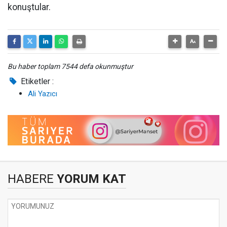
konuştular.
Bu haber toplam 7544 defa okunmuştur
Etiketler :
Ali Yazıcı
HABERE
YORUM KAT