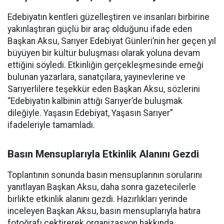
Edebiyatın kentleri güzelleştiren ve insanları birbirine
yakınlaştıran güçlü bir araç olduğunu ifade eden
Başkan Aksu, Sarıyer Edebiyat Günleri’nin her geçen yıl
büyüyen bir kültür buluşması olarak yoluna devam
ettiğini söyledi. Etkinliğin gerçekleşmesinde emeği
bulunan yazarlara, sanatçılara, yayınevlerine ve
Sarıyerlilere teşekkür eden Başkan Aksu, sözlerini
“Edebiyatın kalbinin attığı Sarıyer’de buluşmak
dileğiyle. Yaşasın Edebiyat, Yaşasın Sarıyer”
ifadeleriyle tamamladı.
Basın Mensuplarıyla Etkinlik Alanını Gezdi
Toplantının sonunda basın mensuplarının sorularını
yanıtlayan Başkan Aksu, daha sonra gazetecilerle
birlikte etkinlik alanını gezdi. Hazırlıkları yerinde
inceleyen Başkan Aksu, basın mensuplarıyla hatıra
fotoğrafı çektirerek organizasyon hakkında