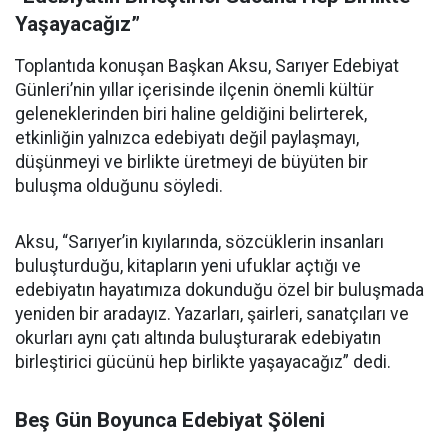
Yaşayacağız”
Toplantıda konuşan Başkan Aksu, Sarıyer Edebiyat
Günleri’nin yıllar içerisinde ilçenin önemli kültür
geleneklerinden biri haline geldiğini belirterek,
etkinliğin yalnızca edebiyatı değil paylaşmayı,
düşünmeyi ve birlikte üretmeyi de büyüten bir
buluşma olduğunu söyledi.
Aksu, “Sarıyer’in kıyılarında, sözcüklerin insanları
buluşturduğu, kitapların yeni ufuklar açtığı ve
edebiyatın hayatımıza dokunduğu özel bir buluşmada
yeniden bir aradayız. Yazarları, şairleri, sanatçıları ve
okurları aynı çatı altında buluşturarak edebiyatın
birleştirici gücünü hep birlikte yaşayacağız” dedi.
Beş Gün Boyunca Edebiyat Şöleni