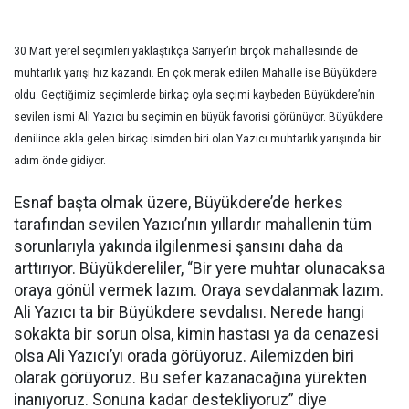
30 Mart yerel seçimleri yaklaştıkça Sarıyer’in birçok mahallesinde de
muhtarlık yarışı hız kazandı. En çok merak edilen Mahalle ise Büyükdere
oldu. Geçtiğimiz seçimlerde birkaç oyla seçimi kaybeden Büyükdere’nin
sevilen ismi Ali Yazıcı bu seçimin en büyük favorisi görünüyor. Büyükdere
denilince akla gelen birkaç isimden biri olan Yazıcı muhtarlık yarışında bir
adım önde gidiyor.
Esnaf başta olmak üzere, Büyükdere’de herkes
tarafından sevilen Yazıcı’nın yıllardır mahallenin tüm
sorunlarıyla yakında ilgilenmesi şansını daha da
arttırıyor. Büyükdereliler, “Bir yere muhtar olunacaksa
oraya gönül vermek lazım. Oraya sevdalanmak lazım.
Ali Yazıcı ta bir Büyükdere sevdalısı. Nerede hangi
sokakta bir sorun olsa, kimin hastası ya da cenazesi
olsa Ali Yazıcı’yı orada görüyoruz. Ailemizden biri
olarak görüyoruz. Bu sefer kazanacağına yürekten
inanıyoruz. Sonuna kadar destekliyoruz” diye