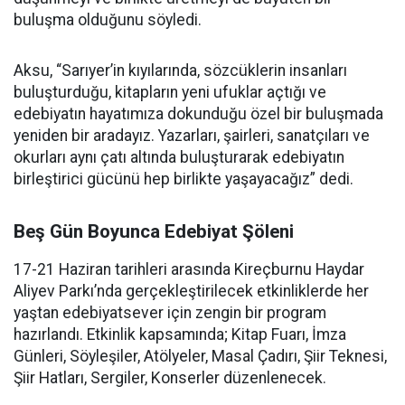
buluşma olduğunu söyledi.
Aksu, “Sarıyer’in kıyılarında, sözcüklerin insanları
buluşturduğu, kitapların yeni ufuklar açtığı ve
edebiyatın hayatımıza dokunduğu özel bir buluşmada
yeniden bir aradayız. Yazarları, şairleri, sanatçıları ve
okurları aynı çatı altında buluşturarak edebiyatın
birleştirici gücünü hep birlikte yaşayacağız” dedi.
Beş Gün Boyunca Edebiyat Şöleni
17-21 Haziran tarihleri arasında Kireçburnu Haydar
Aliyev Parkı’nda gerçekleştirilecek etkinliklerde her
yaştan edebiyatsever için zengin bir program
hazırlandı. Etkinlik kapsamında; Kitap Fuarı, İmza
Günleri, Söyleşiler, Atölyeler, Masal Çadırı, Şiir Teknesi,
Şiir Hatları, Sergiler, Konserler düzenlenecek.