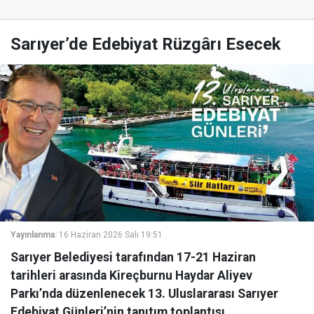
Sarıyer’de Edebiyat Rüzgârı Esecek
Yayınlanma:
16 Haziran 2026 Salı 19:51
Sarıyer Belediyesi tarafından 17-21 Haziran
tarihleri arasında Kireçburnu Haydar Aliyev
Parkı’nda düzenlenecek 13. Uluslararası Sarıyer
Edebiyat Günleri’nin tanıtım toplantısı