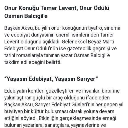
Onur Konuğu Tamer Levent, Onur Ödülü
Osman Balcıgil’e
Başkan Aksu, bu yılın onur konuğunun tiyatro, sinema
ve edebiyat dünyasının önemli isimlerinden Tamer
Levent olduğunu açıkladı. Geleneksel Beyaz Martı
Edebiyat Onur Ödülü’nün ise gazetecilik geçmişi ve
tarihî romanlarıyla tanınan yazar Osman Balcıgil’e
takdim edileceğini belirtti.
“Yaşasın Edebiyat, Yaşasın Sarıyer”
Edebiyatın kentleri güzelleştiren ve insanları birbirine
yakınlaştıran güçlü bir araç olduğunu ifade eden
Başkan Aksu, Sarıyer Edebiyat Günleri’nin her geçen yıl
büyüyen bir kültür buluşması olarak yoluna devam
ettiğini söyledi. Etkinliğin gerçekleşmesinde emeği
bulunan yazarlara, sanatçılara, yayınevlerine ve