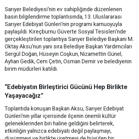
Sarıyer Belediyesi’nin ev sahipliğinde düzenlenen
basın bilgilendirme toplantısında, 13. Uluslararası
Sarıyer Edebiyat Günleri’nin programı kamuoyuyla
paylaşıldı. Kireçburnu Güverte Sosyal Tesisleri’nde
gerçekleştirilen toplantıya Sarıyer Belediye Başkanı M.
Oktay Aksu’nun yanı sıra Belediye Başkan Yardımcıları
Sergül Doğan, Hüseyin Coşkun, Nizamettin Günel,
Ayhan Gedik, Cem Çetin, Osman Demir ve belediyenin
birim müdürleri katıldı.
“Edebiyatın Birleştirici Gücünü Hep Birlikte
Yaşayacağız”
Toplantıda konuşan Başkan Aksu, Sarıyer Edebiyat
Günleri’nin yıllar içerisinde ilçenin önemli kültür
geleneklerinden biri haline geldiğini belirterek,
etkinliğin yalnızca edebiyatı değil paylaşmayı,
düşünmeyi ve birlikte üretmeyi de büyüten bir