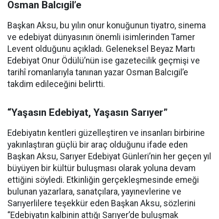
Osman Balcıgil’e
Başkan Aksu, bu yılın onur konuğunun tiyatro, sinema
ve edebiyat dünyasının önemli isimlerinden Tamer
Levent olduğunu açıkladı. Geleneksel Beyaz Martı
Edebiyat Onur Ödülü’nün ise gazetecilik geçmişi ve
tarihî romanlarıyla tanınan yazar Osman Balcıgil’e
takdim edileceğini belirtti.
“Yaşasın Edebiyat, Yaşasın Sarıyer”
Edebiyatın kentleri güzelleştiren ve insanları birbirine
yakınlaştıran güçlü bir araç olduğunu ifade eden
Başkan Aksu, Sarıyer Edebiyat Günleri’nin her geçen yıl
büyüyen bir kültür buluşması olarak yoluna devam
ettiğini söyledi. Etkinliğin gerçekleşmesinde emeği
bulunan yazarlara, sanatçılara, yayınevlerine ve
Sarıyerlilere teşekkür eden Başkan Aksu, sözlerini
“Edebiyatın kalbinin attığı Sarıyer’de buluşmak