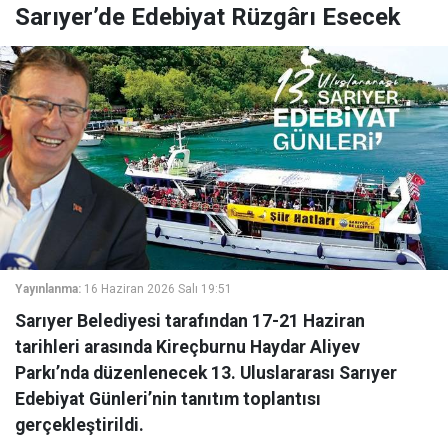
Sarıyer’de Edebiyat Rüzgârı Esecek
Yayınlanma:
16 Haziran 2026 Salı 19:51
Sarıyer Belediyesi tarafından 17-21 Haziran
tarihleri arasında Kireçburnu Haydar Aliyev
Parkı’nda düzenlenecek 13. Uluslararası Sarıyer
Edebiyat Günleri’nin tanıtım toplantısı
gerçekleştirildi.