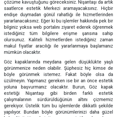
çözüme kavuştuğunu göreceksiniz. Nişantaşı da artık
saatlerce estetik Merkezi aramayacaksınız. Hiçbir
endişe duymadan gönül rahatlığı ile hizmetlerinden
yararlanacaksınız. Eğer ki bu işlemler hakkında pek bir
bilginiz yoksa web portalını ziyaret ederek öğrenmek
istediğiniz tüm bilgilere erişme şansına sahip
olursunuz. Kaliteli hizmetlerden istediğiniz zaman
makul fiyatlar aracılığı ile yararlanmaya başlamanız
mümkün olacaktır.
Göz kapaklarında meydana gelen düşüklükte yaşlı
görünmenize neden olabilir. Şüphesiz hiç kimse de
böyle görünmek istemez. Fakat böyle olsa da
üzülmeyin. Yapmanız gereken ise bir an önce estetik
yoluna başvurmanız olacaktır. Burun, Göz kapak
estetiği Nişantaşı gibi birden farklı estetik
çalışmalarının sürdürüldüğünün altını çizmemiz
gerekiyor. Üstelik tüm bu işlemlerde dikkatli şekilde
yapılıyor. Bundan böyle görünümlerinizi daha güzel