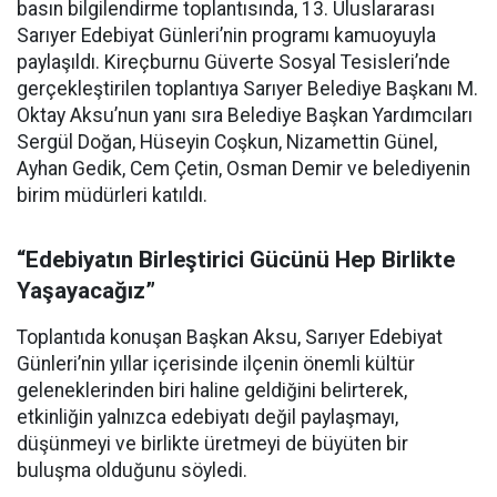
basın bilgilendirme toplantısında, 13. Uluslararası
Sarıyer Edebiyat Günleri’nin programı kamuoyuyla
paylaşıldı. Kireçburnu Güverte Sosyal Tesisleri’nde
gerçekleştirilen toplantıya Sarıyer Belediye Başkanı M.
Oktay Aksu’nun yanı sıra Belediye Başkan Yardımcıları
Sergül Doğan, Hüseyin Coşkun, Nizamettin Günel,
Ayhan Gedik, Cem Çetin, Osman Demir ve belediyenin
birim müdürleri katıldı.
“Edebiyatın Birleştirici Gücünü Hep Birlikte
Yaşayacağız”
Toplantıda konuşan Başkan Aksu, Sarıyer Edebiyat
Günleri’nin yıllar içerisinde ilçenin önemli kültür
geleneklerinden biri haline geldiğini belirterek,
etkinliğin yalnızca edebiyatı değil paylaşmayı,
düşünmeyi ve birlikte üretmeyi de büyüten bir
buluşma olduğunu söyledi.