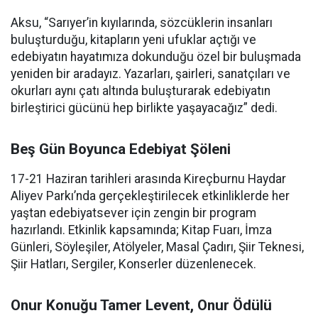
Aksu, “Sarıyer’in kıyılarında, sözcüklerin insanları
buluşturduğu, kitapların yeni ufuklar açtığı ve
edebiyatın hayatımıza dokunduğu özel bir buluşmada
yeniden bir aradayız. Yazarları, şairleri, sanatçıları ve
okurları aynı çatı altında buluşturarak edebiyatın
birleştirici gücünü hep birlikte yaşayacağız” dedi.
Beş Gün Boyunca Edebiyat Şöleni
17-21 Haziran tarihleri arasında Kireçburnu Haydar
Aliyev Parkı’nda gerçekleştirilecek etkinliklerde her
yaştan edebiyatsever için zengin bir program
hazırlandı. Etkinlik kapsamında; Kitap Fuarı, İmza
Günleri, Söyleşiler, Atölyeler, Masal Çadırı, Şiir Teknesi,
Şiir Hatları, Sergiler, Konserler düzenlenecek.
Onur Konuğu Tamer Levent, Onur Ödülü