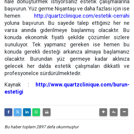
hale dönüştürmek istiyorsanız estetik çalışmalarına
başvurun. Yüz germe Nişantaşı ve daha fazlası için ise
hemen
http://quartzclinique.com/estetik-cerrahi
yoluna başvurun. Bu sayede talep ettiğiniz her ne
varsa anında giderilmeye başlanmış olacaktır. Bu
konuda ekonomik fiyatlı şekilde çözümler sizlere
sunuluyor. Tek yapmanız gereken ise hemen bu
konuda gerekli desteği arkanıza almaya başlamanız
olacaktır. Burundan yüz germeye kadar aklınıza
gelecek her dalda estetik çalışmaları dikkatli ve
profesyonelce sürdürülmektedir.
Kaynak :
http://www.quartzclinique.com/burun-
estetigi
Bu haber toplam 2897 defa okunmuştur