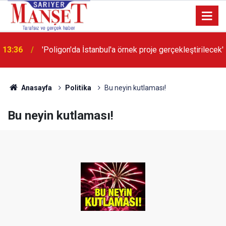
13:36
'Poligon'da İstanbul'a örnek proje gerçekleştirilecek'
Anasayfa
Politika
Bu neyin kutlaması!
Bu neyin kutlaması!