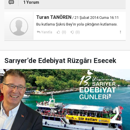
1 Yorum
Turan TANÖREN
/ 21 Şubat 2014 Cuma 16:11
Bu kutlama Şükrü Bey'in yola çıktığının kutlaması.
Yanıtla
(0)
(0)
Sarıyer’de Edebiyat Rüzgârı Esecek