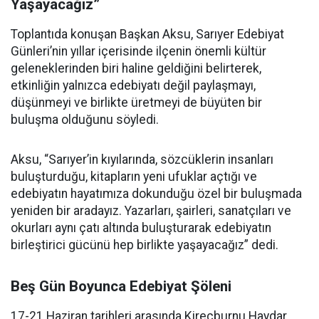
Yaşayacağız”
Toplantıda konuşan Başkan Aksu, Sarıyer Edebiyat
Günleri’nin yıllar içerisinde ilçenin önemli kültür
geleneklerinden biri haline geldiğini belirterek,
etkinliğin yalnızca edebiyatı değil paylaşmayı,
düşünmeyi ve birlikte üretmeyi de büyüten bir
buluşma olduğunu söyledi.
Aksu, “Sarıyer’in kıyılarında, sözcüklerin insanları
buluşturduğu, kitapların yeni ufuklar açtığı ve
edebiyatın hayatımıza dokunduğu özel bir buluşmada
yeniden bir aradayız. Yazarları, şairleri, sanatçıları ve
okurları aynı çatı altında buluşturarak edebiyatın
birleştirici gücünü hep birlikte yaşayacağız” dedi.
Beş Gün Boyunca Edebiyat Şöleni
17-21 Haziran tarihleri arasında Kireçburnu Haydar