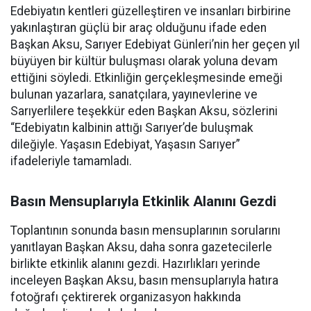
Edebiyatın kentleri güzelleştiren ve insanları birbirine
yakınlaştıran güçlü bir araç olduğunu ifade eden
Başkan Aksu, Sarıyer Edebiyat Günleri’nin her geçen yıl
büyüyen bir kültür buluşması olarak yoluna devam
ettiğini söyledi. Etkinliğin gerçekleşmesinde emeği
bulunan yazarlara, sanatçılara, yayınevlerine ve
Sarıyerlilere teşekkür eden Başkan Aksu, sözlerini
“Edebiyatın kalbinin attığı Sarıyer’de buluşmak
dileğiyle. Yaşasın Edebiyat, Yaşasın Sarıyer”
ifadeleriyle tamamladı.
Basın Mensuplarıyla Etkinlik Alanını Gezdi
Toplantının sonunda basın mensuplarının sorularını
yanıtlayan Başkan Aksu, daha sonra gazetecilerle
birlikte etkinlik alanını gezdi. Hazırlıkları yerinde
inceleyen Başkan Aksu, basın mensuplarıyla hatıra
fotoğrafı çektirerek organizasyon hakkında