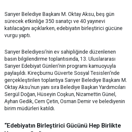
Sarıyer Belediye Başkanı M. Oktay Aksu, beş gün
sürecek etkinliğe 350 sanatçı ve 40 yayınevi
katılacağını açıklarken, edebiyatın birleştirici gücüne
vurgu yaptı.
Sarıyer Belediyesi’nin ev sahipliğinde düzenlenen
basın bilgilendirme toplantısında, 13. Uluslararası
Sarıyer Edebiyat Günleri’nin programı kamuoyuyla
paylaşıldı. Kireçburnu Güverte Sosyal Tesisleri’nde
gerçekleştirilen toplantıya Sarıyer Belediye Başkanı M.
Oktay Aksu’nun yanı sıra Belediye Başkan Yardımcıları
Sergül Doğan, Hüseyin Coşkun, Nizamettin Günel,
Ayhan Gedik, Cem Çetin, Osman Demir ve belediyenin
birim müdürleri katıldı.
“Edebiyatın Birleştirici Gücünü Hep Birlikte