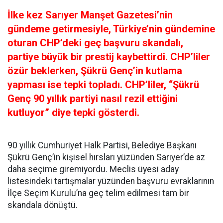
İlke kez Sarıyer Manşet Gazetesi’nin
gündeme getirmesiyle, Türkiye’nin gündemine
oturan CHP’deki geç başvuru skandalı,
partiye büyük bir prestij kaybettirdi. CHP’liler
özür beklerken, Şükrü Genç’in kutlama
yapması ise tepki topladı. CHP’liler, “Şükrü
Genç 90 yıllık partiyi nasıl rezil ettiğini
kutluyor” diye tepki gösterdi.
90 yıllık Cumhuriyet Halk Partisi, Belediye Başkanı
Şükrü Genç’in kişisel hırsları yüzünden Sarıyer’de az
daha seçime giremiyordu. Meclis üyesi aday
listesindeki tartışmalar yüzünden başvuru evraklarının
İlçe Seçim Kurulu’na geç telim edilmesi tam bir
skandala dönüştü.