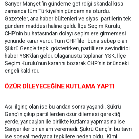
Sarıyer Manşet ’in gündeme getirdiği skandal kısa
zamanda tüm Türkiye’nin gündemine oturdu.
Gazeteler, ana haber bültenleri ve siyasi partilerin tek
gündem maddesi haline geldi. İlçe Seçim Kurulu,
CHP’nin bu hatasından dolayı seçimlere girmemesi
yönünde karar verdi. Tüm CHP’liler buna sebep olan
Şükrü Genç’e tepki gösterirken, partililere sevindirici
haber YSK’dan geldi. Olağanüstü toplanan YSK, İlçe
Seçim Kurulu’nun kararını bozarak CHP’nin önündeki
engeli kaldırdı.
ÖZÜR DİLEYECEĞİNE KUTLAMA YAPTI
Asıl ilginç olan ise bu andan sonra yaşandı. Şükrü
Genç’in çıkıp partililerden özür dilemesi gerektiği
yerde, yandaşları ile birlikte kutlama yapmasına ise
Sarıyerliler bir anlam veremedi. Şükrü Genç’in bu tavrı
ise sosyal medyada tepkilere neden oldu. Kimi