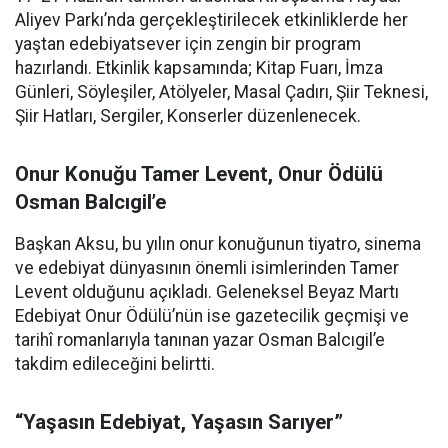
Aliyev Parkı’nda gerçekleştirilecek etkinliklerde her
yaştan edebiyatsever için zengin bir program
hazırlandı. Etkinlik kapsamında; Kitap Fuarı, İmza
Günleri, Söyleşiler, Atölyeler, Masal Çadırı, Şiir Teknesi,
Şiir Hatları, Sergiler, Konserler düzenlenecek.
Onur Konuğu Tamer Levent, Onur Ödülü
Osman Balcıgil’e
Başkan Aksu, bu yılın onur konuğunun tiyatro, sinema
ve edebiyat dünyasının önemli isimlerinden Tamer
Levent olduğunu açıkladı. Geleneksel Beyaz Martı
Edebiyat Onur Ödülü’nün ise gazetecilik geçmişi ve
tarihî romanlarıyla tanınan yazar Osman Balcıgil’e
takdim edileceğini belirtti.
“Yaşasın Edebiyat, Yaşasın Sarıyer”