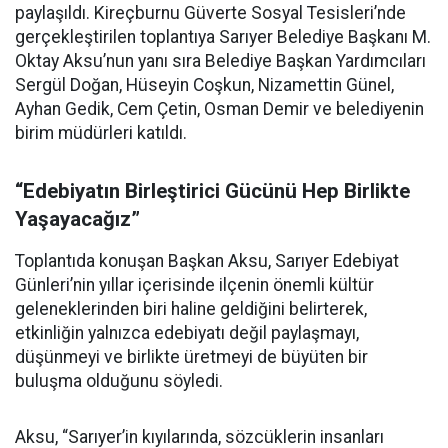
paylaşıldı. Kireçburnu Güverte Sosyal Tesisleri’nde
gerçekleştirilen toplantıya Sarıyer Belediye Başkanı M.
Oktay Aksu’nun yanı sıra Belediye Başkan Yardımcıları
Sergül Doğan, Hüseyin Coşkun, Nizamettin Günel,
Ayhan Gedik, Cem Çetin, Osman Demir ve belediyenin
birim müdürleri katıldı.
“Edebiyatın Birleştirici Gücünü Hep Birlikte
Yaşayacağız”
Toplantıda konuşan Başkan Aksu, Sarıyer Edebiyat
Günleri’nin yıllar içerisinde ilçenin önemli kültür
geleneklerinden biri haline geldiğini belirterek,
etkinliğin yalnızca edebiyatı değil paylaşmayı,
düşünmeyi ve birlikte üretmeyi de büyüten bir
buluşma olduğunu söyledi.
Aksu, “Sarıyer’in kıyılarında, sözcüklerin insanları