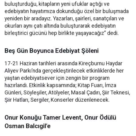
buluşturduğu, kitapların yeni ufuklar açtığı ve
edebiyatın hayatımıza dokunduğu özel bir buluşmada
yeniden bir aradayız. Yazarları, şairleri, sanatçıları ve
okurları aynı çatı altında buluşturarak edebiyatın
birleştirici gücünü hep birlikte yaşayacağız” dedi.
Beş Gün Boyunca Edebiyat Şöleni
17-21 Haziran tarihleri arasında Kireçburnu Haydar
Aliyev Parkı’nda gerçekleştirilecek etkinliklerde her
yaştan edebiyatsever için zengin bir program
hazırlandı. Etkinlik kapsamında; Kitap Fuarı, İmza
Günleri, Söyleşiler, Atölyeler, Masal Çadırı, Şiir Teknesi,
Şiir Hatları, Sergiler, Konserler düzenlenecek.
Onur Konuğu Tamer Levent, Onur Ödülü
Osman Balcıgil’e