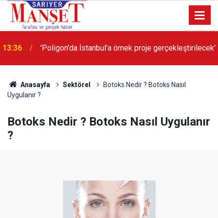
13:36
'Poligon'da İstanbul'a örnek proje gerçekleştirilecek'
Anasayfa
Sektörel
Botoks Nedir ? Botoks Nasıl
Uygulanır ?
Botoks Nedir ? Botoks Nasıl Uygulanır
?