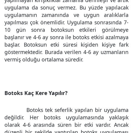
yapılmayan kırışıklıklar zamanla derinleşir ve artık
uygulama da sonuç vermez. Bu yüzde yapılacak
uygulamanın zamanında ve uygun aralıklarla
yapılması çok önemlidir. Uygulama sonrasında 7-
10 gün sonra botoksun etkileri görülmeye
başlanır ve 4-6 ay sonra ile botoks etkisi azalmaya
başlar. Botoksun etki süresi kişiden kişiye fark
göstermektedir. Burada verilen 4-6 ay uzmanların
vermiş olduğu ortalama süredir.
Botoks Kaç Kere Yapılır?
Botoks tek seferlik yapılan bir uygulama
değildir. Her botoks uygulamasında yaklaşık
olarak 4-6 arasında süren bir etki vardır. Ancak
düzenli bir şekilde yaptırılan botoks uygulaması