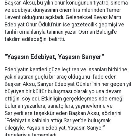
Başkan Aksu, bu yılın onur konuğunun tiyatro, sinema
ve edebiyat dünyasının önemli isimlerinden Tamer
Levent olduğunu açıkladı. Geleneksel Beyaz Martı
Edebiyat Onur Ödülü’nün ise gazetecilik geçmişi ve
tarihî romanlarıyla tanınan yazar Osman Balcıgil’e
takdim edileceğini belirtti.
“Yaşasın Edebiyat, Yaşasın Sarıyer”
Edebiyatın kentleri güzelleştiren ve insanları birbirine
yakınlaştıran güçlü bir araç olduğunu ifade eden
Başkan Aksu, Sarıyer Edebiyat Günleri’nin her geçen yıl
büyüyen bir kültür buluşması olarak yoluna devam
ettiğini söyledi. Etkinliğin gerçekleşmesinde emeği
bulunan yazarlara, sanatçılara, yayınevlerine ve
Sarıyerlilere teşekkür eden Başkan Aksu, sözlerini
“Edebiyatın kalbinin attığı Sarıyer’de buluşmak
dileğiyle. Yaşasın Edebiyat, Yaşasın Sarıyer”
ifadeleriyle tamamladı.