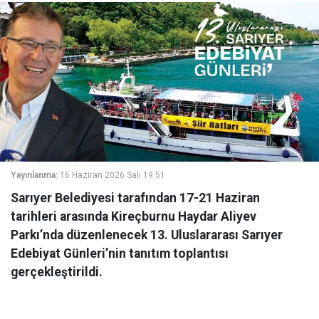
Yayınlanma:
16 Haziran 2026 Salı 19:51
Sarıyer Belediyesi tarafından 17-21 Haziran
tarihleri arasında Kireçburnu Haydar Aliyev
Parkı’nda düzenlenecek 13. Uluslararası Sarıyer
Edebiyat Günleri’nin tanıtım toplantısı
gerçekleştirildi.