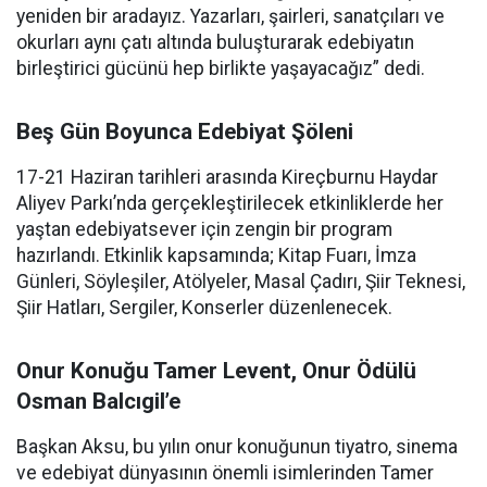
yeniden bir aradayız. Yazarları, şairleri, sanatçıları ve
okurları aynı çatı altında buluşturarak edebiyatın
birleştirici gücünü hep birlikte yaşayacağız” dedi.
Beş Gün Boyunca Edebiyat Şöleni
17-21 Haziran tarihleri arasında Kireçburnu Haydar
Aliyev Parkı’nda gerçekleştirilecek etkinliklerde her
yaştan edebiyatsever için zengin bir program
hazırlandı. Etkinlik kapsamında; Kitap Fuarı, İmza
Günleri, Söyleşiler, Atölyeler, Masal Çadırı, Şiir Teknesi,
Şiir Hatları, Sergiler, Konserler düzenlenecek.
Onur Konuğu Tamer Levent, Onur Ödülü
Osman Balcıgil’e
Başkan Aksu, bu yılın onur konuğunun tiyatro, sinema
ve edebiyat dünyasının önemli isimlerinden Tamer