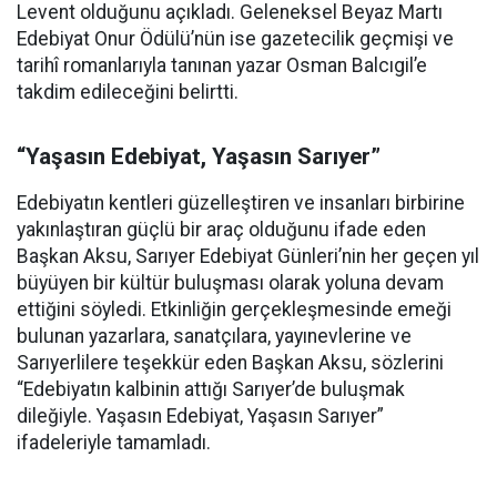
Levent olduğunu açıkladı. Geleneksel Beyaz Martı
Edebiyat Onur Ödülü’nün ise gazetecilik geçmişi ve
tarihî romanlarıyla tanınan yazar Osman Balcıgil’e
takdim edileceğini belirtti.
“Yaşasın Edebiyat, Yaşasın Sarıyer”
Edebiyatın kentleri güzelleştiren ve insanları birbirine
yakınlaştıran güçlü bir araç olduğunu ifade eden
Başkan Aksu, Sarıyer Edebiyat Günleri’nin her geçen yıl
büyüyen bir kültür buluşması olarak yoluna devam
ettiğini söyledi. Etkinliğin gerçekleşmesinde emeği
bulunan yazarlara, sanatçılara, yayınevlerine ve
Sarıyerlilere teşekkür eden Başkan Aksu, sözlerini
“Edebiyatın kalbinin attığı Sarıyer’de buluşmak
dileğiyle. Yaşasın Edebiyat, Yaşasın Sarıyer”
ifadeleriyle tamamladı.