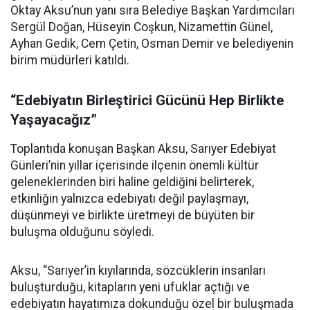
Oktay Aksu’nun yanı sıra Belediye Başkan Yardımcıları
Sergül Doğan, Hüseyin Coşkun, Nizamettin Günel,
Ayhan Gedik, Cem Çetin, Osman Demir ve belediyenin
birim müdürleri katıldı.
“Edebiyatın Birleştirici Gücünü Hep Birlikte
Yaşayacağız”
Toplantıda konuşan Başkan Aksu, Sarıyer Edebiyat
Günleri’nin yıllar içerisinde ilçenin önemli kültür
geleneklerinden biri haline geldiğini belirterek,
etkinliğin yalnızca edebiyatı değil paylaşmayı,
düşünmeyi ve birlikte üretmeyi de büyüten bir
buluşma olduğunu söyledi.
Aksu, “Sarıyer’in kıyılarında, sözcüklerin insanları
buluşturduğu, kitapların yeni ufuklar açtığı ve
edebiyatın hayatımıza dokunduğu özel bir buluşmada