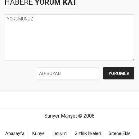
HABERE
YORUM KAT
Sarıyer Manşet © 2008
Anasayfa
Künye
İletişim
Gizlilik İlkeleri
Sitene Ekle