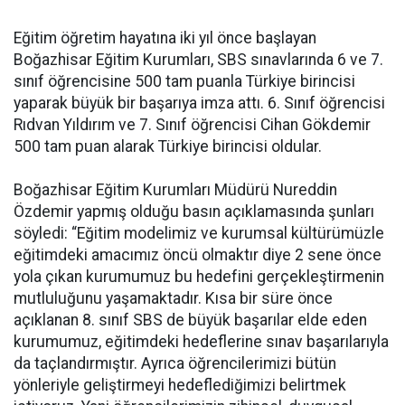
Eğitim öğretim hayatına iki yıl önce başlayan
Boğazhisar Eğitim Kurumları, SBS sınavlarında 6 ve 7.
sınıf öğrencisine 500 tam puanla Türkiye birincisi
yaparak büyük bir başarıya imza attı. 6. Sınıf öğrencisi
Rıdvan Yıldırım ve 7. Sınıf öğrencisi Cihan Gökdemir
500 tam puan alarak Türkiye birincisi oldular.
Boğazhisar Eğitim Kurumları Müdürü Nureddin
Özdemir yapmış olduğu basın açıklamasında şunları
söyledi: “Eğitim modelimiz ve kurumsal kültürümüzle
eğitimdeki amacımız öncü olmaktır diye 2 sene önce
yola çıkan kurumumuz bu hedefini gerçekleştirmenin
mutluluğunu yaşamaktadır. Kısa bir süre önce
açıklanan 8. sınıf SBS de büyük başarılar elde eden
kurumumuz, eğitimdeki hedeflerine sınav başarılarıyla
da taçlandırmıştır. Ayrıca öğrencilerimizi bütün
yönleriyle geliştirmeyi hedeflediğimizi belirtmek