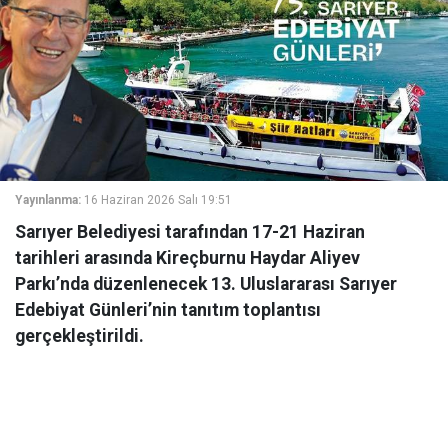
Yayınlanma:
16 Haziran 2026 Salı 19:51
Sarıyer Belediyesi tarafından 17-21 Haziran
tarihleri arasında Kireçburnu Haydar Aliyev
Parkı’nda düzenlenecek 13. Uluslararası Sarıyer
Edebiyat Günleri’nin tanıtım toplantısı
gerçekleştirildi.