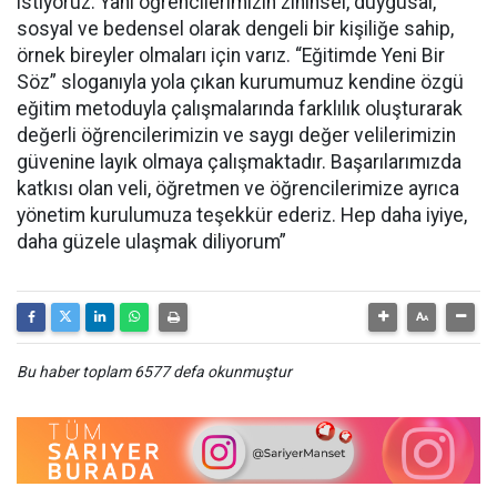
istiyoruz. Yani öğrencilerimizin zihinsel, duygusal,
sosyal ve bedensel olarak dengeli bir kişiliğe sahip,
örnek bireyler olmaları için varız. “Eğitimde Yeni Bir
Söz” sloganıyla yola çıkan kurumumuz kendine özgü
eğitim metoduyla çalışmalarında farklılık oluşturarak
değerli öğrencilerimizin ve saygı değer velilerimizin
güvenine layık olmaya çalışmaktadır. Başarılarımızda
katkısı olan veli, öğretmen ve öğrencilerimize ayrıca
yönetim kurulumuza teşekkür ederiz. Hep daha iyiye,
daha güzele ulaşmak diliyorum”
Bu haber toplam 6577 defa okunmuştur