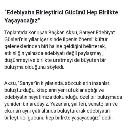
“Edebiyatın Birleştirici Gücünü Hep Birlikte
Yaşayacağız”
Toplantıda konuşan Başkan Aksu, Sarıyer Edebiyat
Günleri’nin yıllar içerisinde ilçenin önemli kültür
geleneklerinden biri haline geldiğini belirterek,
etkinliğin yalnızca edebiyatı değil paylaşmayı,
düşünmeyi ve birlikte üretmeyi de büyüten bir
buluşma olduğunu söyledi.
Aksu, “Sarıyer’in kıyılarında, sözcüklerin insanları
buluşturduğu, kitapların yeni ufuklar açtığı ve
edebiyatın hayatımıza dokunduğu özel bir buluşmada
yeniden bir aradayız. Yazarları, şairleri, sanatçıları ve
okurları aynı çatı altında buluşturarak edebiyatın
birleştirici gücünü hep birlikte yaşayacağız” dedi.