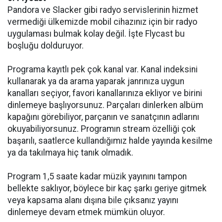
Pandora ve Slacker gibi radyo servislerinin hizmet
vermediği ülkemizde mobil cihazınız için bir radyo
uygulaması bulmak kolay değil. İşte Flycast bu
boşluğu dolduruyor.
Programa kayıtlı pek çok kanal var. Kanal indeksini
kullanarak ya da arama yaparak janrınıza uygun
kanalları seçiyor, favori kanallarınıza ekliyor ve birini
dinlemeye başlıyorsunuz. Parçaları dinlerken albüm
kapağını görebiliyor, parçanın ve sanatçının adlarını
okuyabiliyorsunuz. Programın stream özelliği çok
başarılı, saatlerce kullandığımız halde yayında kesilme
ya da takılmaya hiç tanık olmadık.
Program 1,5 saate kadar müzik yayınını tampon
bellekte saklıyor, böylece bir kaç şarkı geriye gitmek
veya kapsama alanı dışına bile çıksanız yayını
dinlemeye devam etmek mümkün oluyor.