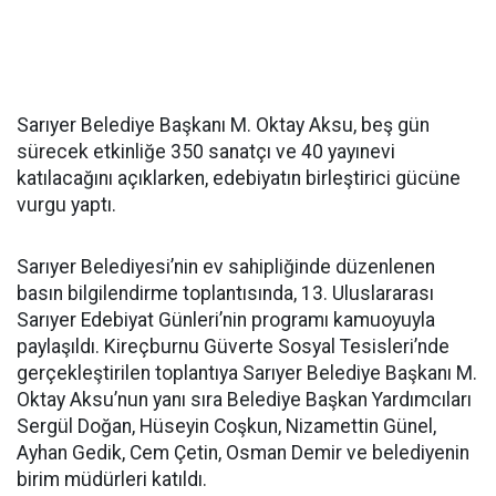
Sarıyer Belediye Başkanı M. Oktay Aksu, beş gün
sürecek etkinliğe 350 sanatçı ve 40 yayınevi
katılacağını açıklarken, edebiyatın birleştirici gücüne
vurgu yaptı.
Sarıyer Belediyesi’nin ev sahipliğinde düzenlenen
basın bilgilendirme toplantısında, 13. Uluslararası
Sarıyer Edebiyat Günleri’nin programı kamuoyuyla
paylaşıldı. Kireçburnu Güverte Sosyal Tesisleri’nde
gerçekleştirilen toplantıya Sarıyer Belediye Başkanı M.
Oktay Aksu’nun yanı sıra Belediye Başkan Yardımcıları
Sergül Doğan, Hüseyin Coşkun, Nizamettin Günel,
Ayhan Gedik, Cem Çetin, Osman Demir ve belediyenin
birim müdürleri katıldı.