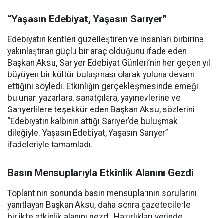
“Yaşasın Edebiyat, Yaşasın Sarıyer”
Edebiyatın kentleri güzelleştiren ve insanları birbirine
yakınlaştıran güçlü bir araç olduğunu ifade eden
Başkan Aksu, Sarıyer Edebiyat Günleri’nin her geçen yıl
büyüyen bir kültür buluşması olarak yoluna devam
ettiğini söyledi. Etkinliğin gerçekleşmesinde emeği
bulunan yazarlara, sanatçılara, yayınevlerine ve
Sarıyerlilere teşekkür eden Başkan Aksu, sözlerini
“Edebiyatın kalbinin attığı Sarıyer’de buluşmak
dileğiyle. Yaşasın Edebiyat, Yaşasın Sarıyer”
ifadeleriyle tamamladı.
Basın Mensuplarıyla Etkinlik Alanını Gezdi
Toplantının sonunda basın mensuplarının sorularını
yanıtlayan Başkan Aksu, daha sonra gazetecilerle
birlikte etkinlik alanını gezdi. Hazırlıkları yerinde