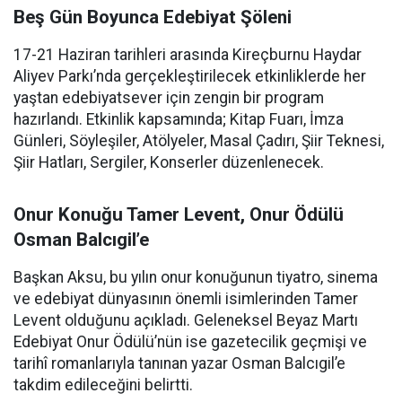
Beş Gün Boyunca Edebiyat Şöleni
17-21 Haziran tarihleri arasında Kireçburnu Haydar
Aliyev Parkı’nda gerçekleştirilecek etkinliklerde her
yaştan edebiyatsever için zengin bir program
hazırlandı. Etkinlik kapsamında; Kitap Fuarı, İmza
Günleri, Söyleşiler, Atölyeler, Masal Çadırı, Şiir Teknesi,
Şiir Hatları, Sergiler, Konserler düzenlenecek.
Onur Konuğu Tamer Levent, Onur Ödülü
Osman Balcıgil’e
Başkan Aksu, bu yılın onur konuğunun tiyatro, sinema
ve edebiyat dünyasının önemli isimlerinden Tamer
Levent olduğunu açıkladı. Geleneksel Beyaz Martı
Edebiyat Onur Ödülü’nün ise gazetecilik geçmişi ve
tarihî romanlarıyla tanınan yazar Osman Balcıgil’e
takdim edileceğini belirtti.