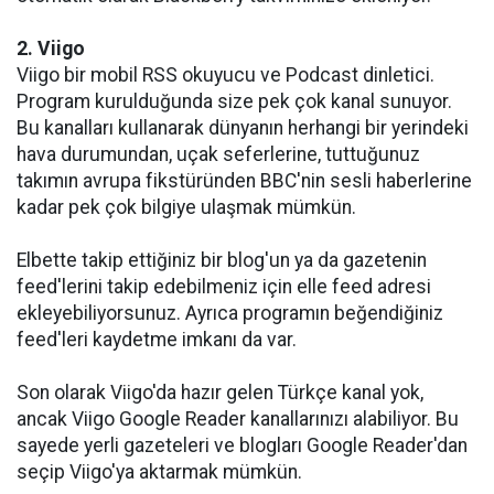
2. Viigo
Viigo bir mobil RSS okuyucu ve Podcast dinletici.
Program kurulduğunda size pek çok kanal sunuyor.
Bu kanalları kullanarak dünyanın herhangi bir yerindeki
hava durumundan, uçak seferlerine, tuttuğunuz
takımın avrupa fikstüründen BBC'nin sesli haberlerine
kadar pek çok bilgiye ulaşmak mümkün.
Elbette takip ettiğiniz bir blog'un ya da gazetenin
feed'lerini takip edebilmeniz için elle feed adresi
ekleyebiliyorsunuz. Ayrıca programın beğendiğiniz
feed'leri kaydetme imkanı da var.
Son olarak Viigo'da hazır gelen Türkçe kanal yok,
ancak Viigo Google Reader kanallarınızı alabiliyor. Bu
sayede yerli gazeteleri ve blogları Google Reader'dan
seçip Viigo'ya aktarmak mümkün.