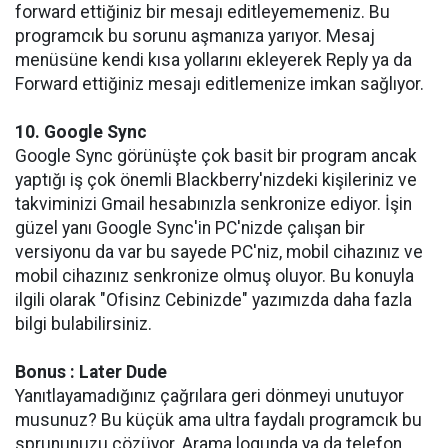
forward ettiğiniz bir mesajı editleyememeniz. Bu
programcık bu sorunu aşmanıza yarıyor. Mesaj
menüsüne kendi kısa yollarını ekleyerek Reply ya da
Forward ettiğiniz mesajı editlemenize imkan sağlıyor.
10. Google Sync
Google Sync görünüşte çok basit bir program ancak
yaptığı iş çok önemli Blackberry'nizdeki kişileriniz ve
takviminizi Gmail hesabınızla senkronize ediyor. İşin
güzel yanı Google Sync'in PC'nizde çalışan bir
versiyonu da var bu sayede PC'niz, mobil cihazınız ve
mobil cihazınız senkronize olmuş oluyor. Bu konuyla
ilgili olarak "Ofisinz Cebinizde" yazımızda daha fazla
bilgi bulabilirsiniz.
Bonus : Later Dude
Yanıtlayamadığınız çağrılara geri dönmeyi unutuyor
musunuz? Bu küçük ama ultra faydalı programcık bu
sprununuzu çözüyor. Arama logunda ya da telefon