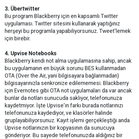
3. Übertwitter
Bu program Blackberry için en kapsamlı Twitter
uygulaması. Twitter sitesini kullanarak yaptığınız
herşeyi bu programla yapabiliyorsunuz. Tweet'lemek
için birebir.
4. Upvise Notebooks
Blackberry kendi not alma uygulamasına sahip, ancak
bu uygulamanın en büyük sorunu BES kullanmadan
OTA (Over the Air, yani bilgisayara bağlanmadan)
bilgisayarınızla senkronize edilememesi. Blackberry
için Evernotes gibi OTA not uygulamaları da var ancak
bunlar da notları sunucuda saklıyor, telefonunuza
kaydetmiyor. İşte Upvise'ın farkı burada notlarınızı
telefonunuza kaydediyor, ve klasörler halinde
gruplayabiliyorsunuz. Kayıt işlemi gerçekleştiği anda
Upvise notlarınızın bir kopyasının da sunucuya
gönderiyor. Bu sayede telefonunuzda aldığınız bir