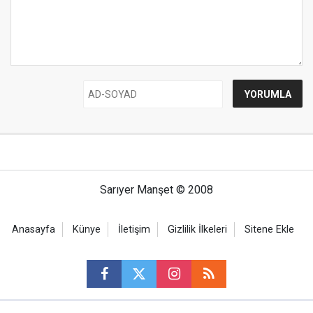
Sarıyer Manşet © 2008
Anasayfa
Künye
İletişim
Gizlilik İlkeleri
Sitene Ekle