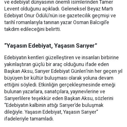
ve edebiyat dünyasının önemli isimlerinden Tamer
Levent olduğunu açıkladı. Geleneksel Beyaz Martı
Edebiyat Onur Ödülü’nün ise gazetecilik geçmişi ve
tarihî romanlarıyla tanınan yazar Osman Balcıgil’e
takdim edileceğini belirtti.
“Yaşasın Edebiyat, Yaşasın Sarıyer”
Edebiyatın kentleri güzelleştiren ve insanları birbirine
yakınlaştıran güçlü bir araç olduğunu ifade eden
Başkan Aksu, Sarıyer Edebiyat Günleri’nin her geçen yıl
büyüyen bir kültür buluşması olarak yoluna devam
ettiğini söyledi. Etkinliğin gerçekleşmesinde emeği
bulunan yazarlara, sanatçılara, yayınevlerine ve
Sarıyerlilere teşekkür eden Başkan Aksu, sözlerini
“Edebiyatın kalbinin attığı Sarıyer’de buluşmak
dileğiyle. Yaşasın Edebiyat, Yaşasın Sarıyer”
ifadeleriyle tamamladı.