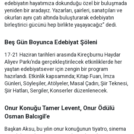
edebiyatın hayatımıza dokunduğu özel bir buluşmada
yeniden bir aradayız. Yazarları, şairleri, sanatçıları ve
okurları aynı çatı altında buluşturarak edebiyatın
birleştirici gücünü hep birlikte yaşayacağız” dedi.
Beş Gün Boyunca Edebiyat Şöleni
17-21 Haziran tarihleri arasında Kireçburnu Haydar
Aliyev Parkı’nda gerçekleştirilecek etkinliklerde her
yaştan edebiyatsever için zengin bir program
hazırlandı. Etkinlik kapsamında; Kitap Fuarı, İmza
Günleri, Söyleşiler, Atölyeler, Masal Çadırı, Şiir Teknesi,
Şiir Hatları, Sergiler, Konserler düzenlenecek.
Onur Konuğu Tamer Levent, Onur Ödülü
Osman Balcıgil’e
Başkan Aksu, bu yılın onur konuğunun tiyatro, sinema