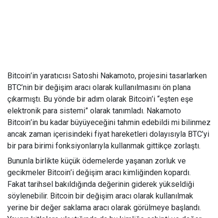
Bitcoin
’
in yaratıcısı Satoshi Nakamoto, projesini tasarlarken
BTC
’
nin bir değişim aracı olarak kullanılmasını ön plana
çıkarmıştı. Bu yönde bir adım olarak Bitcoin
’
i
“
eşten eşe
elektronik para sistemi” olarak tanımladı. Nakamoto
Bitcoin
’
in bu kadar büyüyeceğini tahmin edebildi mi bilinmez
ancak zaman içerisindeki fiyat hareketleri dolayısıyla BTC
’
yi
bir para birimi fonksiyonlarıyla kullanmak gittikçe zorlaştı.
Bununla birlikte küçük ödemelerde yaşanan zorluk ve
gecikmeler Bitcoin
’
i değişim aracı kimliğinden kopardı.
Fakat tarihsel bakıldığında değerinin giderek yükseldiği
söylenebilir. Bitcoin bir değişim aracı olarak kullanılmak
yerine bir değer saklama aracı olarak görülmeye başlandı.