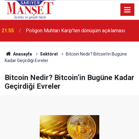
13:36
'Poligon'da İstanbul'a örnek proje gerçekleştirilecek'
Anasayfa
Sektörel
Bitcoin Nedir? Bitcoin’in Bugüne
Kadar Geçirdiği Evreler
Bitcoin Nedir? Bitcoin’in Bugüne Kadar
Geçirdiği Evreler