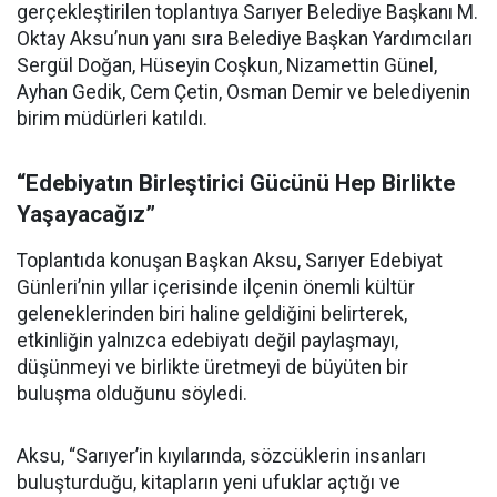
gerçekleştirilen toplantıya Sarıyer Belediye Başkanı M.
Oktay Aksu’nun yanı sıra Belediye Başkan Yardımcıları
Sergül Doğan, Hüseyin Coşkun, Nizamettin Günel,
Ayhan Gedik, Cem Çetin, Osman Demir ve belediyenin
birim müdürleri katıldı.
“Edebiyatın Birleştirici Gücünü Hep Birlikte
Yaşayacağız”
Toplantıda konuşan Başkan Aksu, Sarıyer Edebiyat
Günleri’nin yıllar içerisinde ilçenin önemli kültür
geleneklerinden biri haline geldiğini belirterek,
etkinliğin yalnızca edebiyatı değil paylaşmayı,
düşünmeyi ve birlikte üretmeyi de büyüten bir
buluşma olduğunu söyledi.
Aksu, “Sarıyer’in kıyılarında, sözcüklerin insanları
buluşturduğu, kitapların yeni ufuklar açtığı ve