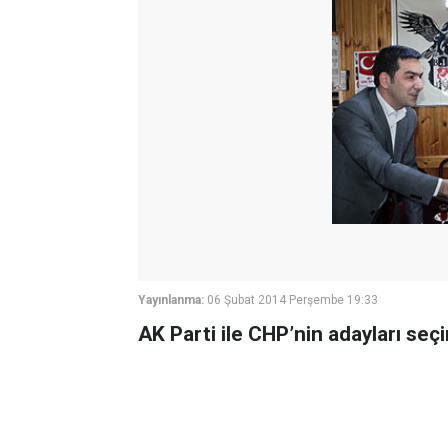
Yayınlanma:
06 Şubat 2014 Perşembe 19:33
AK Parti ile CHP’nin adayları seç