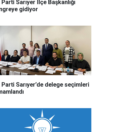
 Parti Sarıyer İlçe Başkanlığı
ngreye gidiyor
 Parti Sarıyer’de delege seçimleri
mamlandı