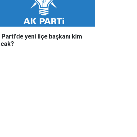
 Parti’de yeni ilçe başkanı kim
acak?