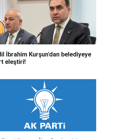
lil İbrahim Kurşun'dan belediyeye
t eleştiri!