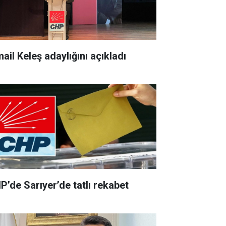
ail Keleş adaylığını açıkladı
P’de Sarıyer’de tatlı rekabet