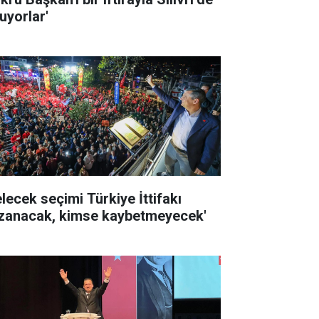
uyorlar'
elecek seçimi Türkiye İttifakı
zanacak, kimse kaybetmeyecek'