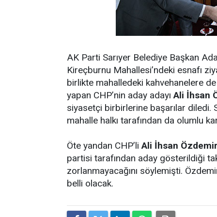
AK Parti Sarıyer Belediye Başkan Ad
Kireçburnu Mahallesi’ndeki esnafı ziya
birlikte mahalledeki kahvehanelere d
yapan CHP’nin aday adayı
Ali İhsan 
siyasetçi birbirlerine başarılar diledi
mahalle halkı tarafından da olumlu kar
Öte yandan CHP’li
Ali İhsan Özdemi
partisi tarafından aday gösterildiği t
zorlanmayacağını söylemişti. Özdemi
belli olacak.