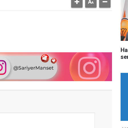
Ha
ser