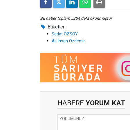
Bu haber toplam 5204 defa okunmuştur
Etiketler :
Sedat ÖZSOY
Ali İhsan Özdemir
HABERE
YORUM KAT