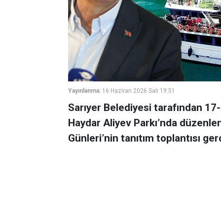
Yayınlanma:
16 Haziran 2026 Salı 19:51
Sarıyer Belediyesi tarafından 17-
Haydar Aliyev Parkı’nda düzenlen
Günleri’nin tanıtım toplantısı gerç