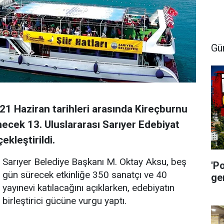
Gü
21 Haziran tarihleri arasında Kireçburnu
ecek 13. Uluslararası Sarıyer Edebiyat
ekleştirildi.
Sarıyer Belediye Başkanı M. Oktay Aksu, beş
'P
gün sürecek etkinliğe 350 sanatçı ve 40
ge
yayınevi katılacağını açıklarken, edebiyatın
birleştirici gücüne vurgu yaptı.