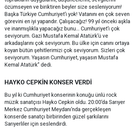
özümseyen ve biriktiren beyler size sesleniyorum!
Başka Türkiye Cumhuriyet’i yok! Vatanını en çok seven
görevini en iyi yapandır. Çalışacağız! 99 yıl önceki aşkla
ve inanmışlıkla yapacağız bunu... Cumhuriyet’i çok
seviyorum. Gazi Mustafa Kemal Atatürk’ü ve
arkadaşlarını çok seviyorum. Bu ülke için canını ortaya
koyan bütün şehitlerimizi çok seviyorum. Sizleri çok
seviyorum. Yaşasın Cumhuriyet, yaşasın Mustafa
Kemal Atatürk” dedi.
HAYKO CEPKİN KONSER VERDİ
Bu yıl ki Cumhuriyet konserinin konuğu ünlü rock
müzik sanatçısı Hayko Cepkin oldu. 20:00’da Sarıyer
Merkez Cumhuriyet Meydanı’nda gerçekleşen
konserde sanatçı birbirinden güzel şarkılarını
Sarıyerliler için seslendirdi.