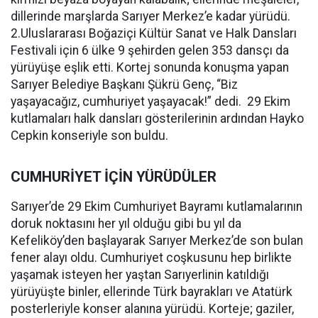
dillerinde marşlarda Sarıyer Merkez’e kadar yürüdü.
2.Uluslararası Boğaziçi Kültür Sanat ve Halk Dansları
Festivali için 6 ülke 9 şehirden gelen 353 dansçı da
yürüyüşe eşlik etti. Kortej sonunda konuşma yapan
Sarıyer Belediye Başkanı Şükrü Genç, “Biz
yaşayacağız, cumhuriyet yaşayacak!” dedi. 29 Ekim
kutlamaları halk dansları gösterilerinin ardından Hayko
Cepkin konseriyle son buldu.
CUMHURİYET İÇİN YÜRÜDÜLER
Sarıyer’de 29 Ekim Cumhuriyet Bayramı kutlamalarının
doruk noktasını her yıl olduğu gibi bu yıl da
Kefeliköy’den başlayarak Sarıyer Merkez’de son bulan
fener alayı oldu. Cumhuriyet coşkusunu hep birlikte
yaşamak isteyen her yaştan Sarıyerlinin katıldığı
yürüyüşte binler, ellerinde Türk bayrakları ve Atatürk
posterleriyle konser alanına yürüdü. Korteje; gaziler,