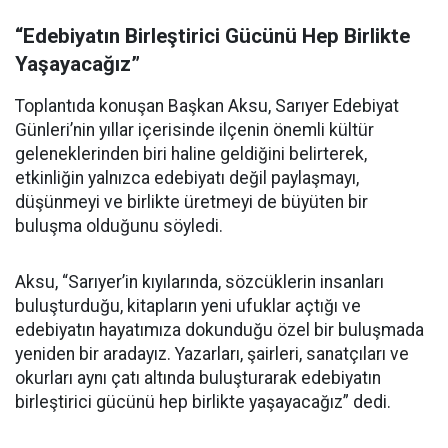
“Edebiyatın Birleştirici Gücünü Hep Birlikte
Yaşayacağız”
Toplantıda konuşan Başkan Aksu, Sarıyer Edebiyat
Günleri’nin yıllar içerisinde ilçenin önemli kültür
geleneklerinden biri haline geldiğini belirterek,
etkinliğin yalnızca edebiyatı değil paylaşmayı,
düşünmeyi ve birlikte üretmeyi de büyüten bir
buluşma olduğunu söyledi.
Aksu, “Sarıyer’in kıyılarında, sözcüklerin insanları
buluşturduğu, kitapların yeni ufuklar açtığı ve
edebiyatın hayatımıza dokunduğu özel bir buluşmada
yeniden bir aradayız. Yazarları, şairleri, sanatçıları ve
okurları aynı çatı altında buluşturarak edebiyatın
birleştirici gücünü hep birlikte yaşayacağız” dedi.