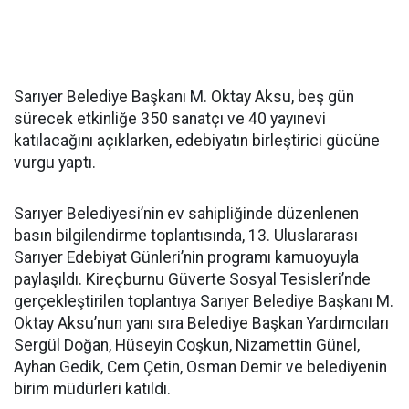
Sarıyer Belediye Başkanı M. Oktay Aksu, beş gün
sürecek etkinliğe 350 sanatçı ve 40 yayınevi
katılacağını açıklarken, edebiyatın birleştirici gücüne
vurgu yaptı.
Sarıyer Belediyesi’nin ev sahipliğinde düzenlenen
basın bilgilendirme toplantısında, 13. Uluslararası
Sarıyer Edebiyat Günleri’nin programı kamuoyuyla
paylaşıldı. Kireçburnu Güverte Sosyal Tesisleri’nde
gerçekleştirilen toplantıya Sarıyer Belediye Başkanı M.
Oktay Aksu’nun yanı sıra Belediye Başkan Yardımcıları
Sergül Doğan, Hüseyin Coşkun, Nizamettin Günel,
Ayhan Gedik, Cem Çetin, Osman Demir ve belediyenin
birim müdürleri katıldı.