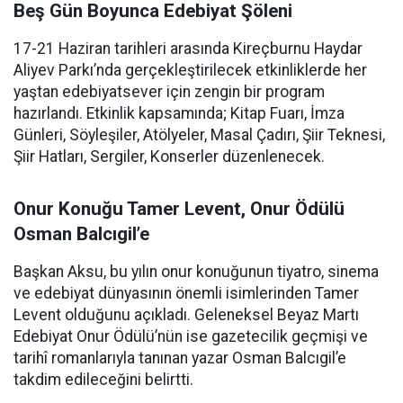
Beş Gün Boyunca Edebiyat Şöleni
17-21 Haziran tarihleri arasında Kireçburnu Haydar
Aliyev Parkı’nda gerçekleştirilecek etkinliklerde her
yaştan edebiyatsever için zengin bir program
hazırlandı. Etkinlik kapsamında; Kitap Fuarı, İmza
Günleri, Söyleşiler, Atölyeler, Masal Çadırı, Şiir Teknesi,
Şiir Hatları, Sergiler, Konserler düzenlenecek.
Onur Konuğu Tamer Levent, Onur Ödülü
Osman Balcıgil’e
Başkan Aksu, bu yılın onur konuğunun tiyatro, sinema
ve edebiyat dünyasının önemli isimlerinden Tamer
Levent olduğunu açıkladı. Geleneksel Beyaz Martı
Edebiyat Onur Ödülü’nün ise gazetecilik geçmişi ve
tarihî romanlarıyla tanınan yazar Osman Balcıgil’e
takdim edileceğini belirtti.