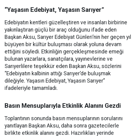
“Yaşasın Edebiyat, Yaşasın Sarıyer”
Edebiyatın kentleri güzelleştiren ve insanları birbirine
yakınlaştıran güçlü bir araç olduğunu ifade eden
Başkan Aksu, Sarıyer Edebiyat Günleri’nin her geçen yıl
büyüyen bir kültür buluşması olarak yoluna devam
ettiğini söyledi. Etkinliğin gerçekleşmesinde emeği
bulunan yazarlara, sanatçılara, yayınevlerine ve
Sarıyerlilere teşekkür eden Başkan Aksu, sözlerini
“Edebiyatın kalbinin attığı Sarıyer’de buluşmak
dileğiyle. Yaşasın Edebiyat, Yaşasın Sarıyer”
ifadeleriyle tamamladı.
Basın Mensuplarıyla Etkinlik Alanını Gezdi
Toplantının sonunda basın mensuplarının sorularını
yanıtlayan Başkan Aksu, daha sonra gazetecilerle
birlikte etkinlik alanını gezdi. Hazırlıkları yerinde