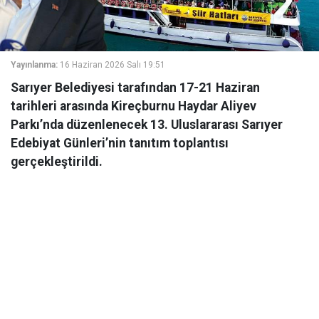
Yayınlanma:
16 Haziran 2026 Salı 19:51
Sarıyer Belediyesi tarafından 17-21 Haziran
tarihleri arasında Kireçburnu Haydar Aliyev
Parkı’nda düzenlenecek 13. Uluslararası Sarıyer
Edebiyat Günleri’nin tanıtım toplantısı
gerçekleştirildi.