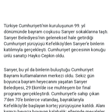
Türkiye Cumhuriyeti’nin kuruluşunun 99. yıl
dönümünde bayram coşkusu Sarıyer sokaklarına taştı.
Sarıyer Belediyesi’nin geleneksel hale getirdiği
Cumhuriyet yürüyüşü Kefeliköy’den Sarıyer’e binlerin
katılımıyla gerçekleşti. Cumhuriyet gecesinin konuğu
ünlü sanatçı Hayko Cepkin oldu.
Sarıyer, bu yıl da binlerin buluştuğu Cumhuriyet
Bayramı kutlamalarının merkezi oldu. Sekiz gün
boyunca bayram heyecanını yaşatan Sarıyer
Belediyesi, 29 Ekim’de ise muhteşem bir final
programı gerçekleştirdi. Cumhuriyet’e sahip çıkan
7’den 70’e binlerce vatandaş, bayraklarıyla
Kefeliköy’de başlayan kortej yürüyüşüne katıldı. Alanı
kırmızı beyaza boyayan kalabalık; ellerinde meşaleler,