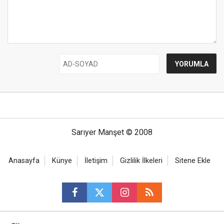
Sarıyer Manşet © 2008
Anasayfa
Künye
İletişim
Gizlilik İlkeleri
Sitene Ekle