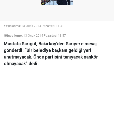
Yayınlanma:
13 Ocak 2014 Pazartesi 11:41
Güncelleme:
13 Ocak 2014 Pazartesi 13:57
Mustafa Sarıgül, Bakırköy’den Sarıyer'e mesaj
gönderdi: “Bir belediye başkanı geldiği yeri
unutmayacak. Önce partisini tanıyacak nankör
olmayacak” dedi.