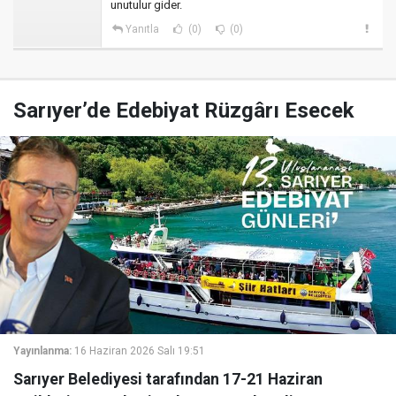
unutulur gider.
Yanıtla
(0)
(0)
Sarıyer’de Edebiyat Rüzgârı Esecek
Yayınlanma:
16 Haziran 2026 Salı 19:51
Sarıyer Belediyesi tarafından 17-21 Haziran