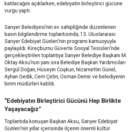
katılacağını açıklarken, edebiyatın birleştirici gücüne
vurgu yaptı.
Sarıyer Belediyesi’nin ev sahipliğinde düzenlenen
basın bilgilendirme toplantısında, 13. Uluslararası
Sarıyer Edebiyat Günleri’nin programı kamuoyuyla
paylaşıldı. Kireçburnu Güverte Sosyal Tesisleri’nde
gerçekleştirilen toplantıya Sarıyer Belediye Başkanı M.
Oktay Aksu’nun yanı sıra Belediye Başkan Yardımcıları
Sergül Doğan, Hüseyin Coşkun, Nizamettin Günel,
Ayhan Gedik, Cem Çetin, Osman Demir ve belediyenin
birim müdürleri katıldı.
“Edebiyatın Birleştirici Gücünü Hep Birlikte
Yaşayacağız”
Toplantıda konuşan Başkan Aksu, Sarıyer Edebiyat
Günleri’nin yıllar içerisinde ilçenin önemli kültür