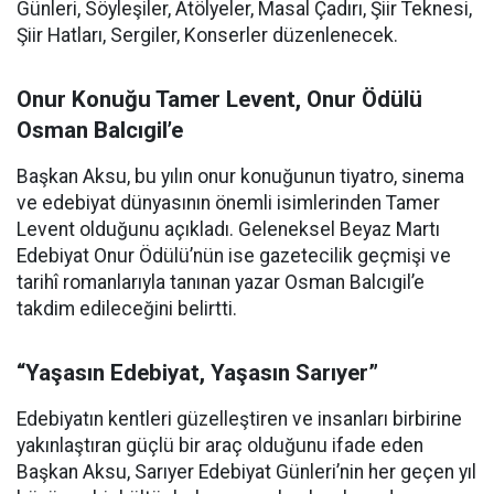
Günleri, Söyleşiler, Atölyeler, Masal Çadırı, Şiir Teknesi,
Şiir Hatları, Sergiler, Konserler düzenlenecek.
Onur Konuğu Tamer Levent, Onur Ödülü
Osman Balcıgil’e
Başkan Aksu, bu yılın onur konuğunun tiyatro, sinema
ve edebiyat dünyasının önemli isimlerinden Tamer
Levent olduğunu açıkladı. Geleneksel Beyaz Martı
Edebiyat Onur Ödülü’nün ise gazetecilik geçmişi ve
tarihî romanlarıyla tanınan yazar Osman Balcıgil’e
takdim edileceğini belirtti.
“Yaşasın Edebiyat, Yaşasın Sarıyer”
Edebiyatın kentleri güzelleştiren ve insanları birbirine
yakınlaştıran güçlü bir araç olduğunu ifade eden
Başkan Aksu, Sarıyer Edebiyat Günleri’nin her geçen yıl