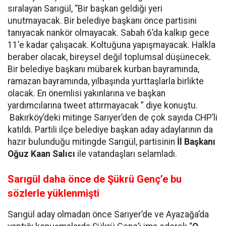
sıralayan Sarıgül, “Bir başkan geldiği yeri
unutmayacak. Bir belediye başkanı önce partisini
tanıyacak nankör olmayacak. Sabah 6’da kalkıp gece
11'e kadar çalışacak. Koltuğuna yapışmayacak. Halkla
beraber olacak, bireysel değil toplumsal düşünecek.
Bir belediye başkanı mübarek kurban bayramında,
ramazan bayramında, yılbaşında yurttaşlarla birlikte
olacak. En önemlisi yakınlarına ve başkan
yardımcılarına tweet attırmayacak ” diye konuştu.
Bakırköy’deki mitinge Sarıyer’den de çok sayıda CHP’li
katıldı. Partili ilçe belediye başkan aday adaylarının da
hazır bulunduğu mitingde Sarıgül, partisinin
İl Başkanı
Oğuz Kaan Salıcı
ile vatandaşları selamladı.
Sarıgül daha önce de Şükrü Genç’e bu
sözlerle yüklenmişti
Sarıgül aday olmadan önce Sarıyer’de ve Ayazağa’da