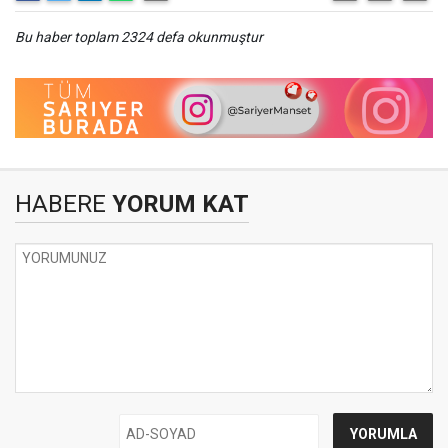
Bu haber toplam 2324 defa okunmuştur
HABERE
YORUM KAT