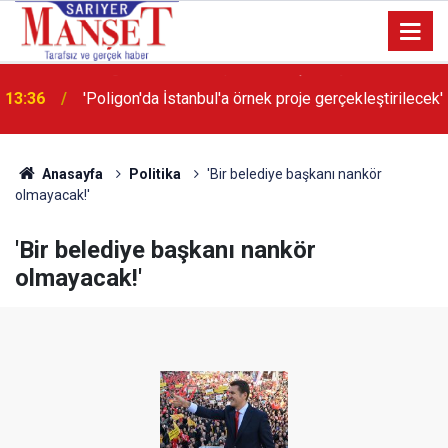
13:36
'Poligon'da İstanbul'a örnek proje gerçekleştirilecek'
Anasayfa
Politika
'Bir belediye başkanı nankör
olmayacak!'
'Bir belediye başkanı nankör
olmayacak!'