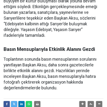
büyüyen bir kültür buluşması olarak yoluna devam
ettiğini söyledi. Etkinliğin gerçekleşmesinde emeği
bulunan yazarlara, sanatçılara, yayınevlerine ve
Sarıyerlilere teşekkür eden Başkan Aksu, sözlerini
“Edebiyatın kalbinin attığı Sarıyer’de buluşmak
dileğiyle. Yaşasın Edebiyat, Yaşasın Sarıyer”
ifadeleriyle tamamladı.
Basın Mensuplarıyla Etkinlik Alanını Gezdi
Toplantının sonunda basın mensuplarının sorularını
yanıtlayan Başkan Aksu, daha sonra gazetecilerle
birlikte etkinlik alanını gezdi. Hazırlıkları yerinde
inceleyen Başkan Aksu, basın mensuplarıyla hatıra
fotoğrafı çektirerek organizasyon hakkında
değerlendirmelerde bulundu.