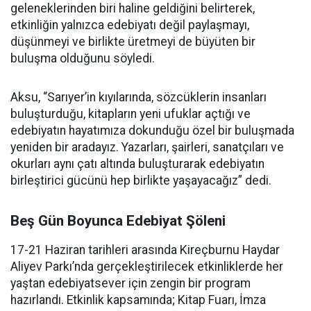
geleneklerinden biri haline geldiğini belirterek,
etkinliğin yalnızca edebiyatı değil paylaşmayı,
düşünmeyi ve birlikte üretmeyi de büyüten bir
buluşma olduğunu söyledi.
Aksu, “Sarıyer’in kıyılarında, sözcüklerin insanları
buluşturduğu, kitapların yeni ufuklar açtığı ve
edebiyatın hayatımıza dokunduğu özel bir buluşmada
yeniden bir aradayız. Yazarları, şairleri, sanatçıları ve
okurları aynı çatı altında buluşturarak edebiyatın
birleştirici gücünü hep birlikte yaşayacağız” dedi.
Beş Gün Boyunca Edebiyat Şöleni
17-21 Haziran tarihleri arasında Kireçburnu Haydar
Aliyev Parkı’nda gerçekleştirilecek etkinliklerde her
yaştan edebiyatsever için zengin bir program
hazırlandı. Etkinlik kapsamında; Kitap Fuarı, İmza