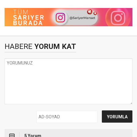
HABERE
YORUM KAT
5 Yorum