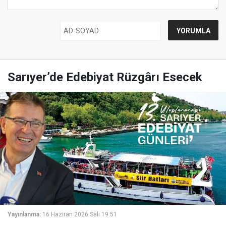
Sarıyer’de Edebiyat Rüzgârı Esecek
Yayınlanma:
16 Haziran 2026 Salı 19:51