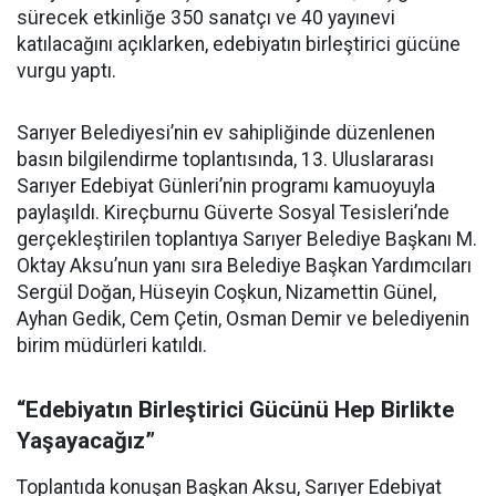
sürecek etkinliğe 350 sanatçı ve 40 yayınevi
katılacağını açıklarken, edebiyatın birleştirici gücüne
vurgu yaptı.
Sarıyer Belediyesi’nin ev sahipliğinde düzenlenen
basın bilgilendirme toplantısında, 13. Uluslararası
Sarıyer Edebiyat Günleri’nin programı kamuoyuyla
paylaşıldı. Kireçburnu Güverte Sosyal Tesisleri’nde
gerçekleştirilen toplantıya Sarıyer Belediye Başkanı M.
Oktay Aksu’nun yanı sıra Belediye Başkan Yardımcıları
Sergül Doğan, Hüseyin Coşkun, Nizamettin Günel,
Ayhan Gedik, Cem Çetin, Osman Demir ve belediyenin
birim müdürleri katıldı.
“Edebiyatın Birleştirici Gücünü Hep Birlikte
Yaşayacağız”
Toplantıda konuşan Başkan Aksu, Sarıyer Edebiyat