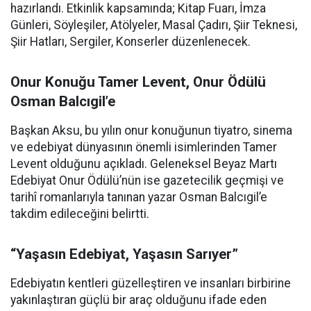
hazırlandı. Etkinlik kapsamında; Kitap Fuarı, İmza
Günleri, Söyleşiler, Atölyeler, Masal Çadırı, Şiir Teknesi,
Şiir Hatları, Sergiler, Konserler düzenlenecek.
Onur Konuğu Tamer Levent, Onur Ödülü
Osman Balcıgil’e
Başkan Aksu, bu yılın onur konuğunun tiyatro, sinema
ve edebiyat dünyasının önemli isimlerinden Tamer
Levent olduğunu açıkladı. Geleneksel Beyaz Martı
Edebiyat Onur Ödülü’nün ise gazetecilik geçmişi ve
tarihî romanlarıyla tanınan yazar Osman Balcıgil’e
takdim edileceğini belirtti.
“Yaşasın Edebiyat, Yaşasın Sarıyer”
Edebiyatın kentleri güzelleştiren ve insanları birbirine
yakınlaştıran güçlü bir araç olduğunu ifade eden