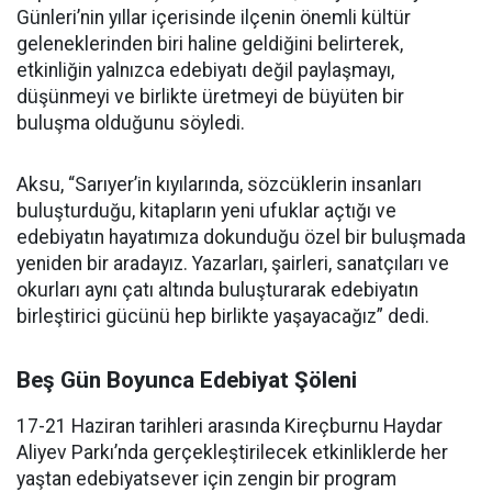
Günleri’nin yıllar içerisinde ilçenin önemli kültür
geleneklerinden biri haline geldiğini belirterek,
etkinliğin yalnızca edebiyatı değil paylaşmayı,
düşünmeyi ve birlikte üretmeyi de büyüten bir
buluşma olduğunu söyledi.
Aksu, “Sarıyer’in kıyılarında, sözcüklerin insanları
buluşturduğu, kitapların yeni ufuklar açtığı ve
edebiyatın hayatımıza dokunduğu özel bir buluşmada
yeniden bir aradayız. Yazarları, şairleri, sanatçıları ve
okurları aynı çatı altında buluşturarak edebiyatın
birleştirici gücünü hep birlikte yaşayacağız” dedi.
Beş Gün Boyunca Edebiyat Şöleni
17-21 Haziran tarihleri arasında Kireçburnu Haydar
Aliyev Parkı’nda gerçekleştirilecek etkinliklerde her
yaştan edebiyatsever için zengin bir program