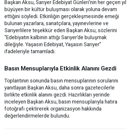
Başkan Aksu, Sarıyer Edebiyat Günleri’nin her geçen yıl
büyüyen bir kültür buluşması olarak yoluna devam
ettiğini söyledi. Etkinliğin gerçekleşmesinde emeği
bulunan yazarlara, sanatçılara, yayınevlerine ve
Sarıyerlilere teşekkür eden Başkan Aksu, sözlerini
“Edebiyatın kalbinin attığı Sarıyer’de buluşmak
dileğiyle. Yaşasın Edebiyat, Yaşasın Sarıyer”
ifadeleriyle tamamladı.
Basın Mensuplarıyla Etkinlik Alanını Gezdi
Toplantının sonunda basın mensuplarının sorularını
yanıtlayan Başkan Aksu, daha sonra gazetecilerle
birlikte etkinlik alanını gezdi. Hazırlıkları yerinde
inceleyen Başkan Aksu, basın mensuplarıyla hatıra
fotoğrafı çektirerek organizasyon hakkında
değerlendirmelerde bulundu.