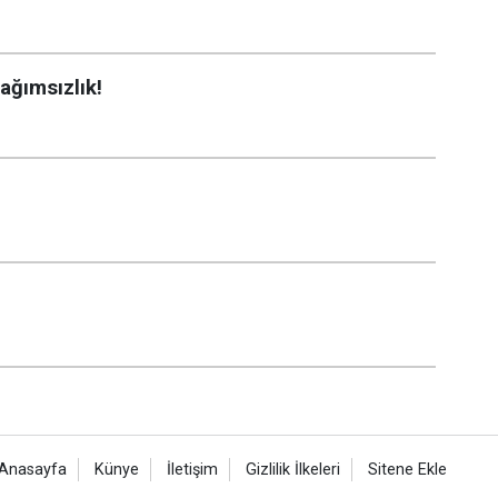
ağımsızlık!
Anasayfa
Künye
İletişim
Gizlilik İlkeleri
Sitene Ekle