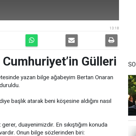
13:18
 Cumhuriyet’in Gülleri
SO
etesinde yazan bilge ağabeyim Bertan Onaran
rduruldu.
ye başlık atarak beni köşesine aldığını nasıl
 gerer, duayenimizdir. En sıkıştığım konuda
ardır. Onun bilge sözlerinden biri: