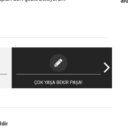
al
ÇOK YAŞA BEKİR PAŞA!
ldir