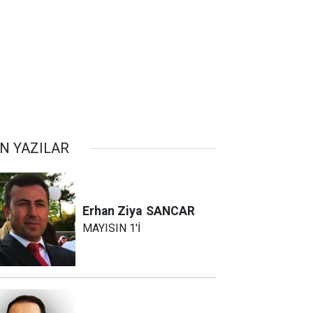
N YAZILAR
Erhan Ziya
SANCAR
MAYISIN 1'İ