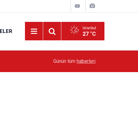
İstanbul
ELER
27 °C
19:51
Sarıyer’de Edebiyat Rüzgârı Esecek
Günün tüm
haberleri