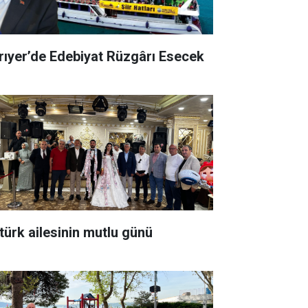
rıyer’de Edebiyat Rüzgârı Esecek
türk ailesinin mutlu günü