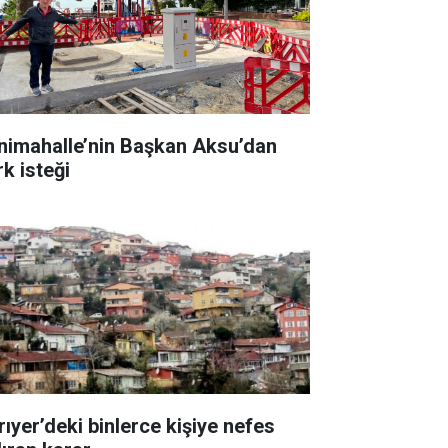
nimahalle’nin Başkan Aksu’dan
rk isteği
rıyer’deki binlerce kişiye nefes