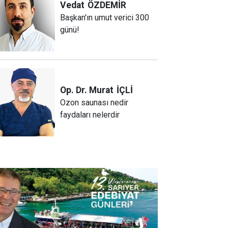
Vedat
ÖZDEMİR
Başkan'ın umut verici 300
günü!
Op. Dr. Murat
İÇLİ
Ozon saunası nedir
faydaları nelerdir