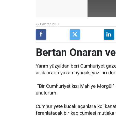
22 Haziran 2009
Bertan Onaran ve
Yarım yüzyıldan beri Cumhuriyet gaz
artık orada yazamayacak, yazıları du
“Bir Cumhuriyet kızı Mahiye Morgül” di
unuturum!
Cumhuriyete kucak açanlara kol kanat
ferahlatacak bir kaç cümlesi mutlaka v