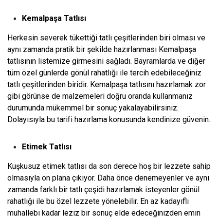
Kemalpaşa Tatlısı
Herkesin severek tükettiği tatlı çeşitlerinden biri olması ve
aynı zamanda pratik bir şekilde hazırlanması Kemalpaşa
tatlısının listemize girmesini sağladı. Bayramlarda ve diğer
tüm özel günlerde gönül rahatlığı ile tercih edebileceğiniz
tatlı çeşitlerinden biridir. Kemalpaşa tatlısını hazırlamak zor
gibi görünse de malzemeleri doğru oranda kullanmanız
durumunda mükemmel bir sonuç yakalayabilirsiniz.
Dolayısıyla bu tarifi hazırlama konusunda kendinize güvenin.
Etimek Tatlısı
Kuşkusuz etimek tatlısı da son derece hoş bir lezzete sahip
olmasıyla ön plana çıkıyor. Daha önce denemeyenler ve aynı
zamanda farklı bir tatlı çeşidi hazırlamak isteyenler gönül
rahatlığı ile bu özel lezzete yönelebilir. En az kadayıflı
muhallebi kadar leziz bir sonuç elde edeceğinizden emin