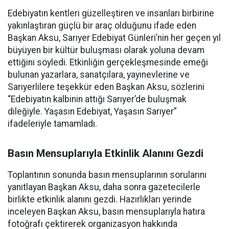
Edebiyatın kentleri güzelleştiren ve insanları birbirine
yakınlaştıran güçlü bir araç olduğunu ifade eden
Başkan Aksu, Sarıyer Edebiyat Günleri’nin her geçen yıl
büyüyen bir kültür buluşması olarak yoluna devam
ettiğini söyledi. Etkinliğin gerçekleşmesinde emeği
bulunan yazarlara, sanatçılara, yayınevlerine ve
Sarıyerlilere teşekkür eden Başkan Aksu, sözlerini
“Edebiyatın kalbinin attığı Sarıyer’de buluşmak
dileğiyle. Yaşasın Edebiyat, Yaşasın Sarıyer”
ifadeleriyle tamamladı.
Basın Mensuplarıyla Etkinlik Alanını Gezdi
Toplantının sonunda basın mensuplarının sorularını
yanıtlayan Başkan Aksu, daha sonra gazetecilerle
birlikte etkinlik alanını gezdi. Hazırlıkları yerinde
inceleyen Başkan Aksu, basın mensuplarıyla hatıra
fotoğrafı çektirerek organizasyon hakkında