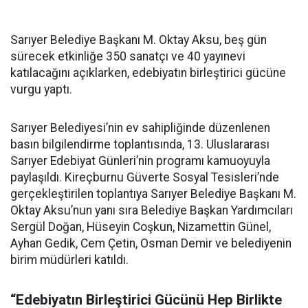
Sarıyer Belediye Başkanı M. Oktay Aksu, beş gün
sürecek etkinliğe 350 sanatçı ve 40 yayınevi
katılacağını açıklarken, edebiyatın birleştirici gücüne
vurgu yaptı.
Sarıyer Belediyesi’nin ev sahipliğinde düzenlenen
basın bilgilendirme toplantısında, 13. Uluslararası
Sarıyer Edebiyat Günleri’nin programı kamuoyuyla
paylaşıldı. Kireçburnu Güverte Sosyal Tesisleri’nde
gerçekleştirilen toplantıya Sarıyer Belediye Başkanı M.
Oktay Aksu’nun yanı sıra Belediye Başkan Yardımcıları
Sergül Doğan, Hüseyin Coşkun, Nizamettin Günel,
Ayhan Gedik, Cem Çetin, Osman Demir ve belediyenin
birim müdürleri katıldı.
“Edebiyatın Birleştirici Gücünü Hep Birlikte