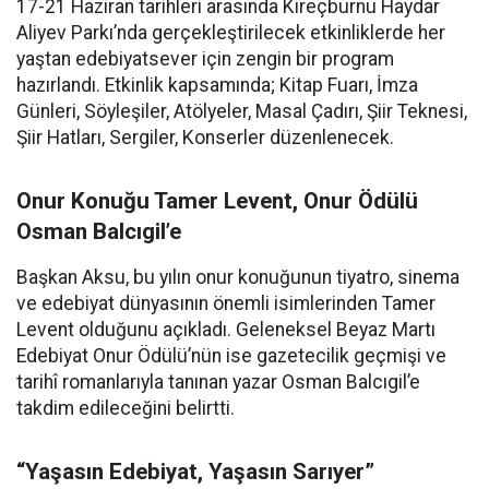
17-21 Haziran tarihleri arasında Kireçburnu Haydar
Aliyev Parkı’nda gerçekleştirilecek etkinliklerde her
yaştan edebiyatsever için zengin bir program
hazırlandı. Etkinlik kapsamında; Kitap Fuarı, İmza
Günleri, Söyleşiler, Atölyeler, Masal Çadırı, Şiir Teknesi,
Şiir Hatları, Sergiler, Konserler düzenlenecek.
Onur Konuğu Tamer Levent, Onur Ödülü
Osman Balcıgil’e
Başkan Aksu, bu yılın onur konuğunun tiyatro, sinema
ve edebiyat dünyasının önemli isimlerinden Tamer
Levent olduğunu açıkladı. Geleneksel Beyaz Martı
Edebiyat Onur Ödülü’nün ise gazetecilik geçmişi ve
tarihî romanlarıyla tanınan yazar Osman Balcıgil’e
takdim edileceğini belirtti.
“Yaşasın Edebiyat, Yaşasın Sarıyer”