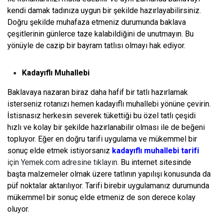
kendi damak tadınıza uygun bir şekilde hazırlayabilirsiniz.
Doğru şekilde muhafaza etmeniz durumunda baklava
çeşitlerinin günlerce taze kalabildiğini de unutmayın. Bu
yönüyle de cazip bir bayram tatlısı olmayı hak ediyor.
Kadayıflı Muhallebi
Baklavaya nazaran biraz daha hafif bir tatlı hazırlamak
isterseniz rotanızı hemen kadayıflı muhallebi yönüne çevirin.
İstisnasız herkesin severek tükettiği bu özel tatlı çeşidi
hızlı ve kolay bir şekilde hazırlanabilir olması ile de beğeni
topluyor. Eğer en doğru tarifi uygulama ve mükemmel bir
sonuç elde etmek istiyorsanız
kadayıflı muhallebi tarifi
için Yemek.com adresine tıklayın.
Bu internet sitesinde
başta malzemeler olmak üzere tatlının yapılışı konusunda da
püf noktalar aktarılıyor. Tarifi birebir uygulamanız durumunda
mükemmel bir sonuç elde etmeniz de son derece kolay
oluyor.