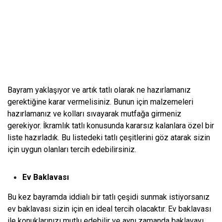
Bayram yaklaşıyor ve artık tatlı olarak ne hazırlamanız
gerektiğine karar vermelisiniz. Bunun için malzemeleri
hazırlamanız ve kolları sıvayarak mutfağa girmeniz
gerekiyor. İkramlık tatlı konusunda kararsız kalanlara özel bir
liste hazırladık. Bu listedeki tatlı çeşitlerini göz atarak sizin
için uygun olanları tercih edebilirsiniz.
Ev Baklavası
Bu kez bayramda iddialı bir tatlı çeşidi sunmak istiyorsanız
ev baklavası sizin için en ideal tercih olacaktır. Ev baklavası
ile konuklarınızı mutlu edebilir ve aynı zamanda baklavayı