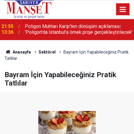
13:36
'Poligon'da İstanbul'a örnek proje gerçekleştirilecek'
Anasayfa
Sektörel
Bayram İçin Yapabileceğiniz Pratik
Tatlılar
Bayram İçin Yapabileceğiniz Pratik
Tatlılar