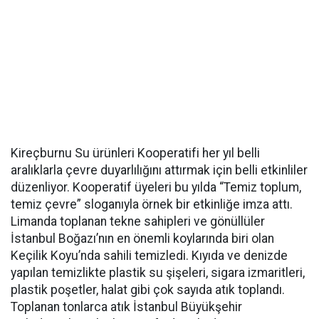
Kireçburnu Su ürünleri Kooperatifi her yıl belli
aralıklarla çevre duyarlılığını attırmak için belli etkinliler
düzenliyor. Kooperatif üyeleri bu yılda “Temiz toplum,
temiz çevre” sloganıyla örnek bir etkinliğe imza attı.
Limanda toplanan tekne sahipleri ve gönüllüler
İstanbul Boğazı’nın en önemli koylarında biri olan
Keçilik Koyu’nda sahili temizledi. Kıyıda ve denizde
yapılan temizlikte plastik su şişeleri, sigara izmaritleri,
plastik poşetler, halat gibi çok sayıda atık toplandı.
Toplanan tonlarca atık İstanbul Büyükşehir