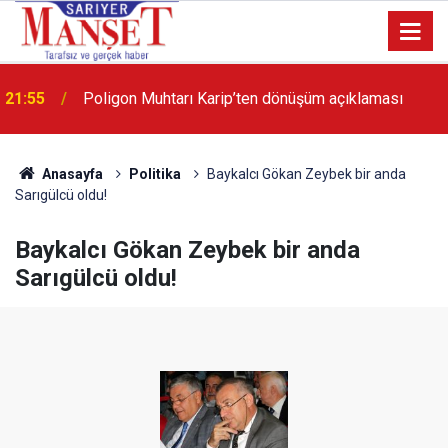
21:55
Poligon Muhtarı Karip’ten dönüşüm açıklaması
Anasayfa
Politika
Baykalcı Gökan Zeybek bir anda
Sarıgülcü oldu!
Baykalcı Gökan Zeybek bir anda
Sarıgülcü oldu!