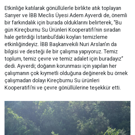
Etkinliğe katılarak gönüllülerle birlikte atık toplayan
Sarıyer ve İBB Meclis Üyesi Adem Ayverdi de, önemli
bir farkındalık için burada olduklarını belirterek, “Bu
gün Kireçburnu Su Ürünleri Kooperatifi’nin sıradan
hale getirdiği İstanbul’daki koyları temizleme
etkinliğindeyiz. İBB Başkanvekili Nuri Arslan’ın da
bilgisi ve desteği ile bir çalışma yapıyoruz. Temiz
toplum, temiz çevre ve temiz adalet için buradayız”
dedi. Ayverdi; doğanın korunması için yapılan her
çalışmanın çok kıymetli olduğuna değinerek bu örnek
çalışmadan dolayı Kireçburnu Su ürünleri
Kooperatifi’ni ve çevre gönüllülerine teşekkür etti.