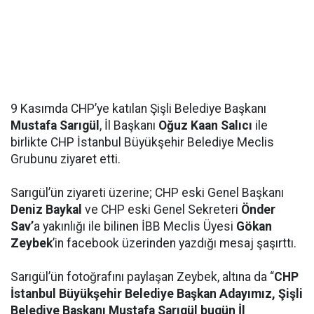
9 Kasımda CHP’ye katılan Şişli Belediye Başkanı
Mustafa Sarıgül
, İl Başkanı
Oğuz Kaan Salıcı
ile
birlikte CHP İstanbul Büyükşehir Belediye Meclis
Grubunu ziyaret etti.
Sarıgül’ün ziyareti üzerine; CHP eski Genel Başkanı
Deniz Baykal
ve CHP eski Genel Sekreteri
Önder
Sav’
a yakınlığı ile bilinen İBB Meclis Üyesi
Gökan
Zeybek
’in facebook üzerinden yazdığı mesaj şaşırttı.
Sarıgül’ün fotoğrafını paylaşan Zeybek, altına da “
CHP
İstanbul Büyükşehir Belediye Başkan Adayımız, Şişli
Belediye Başkanı Mustafa Sarıgül bugün İl