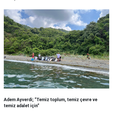
Adem Ayverdi; “Temiz toplum, temiz çevre ve
temiz adalet için”