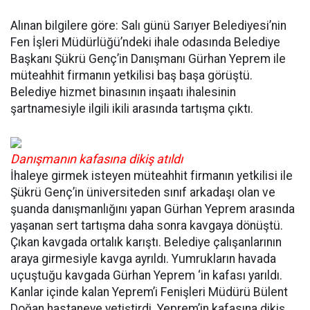
Alınan bilgilere göre: Salı günü Sarıyer Belediyesi’nin
Fen İşleri Müdürlüğü’ndeki ihale odasında Belediye
Başkanı Şükrü Genç’in Danışmanı Gürhan Yeprem ile
müteahhit firmanın yetkilisi baş başa görüştü.
Belediye hizmet binasının inşaatı ihalesinin
şartnamesiyle ilgili ikili arasında tartışma çıktı.
Danışmanın kafasına dikiş atıldı
İhaleye girmek isteyen müteahhit firmanın yetkilisi ile
Şükrü Genç’in üniversiteden sınıf arkadaşı olan ve
şuanda danışmanlığını yapan Gürhan Yeprem arasında
yaşanan sert tartışma daha sonra kavgaya dönüştü.
Çıkan kavgada ortalık karıştı. Belediye çalışanlarının
araya girmesiyle kavga ayrıldı. Yumrukların havada
uçuştuğu kavgada Gürhan Yeprem ‘in kafası yarıldı.
Kanlar içinde kalan Yeprem’i Fenişleri Müdürü Bülent
Doğan hastaneye yetiştirdi. Yeprem’in kafasına dikiş