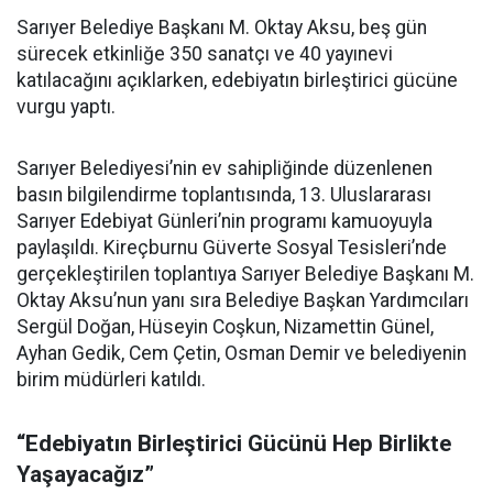
Sarıyer Belediye Başkanı M. Oktay Aksu, beş gün
sürecek etkinliğe 350 sanatçı ve 40 yayınevi
katılacağını açıklarken, edebiyatın birleştirici gücüne
vurgu yaptı.
Sarıyer Belediyesi’nin ev sahipliğinde düzenlenen
basın bilgilendirme toplantısında, 13. Uluslararası
Sarıyer Edebiyat Günleri’nin programı kamuoyuyla
paylaşıldı. Kireçburnu Güverte Sosyal Tesisleri’nde
gerçekleştirilen toplantıya Sarıyer Belediye Başkanı M.
Oktay Aksu’nun yanı sıra Belediye Başkan Yardımcıları
Sergül Doğan, Hüseyin Coşkun, Nizamettin Günel,
Ayhan Gedik, Cem Çetin, Osman Demir ve belediyenin
birim müdürleri katıldı.
“Edebiyatın Birleştirici Gücünü Hep Birlikte
Yaşayacağız”