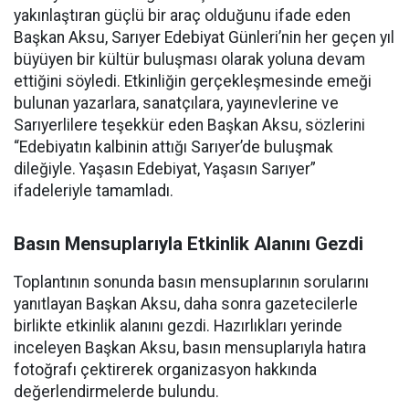
yakınlaştıran güçlü bir araç olduğunu ifade eden
Başkan Aksu, Sarıyer Edebiyat Günleri’nin her geçen yıl
büyüyen bir kültür buluşması olarak yoluna devam
ettiğini söyledi. Etkinliğin gerçekleşmesinde emeği
bulunan yazarlara, sanatçılara, yayınevlerine ve
Sarıyerlilere teşekkür eden Başkan Aksu, sözlerini
“Edebiyatın kalbinin attığı Sarıyer’de buluşmak
dileğiyle. Yaşasın Edebiyat, Yaşasın Sarıyer”
ifadeleriyle tamamladı.
Basın Mensuplarıyla Etkinlik Alanını Gezdi
Toplantının sonunda basın mensuplarının sorularını
yanıtlayan Başkan Aksu, daha sonra gazetecilerle
birlikte etkinlik alanını gezdi. Hazırlıkları yerinde
inceleyen Başkan Aksu, basın mensuplarıyla hatıra
fotoğrafı çektirerek organizasyon hakkında
değerlendirmelerde bulundu.