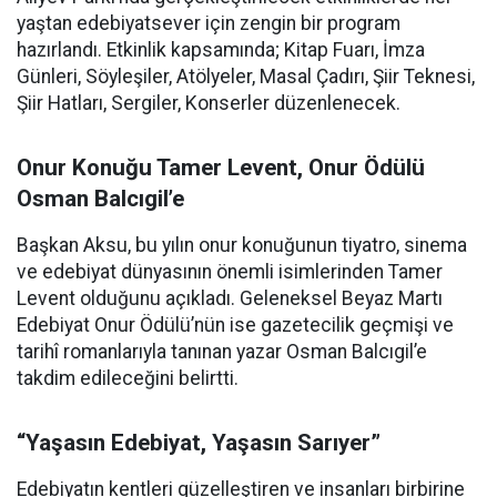
yaştan edebiyatsever için zengin bir program
hazırlandı. Etkinlik kapsamında; Kitap Fuarı, İmza
Günleri, Söyleşiler, Atölyeler, Masal Çadırı, Şiir Teknesi,
Şiir Hatları, Sergiler, Konserler düzenlenecek.
Onur Konuğu Tamer Levent, Onur Ödülü
Osman Balcıgil’e
Başkan Aksu, bu yılın onur konuğunun tiyatro, sinema
ve edebiyat dünyasının önemli isimlerinden Tamer
Levent olduğunu açıkladı. Geleneksel Beyaz Martı
Edebiyat Onur Ödülü’nün ise gazetecilik geçmişi ve
tarihî romanlarıyla tanınan yazar Osman Balcıgil’e
takdim edileceğini belirtti.
“Yaşasın Edebiyat, Yaşasın Sarıyer”
Edebiyatın kentleri güzelleştiren ve insanları birbirine