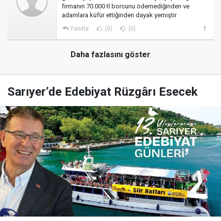
firmanın 70.000 tl borcunu ödemediğinden ve
adamlara küfür ettiğinden dayak yemiştir
Yanıtla
(0)
(0)
Daha fazlasını göster
Sarıyer’de Edebiyat Rüzgârı Esecek