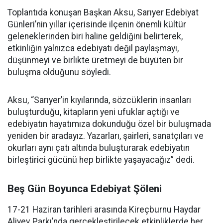
Toplantıda konuşan Başkan Aksu, Sarıyer Edebiyat
Günleri’nin yıllar içerisinde ilçenin önemli kültür
geleneklerinden biri haline geldiğini belirterek,
etkinliğin yalnızca edebiyatı değil paylaşmayı,
düşünmeyi ve birlikte üretmeyi de büyüten bir
buluşma olduğunu söyledi.
Aksu, “Sarıyer’in kıyılarında, sözcüklerin insanları
buluşturduğu, kitapların yeni ufuklar açtığı ve
edebiyatın hayatımıza dokunduğu özel bir buluşmada
yeniden bir aradayız. Yazarları, şairleri, sanatçıları ve
okurları aynı çatı altında buluşturarak edebiyatın
birleştirici gücünü hep birlikte yaşayacağız” dedi.
Beş Gün Boyunca Edebiyat Şöleni
17-21 Haziran tarihleri arasında Kireçburnu Haydar
Aliyev Parkı’nda gerçekleştirilecek etkinliklerde her