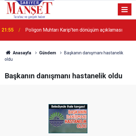
13:36
'Poligon'da İstanbul'a örnek proje gerçekleştirilecek'
Anasayfa
Gündem
Başkanın danışmanı hastanelik
oldu
Başkanın danışmanı hastanelik oldu