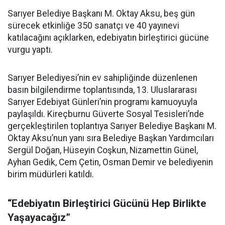
Sarıyer Belediye Başkanı M. Oktay Aksu, beş gün
sürecek etkinliğe 350 sanatçı ve 40 yayınevi
katılacağını açıklarken, edebiyatın birleştirici gücüne
vurgu yaptı.
Sarıyer Belediyesi’nin ev sahipliğinde düzenlenen
basın bilgilendirme toplantısında, 13. Uluslararası
Sarıyer Edebiyat Günleri’nin programı kamuoyuyla
paylaşıldı. Kireçburnu Güverte Sosyal Tesisleri’nde
gerçekleştirilen toplantıya Sarıyer Belediye Başkanı M.
Oktay Aksu’nun yanı sıra Belediye Başkan Yardımcıları
Sergül Doğan, Hüseyin Coşkun, Nizamettin Günel,
Ayhan Gedik, Cem Çetin, Osman Demir ve belediyenin
birim müdürleri katıldı.
“Edebiyatın Birleştirici Gücünü Hep Birlikte
Yaşayacağız”