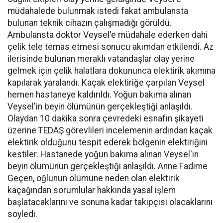
müdahalede bulunmak istedi fakat ambulansta
bulunan teknik cihazın çalışmadığı görüldü.
Ambulansta doktor Veysel'e müdahale ederken dahi
çelik tele temas etmesi sonucu akımdan etkilendi. Az
ilerisinde bulunan meraklı vatandaşlar olay yerine
gelmek için çelik halatlara dokununca elektirik akımına
kapılarak yaralandı. Kaçak elektiriğe çarpılan Veysel
hemen hastaneye kaldırıldı. Yoğun bakıma alınan
Veysel'in beyin ölümünün gerçekleştiği anlaşıldı.
Olaydan 10 dakika sonra çevredeki esnafın şikayeti
üzerine TEDAŞ görevlileri incelemenin ardından kaçak
elektirik olduğunu tespit ederek bölgenin elektiriğini
kestiler. Hastanede yoğun bakıma alınan Veysel'in
beyin ölümünün gerçekleştiği anlaşıldı. Anne Fadime
Geçen, oğlunun ölümüne neden olan elektirik
kaçağından sorumlular hakkında yasal işlem
başlatacaklarını ve sonuna kadar takipçisi olacaklarını
söyledi.