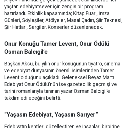
yaştan edebiyatsever için zengin bir program
hazırlandı. Etkinlik kapsamında; Kitap Fuarı, İmza
Günleri, Söyleşiler, Atölyeler, Masal Çadırı, Şiir Teknesi,
Şiir Hatları, Sergiler, Konserler düzenlenecek.
Onur Konuğu Tamer Levent, Onur Ödülü
Osman Balcıgil’e
Başkan Aksu, bu yılın onur konuğunun tiyatro, sinema
ve edebiyat dünyasının önemli isimlerinden Tamer
Levent olduğunu açıkladı. Geleneksel Beyaz Martı
Edebiyat Onur Ödülü’nün ise gazetecilik geçmişi ve
tarihî romanlarıyla tanınan yazar Osman Balcıgil’e
takdim edileceğini belirtti.
“Yaşasın Edebiyat, Yaşasın Sarıyer”
Edebiyatın kentleri güzelleştiren ve insanları birbirine