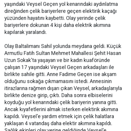
yaşındaki Veysel Geçen yol kenarındaki aydınlatma
direğinden çelik bariyerlere geçen elektirik kaçağı
yüzünden hayatını kaybetti. Olay yerinde çelik
bariyerlere dokunan 4 kişi daha elektrik akımına
kapılarak yaralandı.
Olay Baltalimanı Sahil yolunda meydana geldi. Küçük
Armutlu Fatih Sultan Mehmet Mahallesi Şehit Hasan
Uzun Sokak'ta yaşayan ve bir kadın kuaföründe
çalışan 17 yaşındaki Veysel Geçen arkadaşları ile
birlikte sahile gitti. Anne Fadime Geçen ise akşam
olduğunu sokağa çıkmamasını istedi. Annesinin
itirazlarına rağmen dışarı çıkan Veysel, arkadaşlarıyla
birlikte denize girip, çıktı. Daha sonra elbiselerini
koyduğu yol kenarındaki çelik bariyerin yanına gitti.
Ancak kıyafetlerini almak isterken elektirik akımına
kapıldı. Veysel'e yardım etmek için çelik halatlara
yaklaşan 4 vatandaş daha elektir akımına kapıldı.
Sağlık ekipleri olay yerine geldiğinde Veysel'e