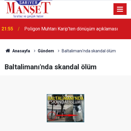
13:36
'Poligon'da İstanbul'a örnek proje gerçekleştirilecek'
Anasayfa
Gündem
Baltalimanı'nda skandal ölüm
Baltalimanı'nda skandal ölüm