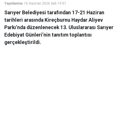
Yayınlanma:
16 Haziran 2026 Salı 19:51
Sarıyer Belediyesi tarafından 17-21 Haziran
tarihleri arasında Kireçburnu Haydar Aliyev
Parkı’nda düzenlenecek 13. Uluslararası Sarıyer
Edebiyat Günleri’nin tanıtım toplantısı
gerçekleştirildi.