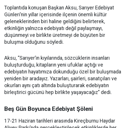
Toplantıda konuşan Başkan Aksu, Sarıyer Edebiyat
Günleri’nin yıllar içerisinde ilçenin önemli kültür
geleneklerinden biri haline geldiğini belirterek,
etkinliğin yalnızca edebiyatı değil paylaşmayı,
düşünmeyi ve birlikte üretmeyi de büyüten bir
buluşma olduğunu söyledi.
Aksu, “Sarıyer’in kıyılarında, sözcüklerin insanları
buluşturduğu, kitapların yeni ufuklar açtığı ve
edebiyatın hayatımıza dokunduğu özel bir buluşmada
yeniden bir aradayız. Yazarları, şairleri, sanatçıları ve
okurları aynı çatı altında buluşturarak edebiyatın
birleştirici gücünü hep birlikte yaşayacağız” dedi.
Beş Gün Boyunca Edebiyat Şöleni
17-21 Haziran tarihleri arasında Kireçburnu Haydar
Aliyev Parkı’nda gerçekleştirilecek etkinliklerde her