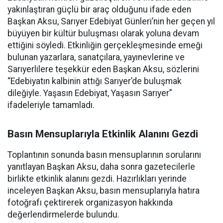
yakınlaştıran güçlü bir araç olduğunu ifade eden
Başkan Aksu, Sarıyer Edebiyat Günleri’nin her geçen yıl
büyüyen bir kültür buluşması olarak yoluna devam
ettiğini söyledi. Etkinliğin gerçekleşmesinde emeği
bulunan yazarlara, sanatçılara, yayınevlerine ve
Sarıyerlilere teşekkür eden Başkan Aksu, sözlerini
“Edebiyatın kalbinin attığı Sarıyer’de buluşmak
dileğiyle. Yaşasın Edebiyat, Yaşasın Sarıyer”
ifadeleriyle tamamladı.
Basın Mensuplarıyla Etkinlik Alanını Gezdi
Toplantının sonunda basın mensuplarının sorularını
yanıtlayan Başkan Aksu, daha sonra gazetecilerle
birlikte etkinlik alanını gezdi. Hazırlıkları yerinde
inceleyen Başkan Aksu, basın mensuplarıyla hatıra
fotoğrafı çektirerek organizasyon hakkında
değerlendirmelerde bulundu.