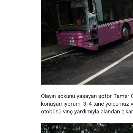
Olayın şokunu yaşayan şoför Tamer G
konuşamıyorum. 3-4 tane yolcumuz va
otobüsü vinç yardımıyla alandan çıkarta