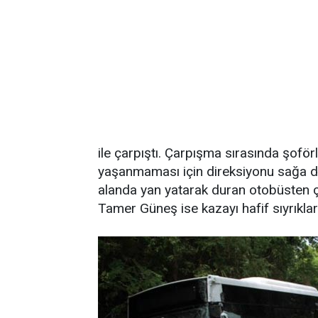
ile çarpıştı. Çarpışma sırasında şofö
yaşanmaması için direksiyonu sağa do
alanda yan yatarak duran otobüsten ç
Tamer Güneş ise kazayı hafif sıyrıklarla