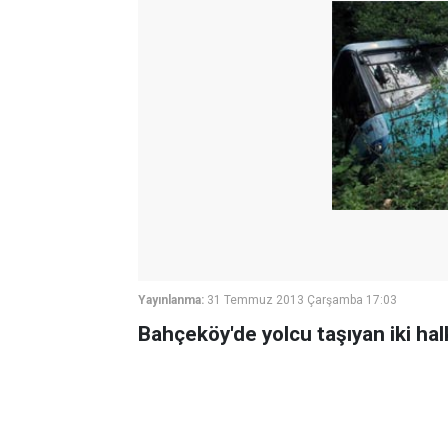
Yayınlanma:
31 Temmuz 2013 Çarşamba 17:03
Bahçeköy'de yolcu taşıyan iki hal