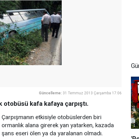
Gü
Güncelleme:
31 Temmuz 2013 Çarşamba 17:06
k otobüsü kafa kafaya çarpıştı.
Çarpışmanın etkisiyle otobüslerden biri
ormanlık alana girerek yan yatarken, kazada
şans eseri ölen ya da yaralanan olmadı.
'P