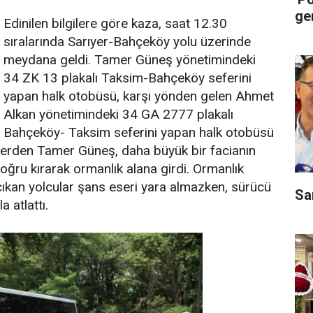
ge
Edinilen bilgilere göre kaza, saat 12.30
sıralarında Sarıyer-Bahçeköy yolu üzerinde
meydana geldi. Tamer Güneş yönetimindeki
34 ZK 13 plakalı Taksim-Bahçeköy seferini
yapan halk otobüsü, karşı yönden gelen Ahmet
Alkan yönetimindeki 34 GA 2777 plakalı
Bahçeköy- Taksim seferini yapan halk otobüsü
rlerden Tamer Güneş, daha büyük bir facianın
ğru kırarak ormanlık alana girdi. Ormanlık
ıkan yolcular şans eseri yara almazken, sürücü
Sa
 atlattı.