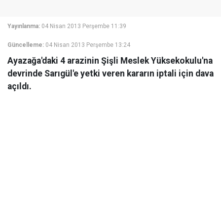
Yayınlanma:
04 Nisan 2013 Perşembe 11:39
Güncelleme:
04 Nisan 2013 Perşembe 13:24
Ayazağa'daki 4 arazinin Şişli Meslek Yüksekokulu'na
devrinde Sarıgül'e yetki veren kararın iptali için dava
açıldı.