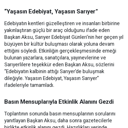
“Yaşasın Edebiyat, Yaşasın Sarıyer”
Edebiyatın kentleri güzelleştiren ve insanları birbirine
yakınlaştıran güçlü bir araç olduğunu ifade eden
Başkan Aksu, Sarıyer Edebiyat Günleri’nin her geçen yıl
büyüyen bir kültür buluşması olarak yoluna devam
ettiğini söyledi. Etkinliğin gerçekleşmesinde emeği
bulunan yazarlara, sanatçılara, yayınevlerine ve
Sarıyerlilere teşekkür eden Başkan Aksu, sözlerini
“Edebiyatın kalbinin attığı Sarıyer’de buluşmak
dileğiyle. Yaşasın Edebiyat, Yaşasın Sarıyer”
ifadeleriyle tamamladı.
Basın Mensuplarıyla Etkinlik Alanını Gezdi
Toplantının sonunda basın mensuplarının sorularını
yanıtlayan Başkan Aksu, daha sonra gazetecilerle
birlikte etkinlik alanını gezdi. Hazırlıkları yerinde