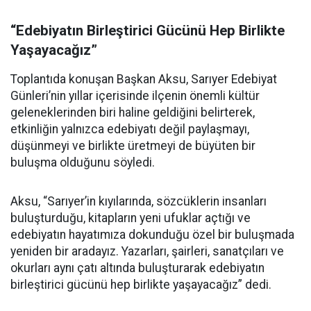
“Edebiyatın Birleştirici Gücünü Hep Birlikte
Yaşayacağız”
Toplantıda konuşan Başkan Aksu, Sarıyer Edebiyat
Günleri’nin yıllar içerisinde ilçenin önemli kültür
geleneklerinden biri haline geldiğini belirterek,
etkinliğin yalnızca edebiyatı değil paylaşmayı,
düşünmeyi ve birlikte üretmeyi de büyüten bir
buluşma olduğunu söyledi.
Aksu, “Sarıyer’in kıyılarında, sözcüklerin insanları
buluşturduğu, kitapların yeni ufuklar açtığı ve
edebiyatın hayatımıza dokunduğu özel bir buluşmada
yeniden bir aradayız. Yazarları, şairleri, sanatçıları ve
okurları aynı çatı altında buluşturarak edebiyatın
birleştirici gücünü hep birlikte yaşayacağız” dedi.