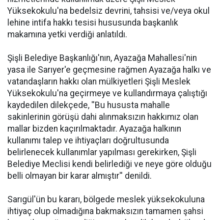
Yüksekokulu'na bedelsiz devrini, tahsisi ve/veya okul
lehine intifa hakkı tesisi hususunda başkanlık
makamına yetki verdiği anlatıldı.
Şişli Belediye Başkanlığı'nın, Ayazağa Mahallesi'nin
yasa ile Sarıyer'e geçmesine rağmen Ayazağa halkı ve
vatandaşların hakkı olan mülkiyetleri Şişli Meslek
Yüksekokulu'na geçirmeye ve kullandırmaya çalıştığı
kaydedilen dilekçede, ''Bu hususta mahalle
sakinlerinin görüşü dahi alınmaksızın hakkımız olan
mallar bizden kaçırılmaktadır. Ayazağa halkının
kullanımı talep ve ihtiyaçları doğrultusunda
belirlenecek kullanımlar yapılması gerekirken, Şişli
Belediye Meclisi kendi belirlediği ve neye göre olduğu
belli olmayan bir karar almıştır'' denildi.
Sarıgül'ün bu kararı, bölgede meslek yüksekokuluna
ihtiyaç olup olmadığına bakmaksızın tamamen şahsi