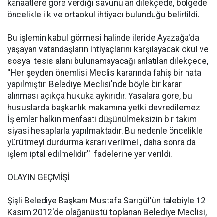
kanaatlere göre verdiği savunulan dilekçede, bölgede
öncelikle ilk ve ortaokul ihtiyacı bulunduğu belirtildi.
Bu işlemin kabul görmesi halinde ileride Ayazağa'da
yaşayan vatandaşların ihtiyaçlarını karşılayacak okul ve
sosyal tesis alanı bulunamayacağı anlatılan dilekçede,
''Her şeyden önemlisi Meclis kararında fahiş bir hata
yapılmıştır. Belediye Meclisi'nde böyle bir karar
alınması açıkça hukuka aykırıdır. Yasalara göre, bu
hususlarda başkanlık makamına yetki devredilemez.
İşlemler halkın menfaati düşünülmeksizin bir takım
siyasi hesaplarla yapılmaktadır. Bu nedenle öncelikle
yürütmeyi durdurma kararı verilmeli, daha sonra da
işlem iptal edilmelidir'' ifadelerine yer verildi.
OLAYIN GEÇMİŞİ
Şişli Belediye Başkanı Mustafa Sarıgül'ün talebiyle 12
Kasım 2012'de olağanüstü toplanan Belediye Meclisi,