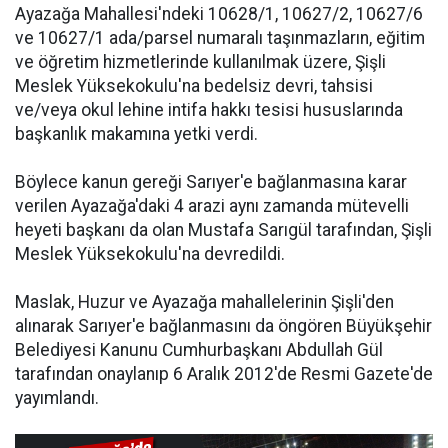
Ayazağa Mahallesi'ndeki 10628/1, 10627/2, 10627/6
ve 10627/1 ada/parsel numaralı taşınmazların, eğitim
ve öğretim hizmetlerinde kullanılmak üzere, Şişli
Meslek Yüksekokulu'na bedelsiz devri, tahsisi
ve/veya okul lehine intifa hakkı tesisi hususlarında
başkanlık makamına yetki verdi.
Böylece kanun gereği Sarıyer'e bağlanmasına karar
verilen Ayazağa'daki 4 arazi aynı zamanda mütevelli
heyeti başkanı da olan Mustafa Sarıgül tarafından, Şişli
Meslek Yüksekokulu'na devredildi.
Maslak, Huzur ve Ayazağa mahallelerinin Şişli'den
alınarak Sarıyer'e bağlanmasını da öngören Büyükşehir
Belediyesi Kanunu Cumhurbaşkanı Abdullah Gül
tarafından onaylanıp 6 Aralık 2012'de Resmi Gazete'de
yayımlandı.