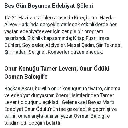
Beş Gün Boyunca Edebiyat Şöleni
17-21 Haziran tarihleri arasında Kireçburnu Haydar
Aliyev Parkı’nda gerçekleştirilecek etkinliklerde her
yaştan edebiyatsever için zengin bir program
hazırlandı. Etkinlik kapsamında; Kitap Fuarı, İmza
Günleri, Söyleşiler, Atölyeler, Masal Çadırı, Şiir Teknesi,
Şiir Hatları, Sergiler, Konserler düzenlenecek.
Onur Konuğu Tamer Levent, Onur Ödülü
Osman Balcıgil’e
Başkan Aksu, bu yılın onur konuğunun tiyatro, sinema
ve edebiyat dünyasının önemli isimlerinden Tamer
Levent olduğunu açıkladı. Geleneksel Beyaz Martı
Edebiyat Onur Ödülü’nün ise gazetecilik geçmişi ve
tarihî romanlarıyla tanınan yazar Osman Balcıgil’e
takdim edileceğini belirtti.