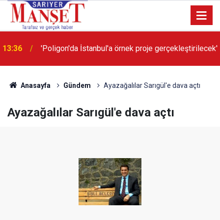
13:36
'Poligon'da İstanbul'a örnek proje gerçekleştirilecek'
Anasayfa
Gündem
Ayazağalılar Sarıgül'e dava açtı
Ayazağalılar Sarıgül'e dava açtı