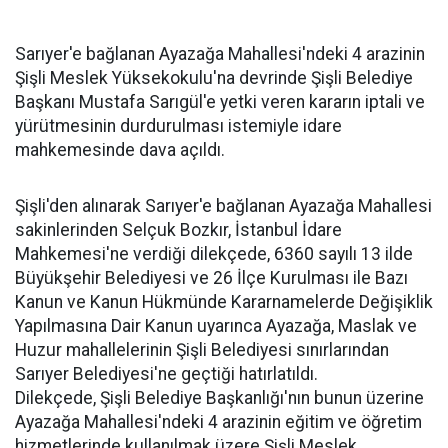
Sarıyer'e bağlanan Ayazağa Mahallesi'ndeki 4 arazinin
Şişli Meslek Yüksekokulu'na devrinde Şişli Belediye
Başkanı Mustafa Sarıgül'e yetki veren kararın iptali ve
yürütmesinin durdurulması istemiyle idare
mahkemesinde dava açıldı.
Şişli'den alınarak Sarıyer'e bağlanan Ayazağa Mahallesi
sakinlerinden Selçuk Bozkır, İstanbul İdare
Mahkemesi'ne verdiği dilekçede, 6360 sayılı 13 ilde
Büyükşehir Belediyesi ve 26 İlçe Kurulması ile Bazı
Kanun ve Kanun Hükmünde Kararnamelerde Değişiklik
Yapılmasına Dair Kanun uyarınca Ayazağa, Maslak ve
Huzur mahallelerinin Şişli Belediyesi sınırlarından
Sarıyer Belediyesi'ne geçtiği hatırlatıldı.
Dilekçede, Şişli Belediye Başkanlığı'nın bunun üzerine
Ayazağa Mahallesi'ndeki 4 arazinin eğitim ve öğretim
hizmetlerinde kullanılmak üzere Şişli Meslek