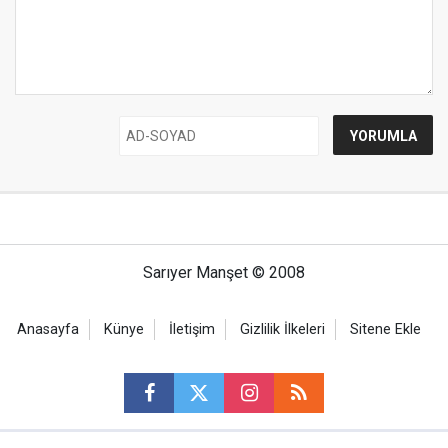
Sarıyer Manşet © 2008
Anasayfa
Künye
İletişim
Gizlilik İlkeleri
Sitene Ekle