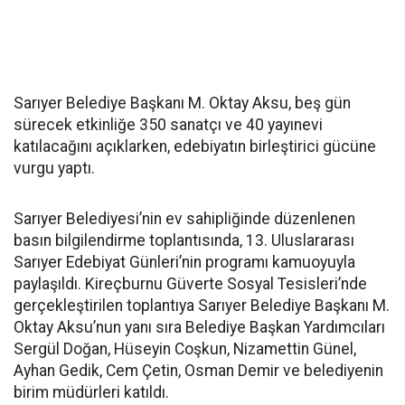
Sarıyer Belediye Başkanı M. Oktay Aksu, beş gün
sürecek etkinliğe 350 sanatçı ve 40 yayınevi
katılacağını açıklarken, edebiyatın birleştirici gücüne
vurgu yaptı.
Sarıyer Belediyesi’nin ev sahipliğinde düzenlenen
basın bilgilendirme toplantısında, 13. Uluslararası
Sarıyer Edebiyat Günleri’nin programı kamuoyuyla
paylaşıldı. Kireçburnu Güverte Sosyal Tesisleri’nde
gerçekleştirilen toplantıya Sarıyer Belediye Başkanı M.
Oktay Aksu’nun yanı sıra Belediye Başkan Yardımcıları
Sergül Doğan, Hüseyin Coşkun, Nizamettin Günel,
Ayhan Gedik, Cem Çetin, Osman Demir ve belediyenin
birim müdürleri katıldı.