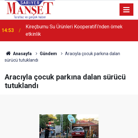
21:55
Poligon Muhtarı Karip’ten dönüşüm açıklaması
Anasayfa
Gündem
Aracıyla çocuk parkına dalan
sürücü tutuklandı
Aracıyla çocuk parkına dalan sürücü
tutuklandı