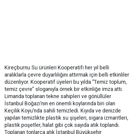
Kireçburnu Su ürünleri Kooperatifi her yıl belli
aralıklarla çevre duyarlılığını attırmak için belli etkinliler
düzenliyor. Kooperatif üyeleri bu yılda “Temiz toplum,
temiz çevre” sloganıyla örnek bir etkinliğe imza attı.
Limanda toplanan tekne sahipleri ve gönüllüler
İstanbul Boğazı’nın en önemli koylarında biri olan
Keçilik Koyu’nda sahili temizledi. Kıyıda ve denizde
yapılan temizlikte plastik su şişeleri, sigara izmaritleri,
plastik poşetler, halat gibi çok sayıda atık toplandı.
Toplanan tonlarca atık İstanbul Büyükşehir