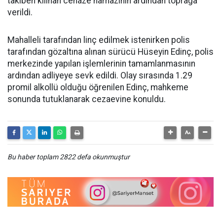
takiben kılınan cenaze namazının ardından toprağa
verildi.
Mahalleli tarafından linç edilmek istenirken polis
tarafından gözaltına alınan sürücü Hüseyin Edinç, polis
merkezinde yapılan işlemlerinin tamamlanmasının
ardından adliyeye sevk edildi. Olay sırasında 1.29
promil alkollü olduğu öğrenilen Edinç, mahkeme
sonunda tutuklanarak cezaevine konuldu.
Bu haber toplam 2822 defa okunmuştur