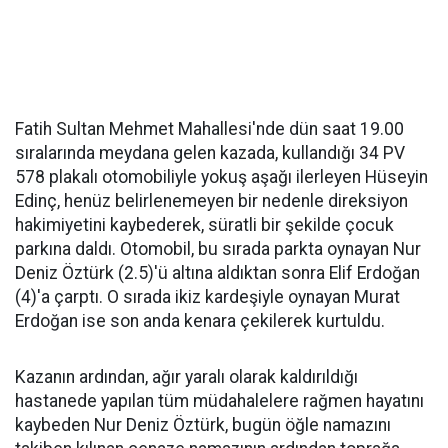
Fatih Sultan Mehmet Mahallesi'nde dün saat 19.00
sıralarında meydana gelen kazada, kullandığı 34 PV
578 plakalı otomobiliyle yokuş aşağı ilerleyen Hüseyin
Edinç, henüz belirlenemeyen bir nedenle direksiyon
hakimiyetini kaybederek, süratli bir şekilde çocuk
parkına daldı. Otomobil, bu sırada parkta oynayan Nur
Deniz Öztürk (2.5)'ü altına aldıktan sonra Elif Erdoğan
(4)'a çarptı. O sırada ikiz kardeşiyle oynayan Murat
Erdoğan ise son anda kenara çekilerek kurtuldu.
Kazanın ardından, ağır yaralı olarak kaldırıldığı
hastanede yapılan tüm müdahalelere rağmen hayatını
kaybeden Nur Deniz Öztürk, bugün öğle namazını