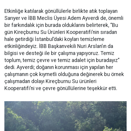
Etkinliğe katılarak gönüllülerle birlikte atık toplayan
Sarıyer ve İBB Meclis Üyesi Adem Ayverdi de, önemli
bir farkındalık için burada olduklarını belirterek, “Bu
gün Kireçburnu Su Ürünleri Kooperatifi’nin sıradan
hale getirdiği İstanbul’daki koyları temizleme
etkinliğindeyiz. İBB Başkanvekili Nuri Arslan’ın da
bilgisi ve desteği ile bir çalışma yapıyoruz. Temiz
toplum, temiz çevre ve temiz adalet için buradayız”
dedi. Ayverdi; doğanın korunması için yapılan her
çalışmanın çok kıymetli olduğuna değinerek bu örnek
çalışmadan dolayı Kireçburnu Su ürünleri
Kooperatifi’ni ve çevre gönüllülerine teşekkür etti.