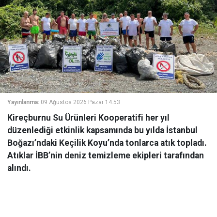
Yayınlanma:
09 Ağustos 2026 Pazar 14:53
Kireçburnu Su Ürünleri Kooperatifi her yıl
düzenlediği etkinlik kapsamında bu yılda İstanbul
Boğazı’ndaki Keçilik Koyu’nda tonlarca atık topladı.
Atıklar İBB’nin deniz temizleme ekipleri tarafından
alındı.