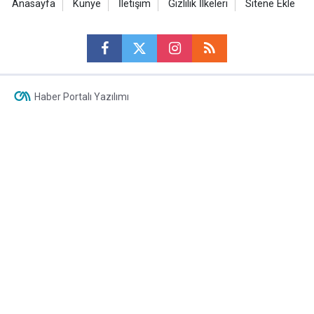
Anasayfa
Künye
İletişim
Gizlilik İlkeleri
Sitene Ekle
Haber Portalı Yazılımı