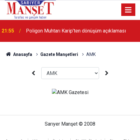
21:55
Poligon Muhtarı Karip’ten dönüşüm açıklaması
Anasayfa
Gazete Manşetleri
AMK
Sarıyer Manşet © 2008