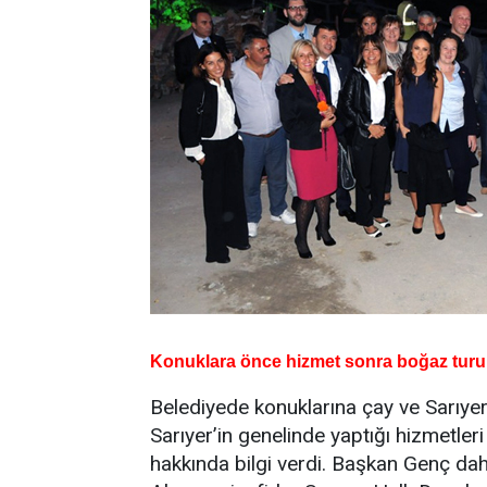
Konuklara önce hizmet sonra boğaz turu
Belediyede konuklarına çay ve Sarıy
Sarıyer’in genelinde yaptığı hizmetler
hakkında bilgi verdi. Başkan Genç dah