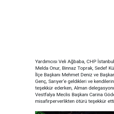
Yardımcısı Veli Ağbaba, CHP İstanbul 
Melda Onur, Binnaz Toprak, Sedef Küç
İlçe Başkanı Mehmet Deniz ve Başkan 
Genç, Sarıyer’e geldikleri ve kendilerin
teşekkür ederken, Alman delegasyon
Vestfalya Meclis Başkanı Carina Gödec
misafirperverlikten ötürü teşekkür etti