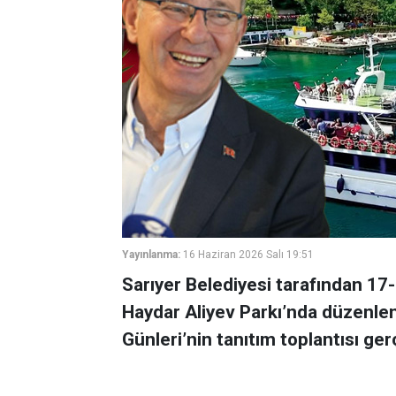
Yayınlanma:
16 Haziran 2026 Salı 19:51
Sarıyer Belediyesi tarafından 17-
Haydar Aliyev Parkı’nda düzenlen
Günleri’nin tanıtım toplantısı gerç