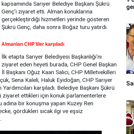
kapsamında Sarıyer Belediye Başkanı Şükrü
ge
Genç’i ziyaret etti. Alman konuklarına
gerçekleştirdiği hizmetleri yerinde gösteren
Şükrü Genç, daha sonra Boğaz turu yatırdı.
Almanları CHP’liler karşıladı
İlk etapta Sarıyer Belediyesi Başkanlığı’nı
ziyaret eden heyeti burada, CHP Genel Başkan
İl Başkanı Oğuz Kaan Salıcı, CHP Milletvekilleri
ük, Sena Kaleli, Haluk Eyidoğan, CHP Sarıyer
Sa
Yardımcıları karşıladı. Belediye Başkanı Şükrü
i ziyaret ettikleri için konuk parlamenterlere
u adına bir konuşma yapan Kuzey Ren
ke, gördükleri sıcak ilgi ve eşsiz
.