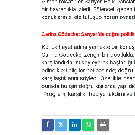
Alman misafirler Sarıyer Halk Danslar
bir hayranlıkla izledi. Eğlenceli ge
konukların el ele tutuşup horon oynad
Carina Gödecke: Sarıyer’de doğru politika
Konuk heyet adına yemekte bir konu
Carina Gödecke, zengin bir dostlukla, 
karşılandıklarını söyleyerek başladı
edindikleri bilgiler neticesinde; doğru 
karşılaştıklarını söyledi. Özellikle ins
burada bu işin doğru kişilerce yapıldı
Program, karşılıklı hediye takdimi ve