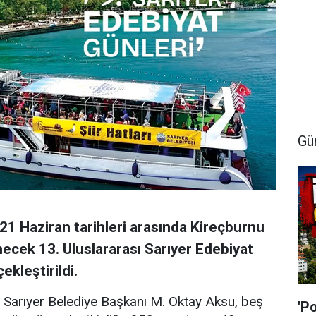
Gü
21 Haziran tarihleri arasında Kireçburnu
ecek 13. Uluslararası Sarıyer Edebiyat
ekleştirildi.
Sarıyer Belediye Başkanı M. Oktay Aksu, beş
'P