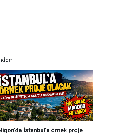
ndem
oligon'da İstanbul'a örnek proje