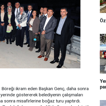
Öz
Ye
pa
er Böreği ikram eden Başkan Genç, daha sonra
i yerinde göstererek belediyenin çalışmaları
a sonra misafirlerine boğaz turu yaptırdı.