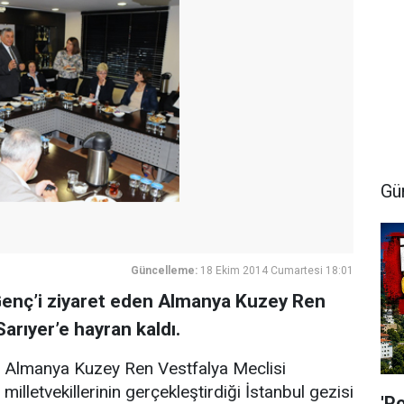
Gü
Güncelleme:
18 Ekim 2014 Cumartesi 18:01
Genç’i ziyaret eden Almanya Kuzey Ren
Sarıyer’e hayran kaldı.
Almanya Kuzey Ren Vestfalya Meclisi
milletvekillerinin gerçekleştirdiği İstanbul gezisi
'P