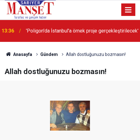
13:36
'Poligon'da İstanbul'a örnek proje gerçekleştirilecek'
Anasayfa
Gündem
Allah dostluğunuzu bozmasın!
Allah dostluğunuzu bozmasın!