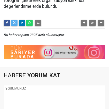
fotoğrafı çektirerek organizasyon hakkında
değerlendirmelerde bulundu.
Bu haber toplam 2325 defa okunmuştur
HABERE
YORUM KAT