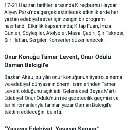
17-21 Haziran tarihleri arasında Kireçburnu Haydar
Aliyev Parkı’nda gerçekleştirilecek etkinliklerde her
yaştan edebiyatsever için zengin bir program
hazırlandı. Etkinlik kapsamında; Kitap Fuarı, İmza
Günleri, Söyleşiler, Atölyeler, Masal Çadırı, Şiir Teknesi,
Şiir Hatları, Sergiler, Konserler düzenlenecek.
Onur Konuğu Tamer Levent, Onur Ödülü
Osman Balcıgil’e
Başkan Aksu, bu yılın onur konuğunun tiyatro, sinema
ve edebiyat dünyasının önemli isimlerinden Tamer
Levent olduğunu açıkladı. Geleneksel Beyaz Martı
Edebiyat Onur Ödülü’nün ise gazetecilik geçmişi ve
tarihî romanlarıyla tanınan yazar Osman Balcıgil’e
takdim edileceğini belirtti.
“Yaşasın Edebiyat, Yaşasın Sarıyer”