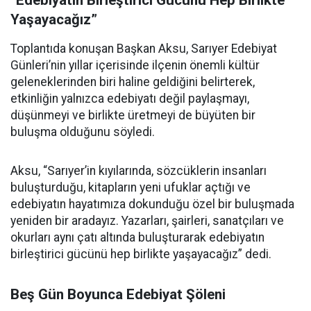
Yaşayacağız”
Toplantıda konuşan Başkan Aksu, Sarıyer Edebiyat
Günleri’nin yıllar içerisinde ilçenin önemli kültür
geleneklerinden biri haline geldiğini belirterek,
etkinliğin yalnızca edebiyatı değil paylaşmayı,
düşünmeyi ve birlikte üretmeyi de büyüten bir
buluşma olduğunu söyledi.
Aksu, “Sarıyer’in kıyılarında, sözcüklerin insanları
buluşturduğu, kitapların yeni ufuklar açtığı ve
edebiyatın hayatımıza dokunduğu özel bir buluşmada
yeniden bir aradayız. Yazarları, şairleri, sanatçıları ve
okurları aynı çatı altında buluşturarak edebiyatın
birleştirici gücünü hep birlikte yaşayacağız” dedi.
Beş Gün Boyunca Edebiyat Şöleni