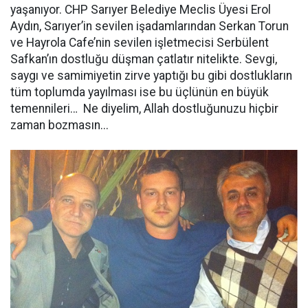
yaşanıyor. CHP Sarıyer Belediye Meclis Üyesi Erol
Aydın, Sarıyer’in sevilen işadamlarından Serkan Torun
ve Hayrola Cafe’nin sevilen işletmecisi Serbülent
Safkan’ın dostluğu düşman çatlatır nitelikte. Sevgi,
saygı ve samimiyetin zirve yaptığı bu gibi dostlukların
tüm toplumda yayılması ise bu üçlünün en büyük
temennileri… Ne diyelim, Allah dostluğunuzu hiçbir
zaman bozmasın...