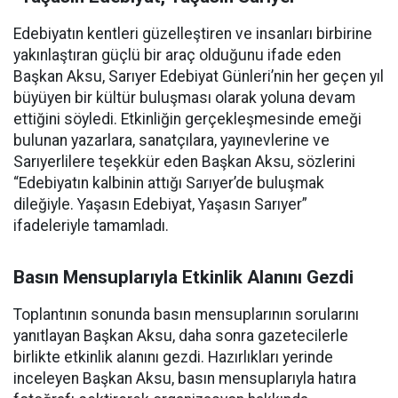
Edebiyatın kentleri güzelleştiren ve insanları birbirine
yakınlaştıran güçlü bir araç olduğunu ifade eden
Başkan Aksu, Sarıyer Edebiyat Günleri’nin her geçen yıl
büyüyen bir kültür buluşması olarak yoluna devam
ettiğini söyledi. Etkinliğin gerçekleşmesinde emeği
bulunan yazarlara, sanatçılara, yayınevlerine ve
Sarıyerlilere teşekkür eden Başkan Aksu, sözlerini
“Edebiyatın kalbinin attığı Sarıyer’de buluşmak
dileğiyle. Yaşasın Edebiyat, Yaşasın Sarıyer”
ifadeleriyle tamamladı.
Basın Mensuplarıyla Etkinlik Alanını Gezdi
Toplantının sonunda basın mensuplarının sorularını
yanıtlayan Başkan Aksu, daha sonra gazetecilerle
birlikte etkinlik alanını gezdi. Hazırlıkları yerinde
inceleyen Başkan Aksu, basın mensuplarıyla hatıra