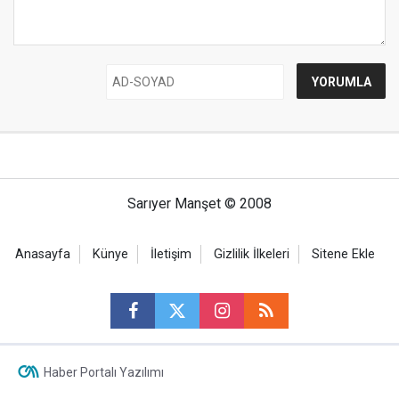
Sarıyer Manşet © 2008
Anasayfa
Künye
İletişim
Gizlilik İlkeleri
Sitene Ekle
Haber Portalı Yazılımı