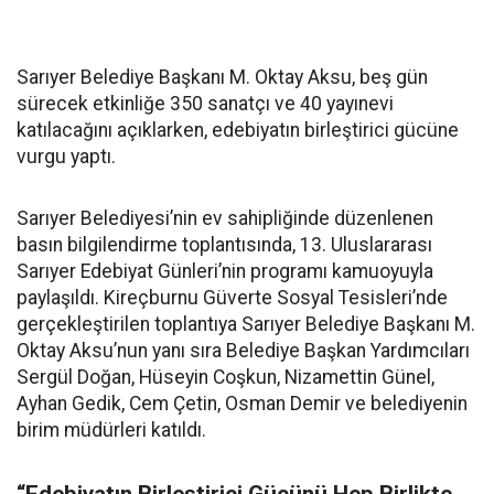
Sarıyer Belediye Başkanı M. Oktay Aksu, beş gün
sürecek etkinliğe 350 sanatçı ve 40 yayınevi
katılacağını açıklarken, edebiyatın birleştirici gücüne
vurgu yaptı.
Sarıyer Belediyesi’nin ev sahipliğinde düzenlenen
basın bilgilendirme toplantısında, 13. Uluslararası
Sarıyer Edebiyat Günleri’nin programı kamuoyuyla
paylaşıldı. Kireçburnu Güverte Sosyal Tesisleri’nde
gerçekleştirilen toplantıya Sarıyer Belediye Başkanı M.
Oktay Aksu’nun yanı sıra Belediye Başkan Yardımcıları
Sergül Doğan, Hüseyin Coşkun, Nizamettin Günel,
Ayhan Gedik, Cem Çetin, Osman Demir ve belediyenin
birim müdürleri katıldı.
“Edebiyatın Birleştirici Gücünü Hep Birlikte