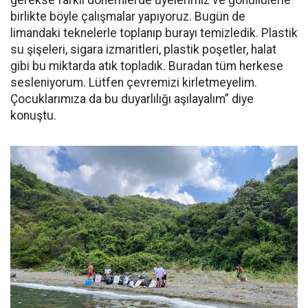
gerekse farklı dönemlerde üyelerimiz ve gönüllülerle
birlikte böyle çalışmalar yapıyoruz. Bugün de
limandaki teknelerle toplanıp burayı temizledik. Plastik
su şişeleri, sigara izmaritleri, plastik poşetler, halat
gibi bu miktarda atık topladık. Buradan tüm herkese
sesleniyorum. Lütfen çevremizi kirletmeyelim.
Çocuklarımıza da bu duyarlılığı aşılayalım” diye
konuştu.