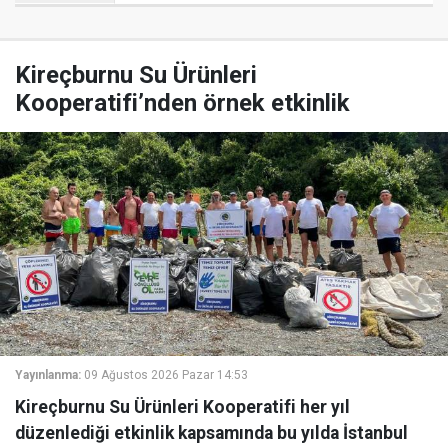
Kireçburnu Su Ürünleri
Kooperatifi’nden örnek etkinlik
Yayınlanma:
09 Ağustos 2026 Pazar 14:53
Kireçburnu Su Ürünleri Kooperatifi her yıl
düzenlediği etkinlik kapsamında bu yılda İstanbul