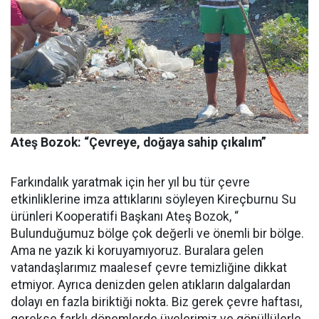
Ateş Bozok: “Çevreye, doğaya sahip çıkalım”
Farkındalık yaratmak için her yıl bu tür çevre
etkinliklerine imza attıklarını söyleyen Kireçburnu Su
ürünleri Kooperatifi Başkanı Ateş Bozok, “
Bulunduğumuz bölge çok değerli ve önemli bir bölge.
Ama ne yazık ki koruyamıyoruz. Buralara gelen
vatandaşlarımız maalesef çevre temizliğine dikkat
etmiyor. Ayrıca denizden gelen atıkların dalgalardan
dolayı en fazla biriktiği nokta. Biz gerek çevre haftası,