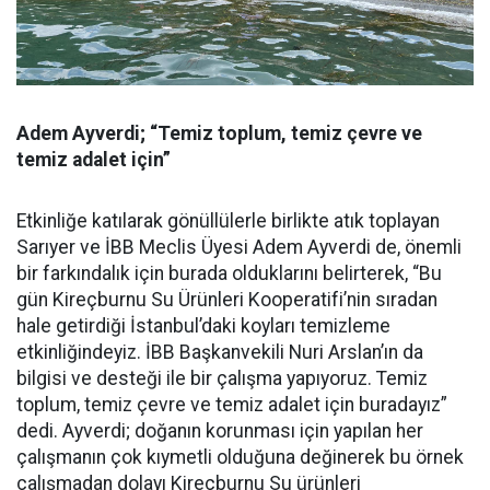
Adem Ayverdi; “Temiz toplum, temiz çevre ve
temiz adalet için”
Etkinliğe katılarak gönüllülerle birlikte atık toplayan
Sarıyer ve İBB Meclis Üyesi Adem Ayverdi de, önemli
bir farkındalık için burada olduklarını belirterek, “Bu
gün Kireçburnu Su Ürünleri Kooperatifi’nin sıradan
hale getirdiği İstanbul’daki koyları temizleme
etkinliğindeyiz. İBB Başkanvekili Nuri Arslan’ın da
bilgisi ve desteği ile bir çalışma yapıyoruz. Temiz
toplum, temiz çevre ve temiz adalet için buradayız”
dedi. Ayverdi; doğanın korunması için yapılan her
çalışmanın çok kıymetli olduğuna değinerek bu örnek
çalışmadan dolayı Kireçburnu Su ürünleri