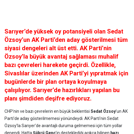
Sarıyer’de yüksek oy potansiyeli olan Sedat
Özsoy’un AK Parti’den aday gösterilmesi tüm
siyasi dengeleri alt üst etti. AK Parti’nin
Özsoy’la büyük avantaj sağlaması muhalif
bazı çevreleri harekete geçirdi. Özellikle,
Sivaslılar üzerinden AK Parti’yi yıpratmak için
bugünlerde bir plan ortaya koyulmaya
çalışılıyor. Sarıyer’de hazırlıkları yapılan bu
planı şimdiden deşifre ediyoruz.
CHP’nin ve bazı çevrelerin en büyük beklentisi
Sedat Özsoy
’un AK
Parti’de aday gösterilmemesi yönündeydi. AK Parti’nin Sedat
Özsoy’la Sarıyer’de avantajlı duruma gelmemesi için tüm yollar
denendi. Hatta
Şükrü Genç
’in desteklediği açıkça bilinen
bazı