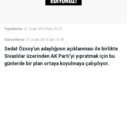
Yayınlanma:
21 Ocak 2014 Salı 15:10
Güncelleme:
21 Ocak 2014 Salı 15:40
Sedat Özsoy'un adaylığının açıklanması ile birlikte
Sivaslılar üzerinden AK Parti’yi yıpratmak için bu
günlerde bir plan ortaya koyulmaya çalışılıyor.