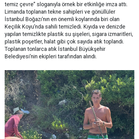
temiz çevre” sloganıyla örnek bir etkinliğe imza attı.
Limanda toplanan tekne sahipleri ve gönüllüler
İstanbul Boğazı’nın en önemli koylarında biri olan
Keçilik Koyu’nda sahili temizledi. Kıyıda ve denizde
yapılan temizlikte plastik su şişeleri, sigara izmaritleri,
plastik poşetler, halat gibi çok sayıda atık toplandı.
Toplanan tonlarca atık İstanbul Büyükşehir
Belediyesi’nin ekipleri tarafından alındı.