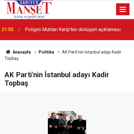
13:36
'Poligon'da İstanbul'a örnek proje gerçekleştirilecek'
Anasayfa
Politika
AK Parti'nin İstanbul adayı Kadir
Topbaş
AK Parti'nin İstanbul adayı Kadir
Topbaş