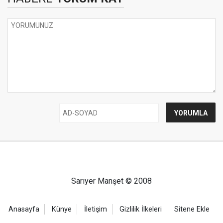
Sarıyer Manşet © 2008
Anasayfa
Künye
İletişim
Gizlilik İlkeleri
Sitene Ekle