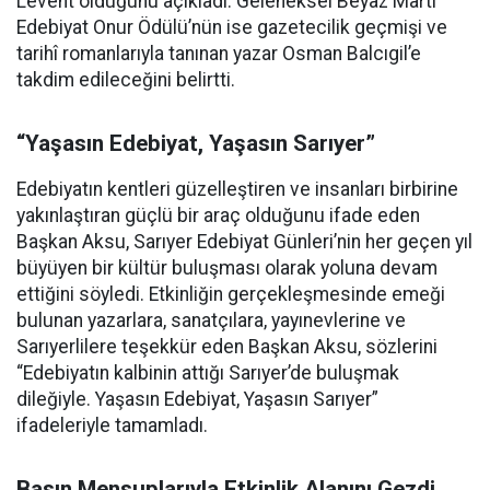
Levent olduğunu açıkladı. Geleneksel Beyaz Martı
Edebiyat Onur Ödülü’nün ise gazetecilik geçmişi ve
tarihî romanlarıyla tanınan yazar Osman Balcıgil’e
takdim edileceğini belirtti.
“Yaşasın Edebiyat, Yaşasın Sarıyer”
Edebiyatın kentleri güzelleştiren ve insanları birbirine
yakınlaştıran güçlü bir araç olduğunu ifade eden
Başkan Aksu, Sarıyer Edebiyat Günleri’nin her geçen yıl
büyüyen bir kültür buluşması olarak yoluna devam
ettiğini söyledi. Etkinliğin gerçekleşmesinde emeği
bulunan yazarlara, sanatçılara, yayınevlerine ve
Sarıyerlilere teşekkür eden Başkan Aksu, sözlerini
“Edebiyatın kalbinin attığı Sarıyer’de buluşmak
dileğiyle. Yaşasın Edebiyat, Yaşasın Sarıyer”
ifadeleriyle tamamladı.
Basın Mensuplarıyla Etkinlik Alanını Gezdi