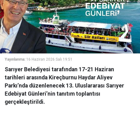
Yayınlanma:
16 Haziran 2026 Salı 19:51
Sarıyer Belediyesi tarafından 17-21 Haziran
tarihleri arasında Kireçburnu Haydar Aliyev
Parkı’nda düzenlenecek 13. Uluslararası Sarıyer
Edebiyat Günleri’nin tanıtım toplantısı
gerçekleştirildi.