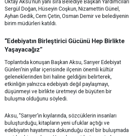
Oktay Aksu’nun yanı sıra Belediye Başkan Yardımcıları
Sergül Doğan, Hüseyin Coşkun, Nizamettin Günel,
Ayhan Gedik, Cem Çetin, Osman Demir ve belediyenin
birim müdürleri katıldı.
“Edebiyatın Birleştirici Gücünü Hep Birlikte
Yaşayacağız”
Toplantıda konuşan Başkan Aksu, Sarıyer Edebiyat
Günleri’nin yıllar içerisinde ilçenin önemli kültür
geleneklerinden biri haline geldiğini belirterek,
etkinliğin yalnızca edebiyatı değil paylaşmayı,
düşünmeyi ve birlikte üretmeyi de büyüten bir
buluşma olduğunu söyledi.
Aksu, “Sarıyer’in kıyılarında, sözcüklerin insanları
buluşturduğu, kitapların yeni ufuklar açtığı ve
edebiyatın hayatımıza dokunduğu özel bir buluşmada