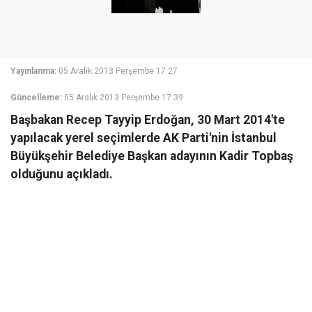
Yayınlanma:
05 Aralık 2013 Perşembe 17:27
Güncelleme:
05 Aralık 2013 Perşembe 17:39
Başbakan Recep Tayyip Erdoğan, 30 Mart 2014'te
yapılacak yerel seçimlerde AK Parti'nin İstanbul
Büyükşehir Belediye Başkan adayının Kadir Topbaş
olduğunu açıkladı.