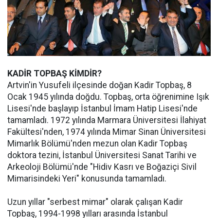
KADİR TOPBAŞ KİMDİR?
Artvin'in Yusufeli ilçesinde doğan Kadir Topbaş, 8
Ocak 1945 yılında doğdu. Topbaş, orta öğrenimine Işık
Lisesi'nde başlayıp İstanbul İmam Hatip Lisesi'nde
tamamladı. 1972 yılında Marmara Üniversitesi İlahiyat
Fakültesi'nden, 1974 yılında Mimar Sinan Üniversitesi
Mimarlık Bölümü'nden mezun olan Kadir Topbaş
doktora tezini, İstanbul Üniversitesi Sanat Tarihi ve
Arkeoloji Bölümü'nde "Hidiv Kasrı ve Boğaziçi Sivil
Mimarisindeki Yeri" konusunda tamamladı.
Uzun yıllar "serbest mimar" olarak çalışan Kadir
Topbaş, 1994-1998 yılları arasında İstanbul