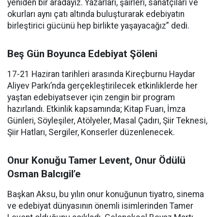
yeniden bir aradayız. Yazarları, şairleri, sanatçıları ve
okurları aynı çatı altında buluşturarak edebiyatın
birleştirici gücünü hep birlikte yaşayacağız” dedi.
Beş Gün Boyunca Edebiyat Şöleni
17-21 Haziran tarihleri arasında Kireçburnu Haydar
Aliyev Parkı’nda gerçekleştirilecek etkinliklerde her
yaştan edebiyatsever için zengin bir program
hazırlandı. Etkinlik kapsamında; Kitap Fuarı, İmza
Günleri, Söyleşiler, Atölyeler, Masal Çadırı, Şiir Teknesi,
Şiir Hatları, Sergiler, Konserler düzenlenecek.
Onur Konuğu Tamer Levent, Onur Ödülü
Osman Balcıgil’e
Başkan Aksu, bu yılın onur konuğunun tiyatro, sinema
ve edebiyat dünyasının önemli isimlerinden Tamer