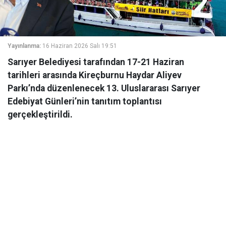
Yayınlanma:
16 Haziran 2026 Salı 19:51
Sarıyer Belediyesi tarafından 17-21 Haziran
tarihleri arasında Kireçburnu Haydar Aliyev
Parkı’nda düzenlenecek 13. Uluslararası Sarıyer
Edebiyat Günleri’nin tanıtım toplantısı
gerçekleştirildi.