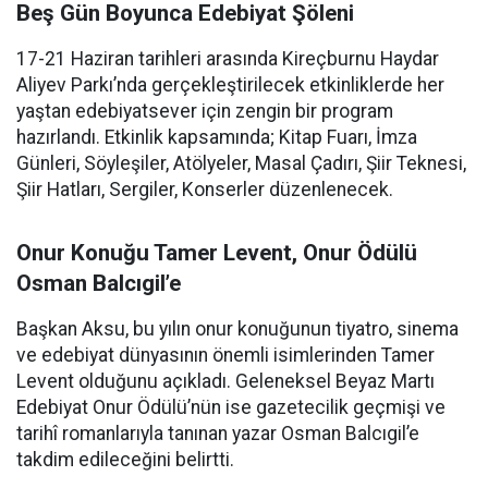
Beş Gün Boyunca Edebiyat Şöleni
17-21 Haziran tarihleri arasında Kireçburnu Haydar
Aliyev Parkı’nda gerçekleştirilecek etkinliklerde her
yaştan edebiyatsever için zengin bir program
hazırlandı. Etkinlik kapsamında; Kitap Fuarı, İmza
Günleri, Söyleşiler, Atölyeler, Masal Çadırı, Şiir Teknesi,
Şiir Hatları, Sergiler, Konserler düzenlenecek.
Onur Konuğu Tamer Levent, Onur Ödülü
Osman Balcıgil’e
Başkan Aksu, bu yılın onur konuğunun tiyatro, sinema
ve edebiyat dünyasının önemli isimlerinden Tamer
Levent olduğunu açıkladı. Geleneksel Beyaz Martı
Edebiyat Onur Ödülü’nün ise gazetecilik geçmişi ve
tarihî romanlarıyla tanınan yazar Osman Balcıgil’e
takdim edileceğini belirtti.