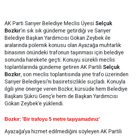
AK Parti Sarıyer Belediye Meclis Üyesi
Selçuk
Bozkır
’ın sık sık gündeme getirdiği ve Sarıyer
Belediye Başkan Yardımcısı Gökan Zeybek ile
aralarında polemik konusu olan Ayazağa muhtarlık
binasının önündeki trafonun taşınması için belediye
sonunda harekete geçti. Konuyu sürekli meclis
toplantılarında gündeme getiren AK Partili
Selçuk
Bozkır
, son meclis toplantısında yine trafo üzerinden
Sarıyer Belediyesi’ni basiretsizlikle suçladı. Konuyla
ilgili yine önerge veren Bozkır, kürsüde hem Belediye
Başkanı Şükrü Genç’e hem de Başkan Yardımcısı
Gökan Zeybek’e yüklendi.
Bozkır; 'Bir trafoyu 5 metre taşıyamadınız'
Ayazağa’ya hizmet edilmediğini söyleyen AK Partili