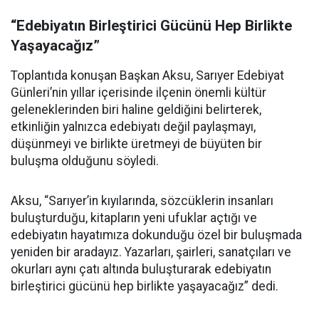
“Edebiyatın Birleştirici Gücünü Hep Birlikte
Yaşayacağız”
Toplantıda konuşan Başkan Aksu, Sarıyer Edebiyat
Günleri’nin yıllar içerisinde ilçenin önemli kültür
geleneklerinden biri haline geldiğini belirterek,
etkinliğin yalnızca edebiyatı değil paylaşmayı,
düşünmeyi ve birlikte üretmeyi de büyüten bir
buluşma olduğunu söyledi.
Aksu, “Sarıyer’in kıyılarında, sözcüklerin insanları
buluşturduğu, kitapların yeni ufuklar açtığı ve
edebiyatın hayatımıza dokunduğu özel bir buluşmada
yeniden bir aradayız. Yazarları, şairleri, sanatçıları ve
okurları aynı çatı altında buluşturarak edebiyatın
birleştirici gücünü hep birlikte yaşayacağız” dedi.