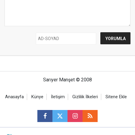
Sarıyer Manşet © 2008
Anasayfa
Künye
İletişim
Gizlilik İlkeleri
Sitene Ekle