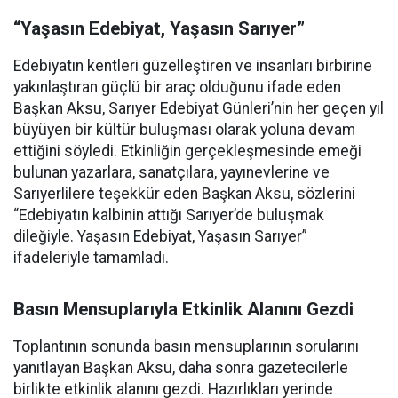
“Yaşasın Edebiyat, Yaşasın Sarıyer”
Edebiyatın kentleri güzelleştiren ve insanları birbirine
yakınlaştıran güçlü bir araç olduğunu ifade eden
Başkan Aksu, Sarıyer Edebiyat Günleri’nin her geçen yıl
büyüyen bir kültür buluşması olarak yoluna devam
ettiğini söyledi. Etkinliğin gerçekleşmesinde emeği
bulunan yazarlara, sanatçılara, yayınevlerine ve
Sarıyerlilere teşekkür eden Başkan Aksu, sözlerini
“Edebiyatın kalbinin attığı Sarıyer’de buluşmak
dileğiyle. Yaşasın Edebiyat, Yaşasın Sarıyer”
ifadeleriyle tamamladı.
Basın Mensuplarıyla Etkinlik Alanını Gezdi
Toplantının sonunda basın mensuplarının sorularını
yanıtlayan Başkan Aksu, daha sonra gazetecilerle
birlikte etkinlik alanını gezdi. Hazırlıkları yerinde