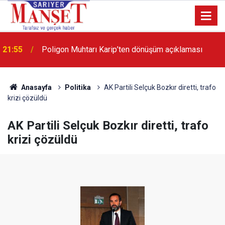
13:36
'Poligon'da İstanbul'a örnek proje gerçekleştirilecek'
Anasayfa
Politika
AK Partili Selçuk Bozkır diretti, trafo
krizi çözüldü
AK Partili Selçuk Bozkır diretti, trafo
krizi çözüldü