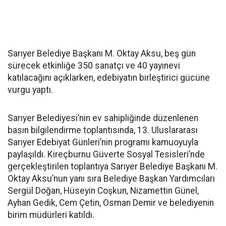
Sarıyer Belediye Başkanı M. Oktay Aksu, beş gün
sürecek etkinliğe 350 sanatçı ve 40 yayınevi
katılacağını açıklarken, edebiyatın birleştirici gücüne
vurgu yaptı.
Sarıyer Belediyesi’nin ev sahipliğinde düzenlenen
basın bilgilendirme toplantısında, 13. Uluslararası
Sarıyer Edebiyat Günleri’nin programı kamuoyuyla
paylaşıldı. Kireçburnu Güverte Sosyal Tesisleri’nde
gerçekleştirilen toplantıya Sarıyer Belediye Başkanı M.
Oktay Aksu’nun yanı sıra Belediye Başkan Yardımcıları
Sergül Doğan, Hüseyin Coşkun, Nizamettin Günel,
Ayhan Gedik, Cem Çetin, Osman Demir ve belediyenin
birim müdürleri katıldı.