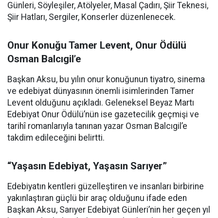
Günleri, Söyleşiler, Atölyeler, Masal Çadırı, Şiir Teknesi,
Şiir Hatları, Sergiler, Konserler düzenlenecek.
Onur Konuğu Tamer Levent, Onur Ödülü
Osman Balcıgil’e
Başkan Aksu, bu yılın onur konuğunun tiyatro, sinema
ve edebiyat dünyasının önemli isimlerinden Tamer
Levent olduğunu açıkladı. Geleneksel Beyaz Martı
Edebiyat Onur Ödülü’nün ise gazetecilik geçmişi ve
tarihî romanlarıyla tanınan yazar Osman Balcıgil’e
takdim edileceğini belirtti.
“Yaşasın Edebiyat, Yaşasın Sarıyer”
Edebiyatın kentleri güzelleştiren ve insanları birbirine
yakınlaştıran güçlü bir araç olduğunu ifade eden
Başkan Aksu, Sarıyer Edebiyat Günleri’nin her geçen yıl