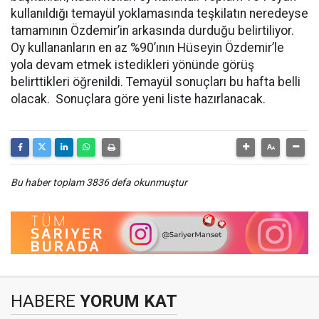
kullanıldığı temayül yoklamasında teşkilatın neredeyse
tamamının Özdemir’in arkasında durduğu belirtiliyor.
Oy kullananların en az %90’ının Hüseyin Özdemir’le
yola devam etmek istedikleri yönünde görüş
belirttikleri öğrenildi. Temayül sonuçları bu hafta belli
olacak. Sonuçlara göre yeni liste hazırlanacak.
Bu haber toplam 3836 defa okunmuştur
HABERE
YORUM KAT