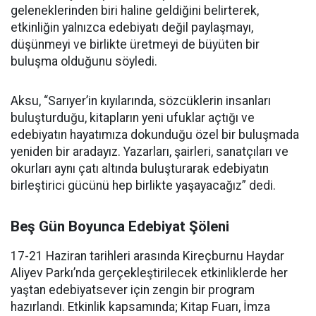
geleneklerinden biri haline geldiğini belirterek,
etkinliğin yalnızca edebiyatı değil paylaşmayı,
düşünmeyi ve birlikte üretmeyi de büyüten bir
buluşma olduğunu söyledi.
Aksu, “Sarıyer’in kıyılarında, sözcüklerin insanları
buluşturduğu, kitapların yeni ufuklar açtığı ve
edebiyatın hayatımıza dokunduğu özel bir buluşmada
yeniden bir aradayız. Yazarları, şairleri, sanatçıları ve
okurları aynı çatı altında buluşturarak edebiyatın
birleştirici gücünü hep birlikte yaşayacağız” dedi.
Beş Gün Boyunca Edebiyat Şöleni
17-21 Haziran tarihleri arasında Kireçburnu Haydar
Aliyev Parkı’nda gerçekleştirilecek etkinliklerde her
yaştan edebiyatsever için zengin bir program
hazırlandı. Etkinlik kapsamında; Kitap Fuarı, İmza