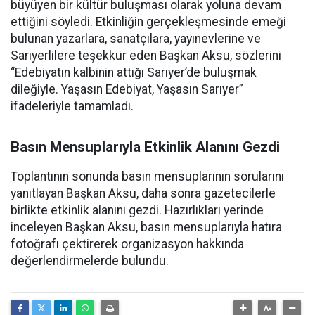
büyüyen bir kültür buluşması olarak yoluna devam
ettiğini söyledi. Etkinliğin gerçekleşmesinde emeği
bulunan yazarlara, sanatçılara, yayınevlerine ve
Sarıyerlilere teşekkür eden Başkan Aksu, sözlerini
“Edebiyatın kalbinin attığı Sarıyer’de buluşmak
dileğiyle. Yaşasın Edebiyat, Yaşasın Sarıyer”
ifadeleriyle tamamladı.
Basın Mensuplarıyla Etkinlik Alanını Gezdi
Toplantının sonunda basın mensuplarının sorularını
yanıtlayan Başkan Aksu, daha sonra gazetecilerle
birlikte etkinlik alanını gezdi. Hazırlıkları yerinde
inceleyen Başkan Aksu, basın mensuplarıyla hatıra
fotoğrafı çektirerek organizasyon hakkında
değerlendirmelerde bulundu.