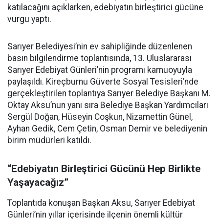
katılacağını açıklarken, edebiyatın birleştirici gücüne
vurgu yaptı.
Sarıyer Belediyesi’nin ev sahipliğinde düzenlenen
basın bilgilendirme toplantısında, 13. Uluslararası
Sarıyer Edebiyat Günleri’nin programı kamuoyuyla
paylaşıldı. Kireçburnu Güverte Sosyal Tesisleri’nde
gerçekleştirilen toplantıya Sarıyer Belediye Başkanı M.
Oktay Aksu’nun yanı sıra Belediye Başkan Yardımcıları
Sergül Doğan, Hüseyin Coşkun, Nizamettin Günel,
Ayhan Gedik, Cem Çetin, Osman Demir ve belediyenin
birim müdürleri katıldı.
“Edebiyatın Birleştirici Gücünü Hep Birlikte
Yaşayacağız”
Toplantıda konuşan Başkan Aksu, Sarıyer Edebiyat
Günleri’nin yıllar içerisinde ilçenin önemli kültür