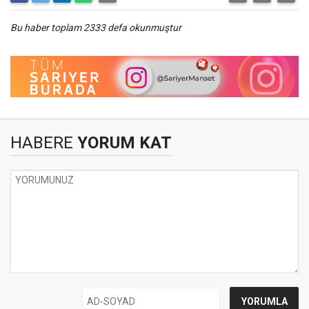
Bu haber toplam 2333 defa okunmuştur
HABERE
YORUM KAT