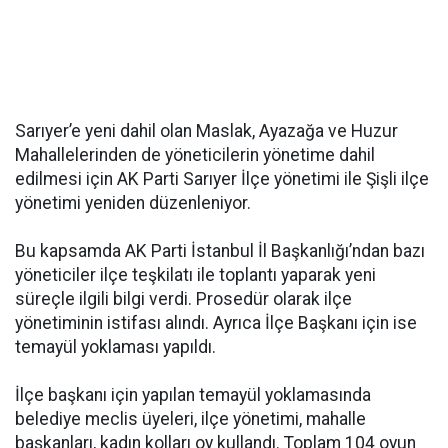
Sarıyer’e yeni dahil olan Maslak, Ayazağa ve Huzur
Mahallelerinden de yöneticilerin yönetime dahil
edilmesi için AK Parti Sarıyer İlçe yönetimi ile Şişli ilçe
yönetimi yeniden düzenleniyor.
Bu kapsamda AK Parti İstanbul İl Başkanlığı’ndan bazı
yöneticiler ilçe teşkilatı ile toplantı yaparak yeni
süreçle ilgili bilgi verdi. Prosedür olarak ilçe
yönetiminin istifası alındı. Ayrıca İlçe Başkanı için ise
temayül yoklaması yapıldı.
İlçe başkanı için yapılan temayül yoklamasında
belediye meclis üyeleri, ilçe yönetimi, mahalle
başkanları, kadın kolları oy kullandı. Toplam 104 oyun