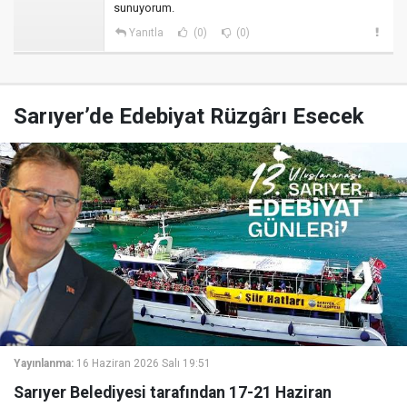
sunuyorum.
Yanıtla
(0)
(0)
Sarıyer’de Edebiyat Rüzgârı Esecek
Yayınlanma:
16 Haziran 2026 Salı 19:51
Sarıyer Belediyesi tarafından 17-21 Haziran