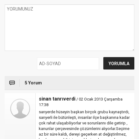
5 Yorum
sinan tanrıverdi
/ 02 Ocak 2013 Çarşamba
17:38
sarıyerde hüseyin başkan birçok grubu kaynaştırdı,
sarıyerli ile bütünleşti, insanlar ilçe başkanına kadar
çok rahat ulaşabiliyorlar ve sorunlarını dile getirip ,
kanunlar çerçevesinde çözümlerini alıyorlar.Seçime
az bir süre kaldı, dereyi geçerken at değiştirilmez,